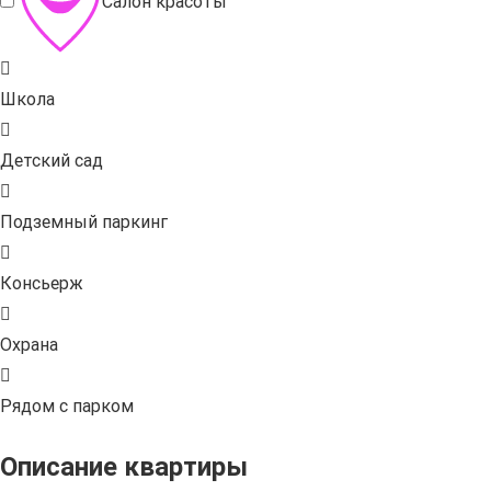
Салон красоты
Школа
Детский сад
Подземный паркинг
Консьерж
Охрана
Рядом с парком
Описание квартиры