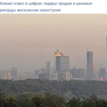
Бизнес-класс в цифрах: лидеры продаж и ценовые
рекорды московских новостроек