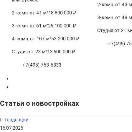
2-комн.
от 43 м
2-комн.
от 41 м²
18 800 000 ₽
3-комн.
от 48 м
3-комн.
от 61 м²
25 100 000 ₽
Студия
от 21 м
4-комн.
от 107 м²
53 200 000 ₽
+7(495) 75
Студия
от 23 м²
13 600 000 ₽
+7(495) 753-6333
Статьи о новостройках
Тенденции
16.07.2026