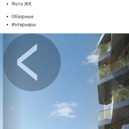
Фото ЖК
Обзорные
Интерьеры
Предыдущее
Сл