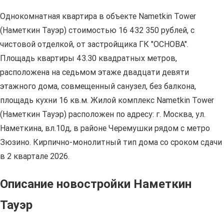
Однокомнатная квартира в объекте Nametkin Tower
(Наметкин Тауэр) стоимостью 16 432 350 рублей, с
чистовой отделкой, от застройщика ГК "ОСНОВА".
Площадь квартиры 43.30 квадратных метров,
расположена на седьмом этаже двадцати девяти
этажного дома, совмещенный санузел, без балкона,
площадь кухни 16 кв.м. Жилой комплекс Nametkin Tower
(Наметкин Тауэр) расположен по адресу: г. Москва, ул.
Наметкина, вл.10д, в районе Черемушки рядом с метро
Зюзино. Кирпично-монолитный тип дома со сроком сдачи
в 2 квартале 2026.
Описание новостройки Наметкин
Тауэр