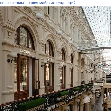
показателям: анализ майских тенденций