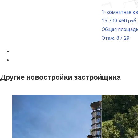
1-комнатная к
15 709 460 руб.
Общая площадь:
Этаж: 8 / 29
Другие новостройки застройщика