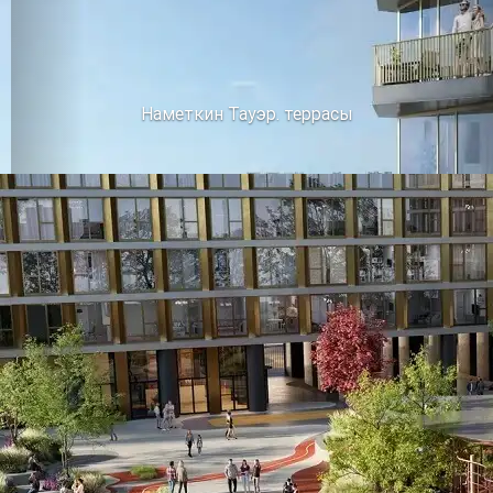
Наметкин Тауэр. террасы