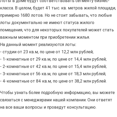
Лоты в доме будут соответствовать сегменту бизнес-
класса. В целом, будет 41 тыс. кв. метров жилой площади,
примерно 1680 лотов. Но не стоит забывать, что любые
лоты документально не имеют статуса жилого
помещения, что для некоторых покупателей может стать
важным моментом при приобретении жилья.
На данный момент реализуются лоты:
- студии от 23 кв.м, по цене от 12,2 млн рублей;
- 1-комнатные от 29 кв.м, по цене от 14,4 млн рублей;
- 2-комнатные от 42 кв.м, по цене от 15,4 млн рублей;
- 3-комнатные от 56 кв.м, по цене от 18,3 млн рублей;
- 4-комнатные от 84 кв.м, по цене от 38,2 млн рублей.
Чтобы узнать более подробную информацию, вы можете
связаться с менеджерами нашей компании. Они ответят
на все ваши вопросы и проведут консультацию.