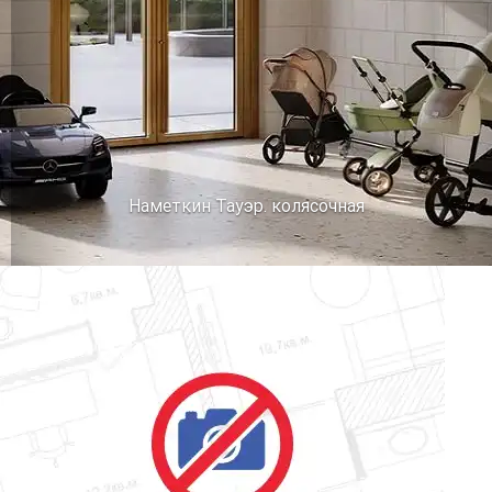
Наметкин Тауэр. колясочная