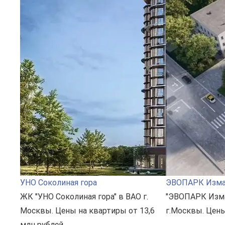
УНО Соколиная гора
ЭВОПАРК Изма
ЖК "УНО Соколиная гора" в ВАО г.
"ЭВОПАРК Изма
Москвы. Цены на квартиры от 13,6
г.Москвы. Цены
млн рублей.