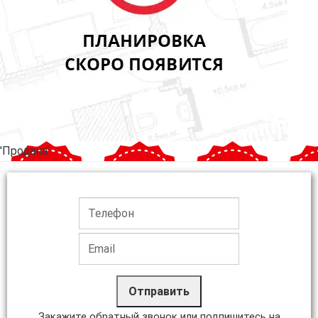
'Продана'
Отправить
Закажите обратный звонок или подпишитесь на