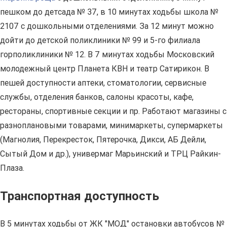
пешком до детсада № 37, в 10 минутах ходьбы школа №
2107 с дошкольными отделениями. За 12 минут можно
дойти до детской поликлиники № 99 и 5-го филиала
горполиклиники № 12. В 7 минутах ходьбы Московский
молодежный центр Планета КВН и театр Сатирикон. В
пешей доступности аптеки, стоматологии, сервисные
службы, отделения банков, салоны красоты, кафе,
рестораны, спортивные секции и пр. Работают магазины с
разноплановыми товарами, минимаркеты, супермаркеты
(Магнолия, Перекресток, Пятерочка, Дикси, АБ Дейли,
Сытый Дом и др.), универмаг Марьинский и ТРЦ Райкин-
Плаза.
Транспортная доступность
В 5 минутах ходьбы от ЖК "МОД" остановки автобусов №