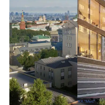
ЖК "Мыс"