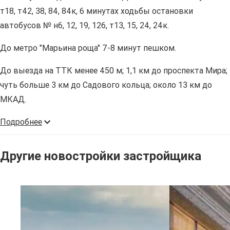
т18, т42, 38, 84, 84к, 6 минутах ходьбы остановки
автобусов № н6, 12, 19, 126, т13, 15, 24, 24к.
До метро "Марьина роща" 7-8 минут пешком.
До выезда на ТТК менее 450 м; 1,1 км до проспекта Мира;
чуть больше 3 км до Садового кольца; около 13 км до
МКАД.
Подробнее
Другие новостройки застройщика