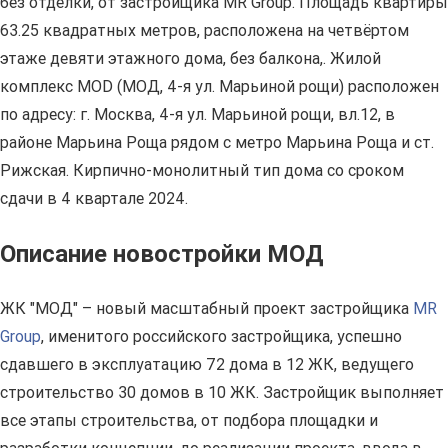
без отделки, от застройщика MR Group. Площадь квартиры
63.25 квадратных метров, расположена на четвёртом
этаже девяти этажного дома, без балкона,. Жилой
комплекс MOD (МОД, 4-я ул. Марьиной рощи) расположен
по адресу: г. Москва, 4-я ул. Марьиной рощи, вл.12, в
районе Марьина Роща рядом с метро Марьина Роща и ст.
Рижская. Кирпично-монолитный тип дома со сроком
сдачи в 4 квартале 2024.
Описание новостройки МОД
ЖК "МОД" – новый масштабный проект застройщика
MR
Group
, именитого российского застройщика, успешно
сдавшего в эксплуатацию 72 дома в 12 ЖК, ведущего
строительство 30 домов в 10 ЖК. Застройщик выполняет
все этапы строительства, от подбора площадки и