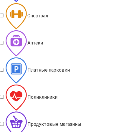
Спортзал
Аптеки
Платные парковки
Поликлиники
Продуктовые магазины