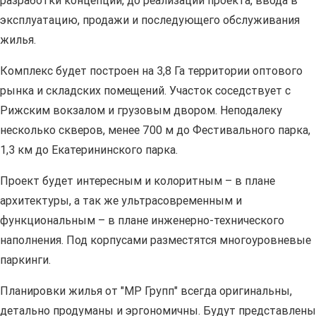
разработки концепции, до реализации проекта, ввода в
эксплуатацию, продажи и последующего обслуживания
жилья.
Комплекс будет построен на 3,8 Га территории оптового
рынка и складских помещений. Участок соседствует с
Рижским вокзалом и грузовым двором. Неподалеку
несколько скверов, менее 700 м до Фестивального парка,
1,3 км до Екатерининского парка.
Проект будет интересным и колоритным – в плане
архитектуры, а так же ультрасовременным и
функциональным – в плане инженерно-технического
наполнения. Под корпусами разместятся многоуровневые
паркинги.
Планировки жилья от "МР Групп" всегда оригинальны,
детально продуманы и эргономичны. Будут представлены