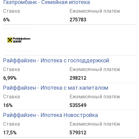
Газпромбанк - Семейная ипотека
Ставка
Ежемесячный платёж
6%
275783
Райффайзен - Ипотека с господдержкой
Ставка
Ежемесячный платёж
6,99%
298212
Райффайзен - Ипотека с мат.капиталом
Ставка
Ежемесячный платёж
16%
535549
Райффайзен - Ипотека Новостройка
Ставка
Ежемесячный платёж
17,5%
579312