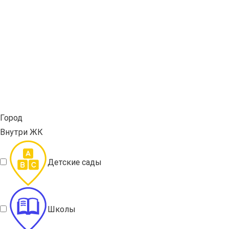
Город
Внутри ЖК
Детские сады
Школы