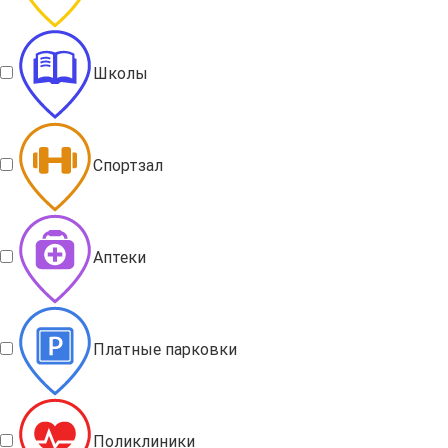
Школы
Спортзал
Аптеки
Платные парковки
Поликлиники