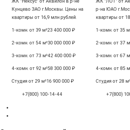
ЖК "Нексус" от Аквилон в р-не
ЖК "ЛОТ" от А
Кунцево ЗАО г.Москвы. Цены на
р-на ЮАО г.Мос
квартиры от 16,9 млн рублей.
квартиры от 18
1-комн.
от 39 м²
23 400 000 ₽
1-комн.
от 35 м
2-комн.
от 54 м²
30 000 000 ₽
2-комн.
от 37 м
3-комн.
от 73 м²
42 400 000 ₽
3-комн.
от 67 м
4-комн.
от 92 м²
58 300 000 ₽
4-комн.
от 85 м
Студия
от 29 м²
16 900 000 ₽
Студия
от 28 м
+7(800) 100-14-44
+7(800) 10