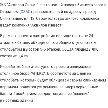
ЖК "Аквилон Сигнал" — это новый проект бизнес-класса в
Отрадном (
СЗАО
), расположенный по адресу: проезд
Сигнальный, вл. 12. Строительство жилого комплекса
ведет компания "Аквилон Инвест".
В рамках проекта застройщик возводит четыре 24-
этажных башни, объединенные общим ступенчатым
стилобатом высотой 5-6 этажей. Общая площадь ЖК
составит 1,4 га.
Разработкой архитектурного проекта занималось
столичное бюро "АПЕКС". В соответствии с ней на
стилобате, который будет облицован серым клинкерным
кирпичом, появятся устремленные вверх зеркальные
башни. Такой прием создаст ощущение "парения"
высотных зданий.