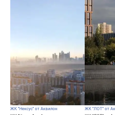
ЖК "Нексус" от Аквилон
ЖК "ЛОТ" от А