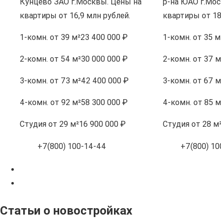
Кунцево ЗАО г.Москвы. Цены на
р-на ЮАО г.Мос
квартиры от 16,9 млн рублей.
квартиры от 18
1-комн.
от 39 м²
23 400 000 ₽
1-комн.
от 35 м
2-комн.
от 54 м²
30 000 000 ₽
2-комн.
от 37 м
3-комн.
от 73 м²
42 400 000 ₽
3-комн.
от 67 м
4-комн.
от 92 м²
58 300 000 ₽
4-комн.
от 85 м
Студия
от 29 м²
16 900 000 ₽
Студия
от 28 м
+7(800) 100-14-44
+7(800) 10
Статьи о новостройках