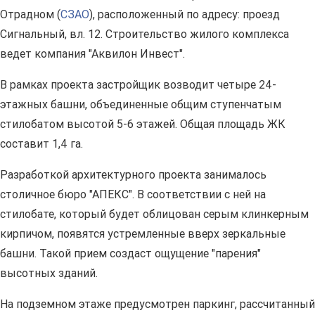
Отрадном (
СЗАО
), расположенный по адресу: проезд
Сигнальный, вл. 12. Строительство жилого комплекса
ведет компания "Аквилон Инвест".
В рамках проекта застройщик возводит четыре 24-
этажных башни, объединенные общим ступенчатым
стилобатом высотой 5-6 этажей. Общая площадь ЖК
составит 1,4 га.
Разработкой архитектурного проекта занималось
столичное бюро "АПЕКС". В соответствии с ней на
стилобате, который будет облицован серым клинкерным
кирпичом, появятся устремленные вверх зеркальные
башни. Такой прием создаст ощущение "парения"
высотных зданий.
На подземном этаже предусмотрен паркинг, рассчитанный