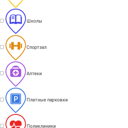
Школы
Спортзал
Аптеки
Платные парковки
Поликлиники