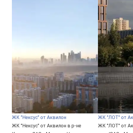
ЖК "Нексус" от Аквилон
ЖК "ЛОТ" от А
ЖК "Нексус" от Аквилон в р-не
ЖК "ЛОТ" от А