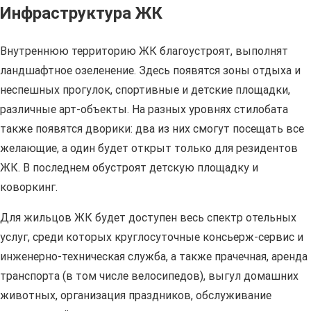
Инфраструктура ЖК
Внутреннюю территорию ЖК благоустроят, выполнят
ландшафтное озеленение. Здесь появятся зоны отдыха и
неспешных прогулок, спортивные и детские площадки,
различные арт-объекты. На разных уровнях стилобата
также появятся дворики: два из них смогут посещать все
желающие, а один будет открыт только для резидентов
ЖК. В последнем обустроят детскую площадку и
коворкинг.
Для жильцов ЖК будет доступен весь спектр отельных
услуг, среди которых круглосуточные консьерж-сервис и
инженерно-техническая служба, а также прачечная, аренда
транспорта (в том числе велосипедов), выгул домашних
животных, организация праздников, обслуживание