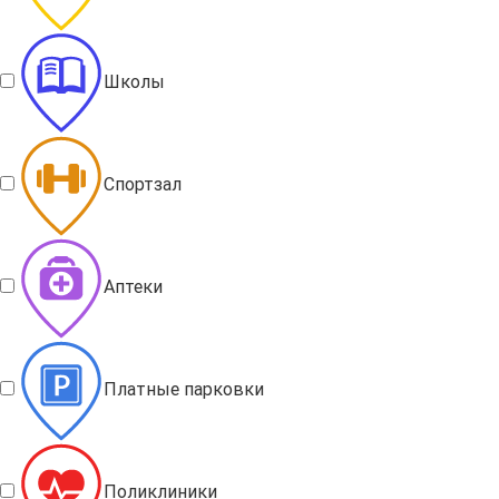
Школы
Спортзал
Аптеки
Платные парковки
Поликлиники