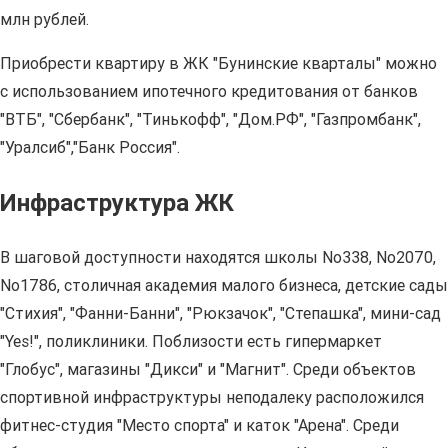
млн рублей.
Приобрести квартиру в ЖК "Бунинские кварталы" можно
с использованием ипотечного кредитования от банков
"ВТБ", "Сбербанк", "Тинькофф", "Дом.РФ", "Газпромбанк",
"Уралсиб","Банк Россия".
Инфраструктура ЖК
В шаговой доступности находятся школы No338, No2070,
No1786, столичная академия малого бизнеса, детские сады
"Стихия", "Фанни-Банни", "Рюкзачок", "Степашка", мини-сад
"Yes!", поликлиники. Поблизости есть гипермаркет
"Глобус", магазины "Дикси" и "Магнит". Среди объектов
спортивной инфраструктуры неподалеку расположился
фитнес-студия "Место спорта" и каток "Арена". Среди