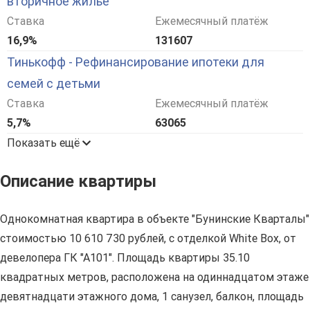
вторичное жилье
Ставка
Ежемесячный платёж
16,9%
131607
Тинькофф - Рефинансирование ипотеки для
семей с детьми
Ставка
Ежемесячный платёж
5,7%
63065
Показать ещё
Описание квартиры
Однокомнатная квартира в объекте "Бунинские Кварталы"
стоимостью 10 610 730 рублей, с отделкой White Box, от
девелопера ГК "А101". Площадь квартиры 35.10
квадратных метров, расположена на одиннадцатом этаже
девятнадцати этажного дома, 1 санузел, балкон, площадь