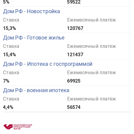
5%
59522
Дом.РФ - Новостройка
Ставка
Ежемесячный платёж
15,3%
120767
Дом.РФ - Готовое жилье
Ставка
Ежемесячный платёж
15,4%
121437
Дом РФ - Ипотека с госпрограммой
Ставка
Ежемесячный платёж
7%
69925
Дом РФ - военная ипотека
Ставка
Ежемесячный платёж
4,4%
56574