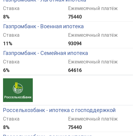
Ставка
Ежемесячный платёж
8%
75440
Газпромбанк - Военная ипотека
Ставка
Ежемесячный платёж
11%
93094
Газпромбанк - Семейная ипотека
Ставка
Ежемесячный платёж
6%
64616
Россельхозбанк - ипотека с господдержкой
Ставка
Ежемесячный платёж
8%
75440