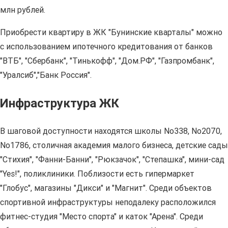
млн рублей.
Приобрести квартиру в ЖК "Бунинские кварталы" можно
с использованием ипотечного кредитования от банков
"ВТБ", "Сбербанк", "Тинькофф", "Дом.РФ", "Газпромбанк",
"Уралсиб","Банк Россия".
Инфраструктура ЖК
В шаговой доступности находятся школы No338, No2070,
No1786, столичная академия малого бизнеса, детские сады
"Стихия", "Фанни-Банни", "Рюкзачок", "Степашка", мини-сад
"Yes!", поликлиники. Поблизости есть гипермаркет
"Глобус", магазины "Дикси" и "Магнит". Среди объектов
спортивной инфраструктуры неподалеку расположился
фитнес-студия "Место спорта" и каток "Арена". Среди