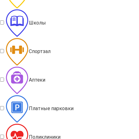
Школы
Спортзал
Аптеки
Платные парковки
Поликлиники