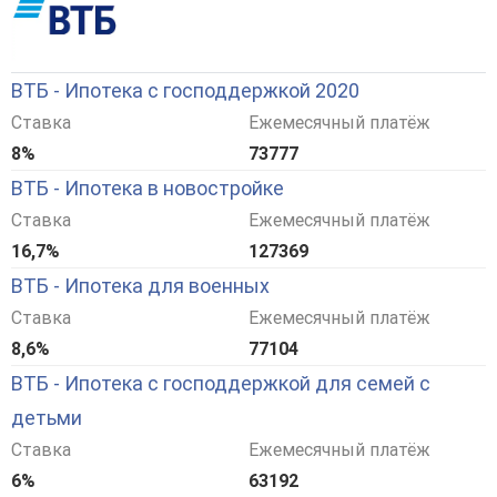
ВТБ - Ипотека с господдержкой 2020
Ставка
Ежемесячный платёж
8%
73777
ВТБ - Ипотека в новостройке
Ставка
Ежемесячный платёж
16,7%
127369
ВТБ - Ипотека для военных
Ставка
Ежемесячный платёж
8,6%
77104
ВТБ - Ипотека с господдержкой для семей с
детьми
Ставка
Ежемесячный платёж
6%
63192