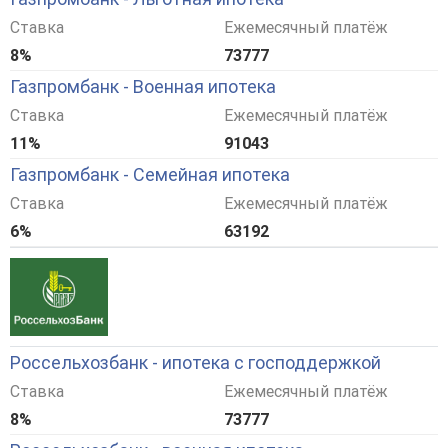
Ставка
Ежемесячный платёж
8%
73777
Газпромбанк - Военная ипотека
Ставка
Ежемесячный платёж
11%
91043
Газпромбанк - Семейная ипотека
Ставка
Ежемесячный платёж
6%
63192
Россельхозбанк - ипотека с господдержкой
Ставка
Ежемесячный платёж
8%
73777