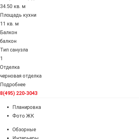
34.50 кв. м
Площадь кухни
11 кв. м
Балкон
балкон
Тип санузла
1
Отделка
черновая отделка
Подробнее
8(495) 220-3043
Планировка
Фото ЖК
Обзорные
Интерьеры