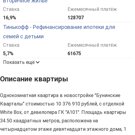
вторичное жилье
Ставка
Ежемесячный платёж
16,9%
128707
Тинькофф - Рефинансирование ипотеки для
семей с детьми
Ставка
Ежемесячный платёж
5,7%
61675
Показать ещё
Описание квартиры
Однокомнатная квартира в новостройке "Бунинские
Кварталы" стоимостью 10 376 910 рублей, с отделкой
White Box, от девелопера ГК "А101". Площадь квартиры
34.50 квадратных метров, расположена на
четырнадцатом этаже девятнадцати этажного дома, 1