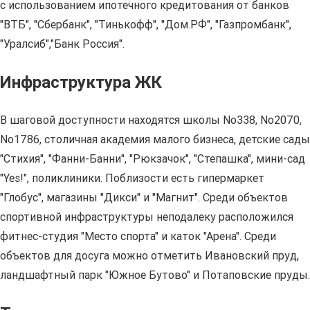
с использованием ипотечного кредитования от банков
"ВТБ", "Сбербанк", "Тинькофф", "Дом.РФ", "Газпромбанк",
"Уралсиб","Банк Россия".
Инфраструктура ЖК
В шаговой доступности находятся школы No338, No2070,
No1786, столичная академия малого бизнеса, детские сады
"Стихия", "Фанни-Банни", "Рюкзачок", "Степашка", мини-сад
"Yes!", поликлиники. Поблизости есть гипермаркет
"Глобус", магазины "Дикси" и "Магнит". Среди объектов
спортивной инфраструктуры неподалеку расположился
фитнес-студия "Место спорта" и каток "Арена". Среди
объектов для досуга можно отметить Ивановский пруд,
ландшафтный парк "Южное Бутово" и Потаповские пруды.