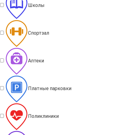
Школы
Спортзал
Аптеки
Платные парковки
Поликлиники