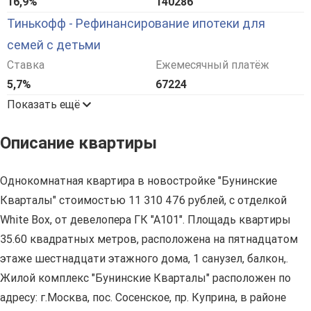
16,9%
140286
Тинькофф - Рефинансирование ипотеки для
семей с детьми
Ставка
Ежемесячный платёж
5,7%
67224
Показать ещё
Описание квартиры
Однокомнатная квартира в новостройке "Бунинские
Кварталы" стоимостью 11 310 476 рублей, с отделкой
White Box, от девелопера ГК "А101". Площадь квартиры
35.60 квадратных метров, расположена на пятнадцатом
этаже шестнадцати этажного дома, 1 санузел, балкон,.
Жилой комплекс "Бунинские Кварталы" расположен по
адресу: г.Москва, пос. Сосенское, пр. Куприна, в районе