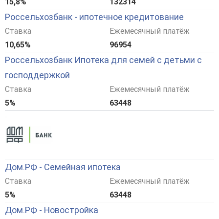
15,8%
132314
Россельхозбанк - ипотечное кредитование
Ставка
Ежемесячный платёж
10,65%
96954
Россельхозбанк Ипотека для семей с детьми с
господдержкой
Ставка
Ежемесячный платёж
5%
63448
Дом.РФ - Семейная ипотека
Ставка
Ежемесячный платёж
5%
63448
Дом.РФ - Новостройка