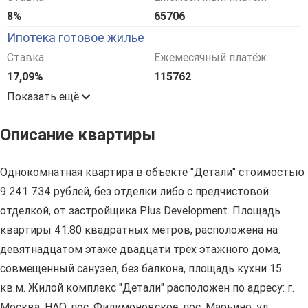
8%
65706
Ипотека готовое жилье
Ставка
Ежемесячный платёж
17,09%
115762
Показать ещё
Описание квартиры
Однокомнатная квартира в объекте "Детали" стоимостью
9 241 734 рублей, без отделки либо с предчистовой
отделкой, от застройщика Plus Development. Площадь
квартиры 41.80 квадратных метров, расположена на
девятнадцатом этаже двадцати трёх этажного дома,
совмещенный санузел, без балкона, площадь кухни 15
кв.м. Жилой комплекс "Детали" расположен по адресу: г.
Москва, НАО, пос. Филимоновское, пос. Марьино, ул.