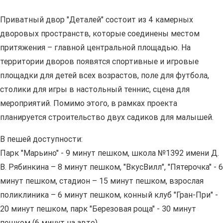
Приватный двор "Деталей" состоит из 4 камерных
дворовых пространств, которые соединены местом
притяжения – главной центральной площадью. На
территории дворов появятся спортивные и игровые
площадки для детей всех возрастов, поле для футбола,
столики для игры в настольный теннис, сцена для
мероприятий. Помимо этого, в рамках проекта
планируется строительство двух садиков для малышей.
В пешей доступности:
Парк "Марьино" - 9 минут пешком, школа №1392 имени Д.
В. Рябинкина – 8 минут пешком, "ВкусВилл", "Пятерочка" - 6
минут пешком, стадион – 15 минут пешком, взрослая
поликлиника – 6 минут пешком, конный клуб "Гран-При" -
20 минут пешком, парк "Березовая роща" - 30 минут
пешком (6 минут на авто).