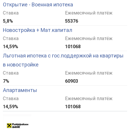
Открытие - Военная ипотека
Ставка
Ежемесячный платёж
5,8%
55376
Новостройка + Мат.капитал
Ставка
Ежемесячный платёж
14,59%
101068
Льготная ипотека с гос.поддержкой на квартиры
в новостройке
Ставка
Ежемесячный платёж
7%
60903
Апартаменты
Ставка
Ежемесячный платёж
14,59%
101068