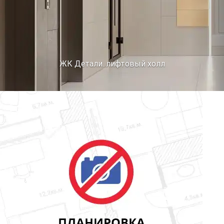
ЖК Детали. лифтовый холл