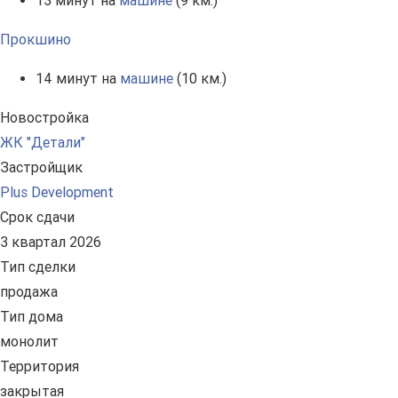
13 минут на
машине
(9 км.)
Прокшино
14 минут на
машине
(10 км.)
Новостройка
ЖК "Детали"
Застройщик
Plus Development
Срок сдачи
3 квартал 2026
Тип сделки
продажа
Тип дома
монолит
Территория
закрытая