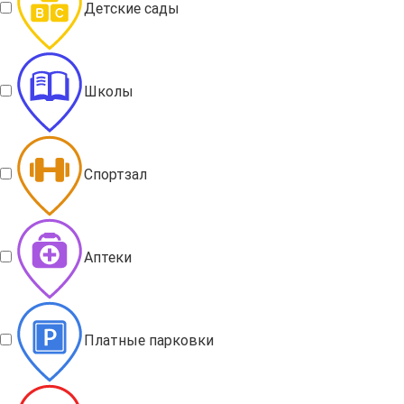
Детские сады
Школы
Спортзал
Аптеки
Платные парковки