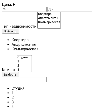
Цена, ₽
Тип недвижимости
Выбрать
Квартира
Апартаменты
Коммерческая
Комнат
Выбрать
Студия
1
2
3
4