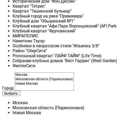
Исторический дом "Фон Дессин"
Квартал "Тетрис"
Квартал "Тишинский бульвар"
Клубный город на реке "Примавера"
Клубный дом "Обыденский №1"
Клубный квартал "Афи Парк Воронцовский" (AFI Park
Клубный квартал "Фрунзенский"
МИРАПОЛИС
Наметкин Тауэр
Особняки в неорусском стиле "Ильинка 3/8"
Район "СберСити"
Роскошный квартал "ЛАЙФ ТАЙМ" (Life Time)
Собрание клубных домов "Вест Гарден" (West Garden
ФизтехСити
Город
Выбрать
Москва
Московская область (Подмосковье)
Новая Москва