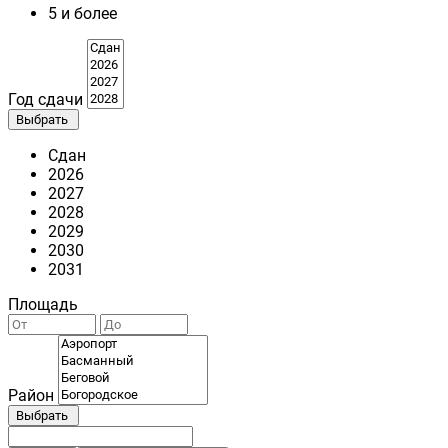
5 и более
Год сдачи
Выбрать
Сдан
2026
2027
2028
2029
2030
2031
Площадь
Район
Выбрать