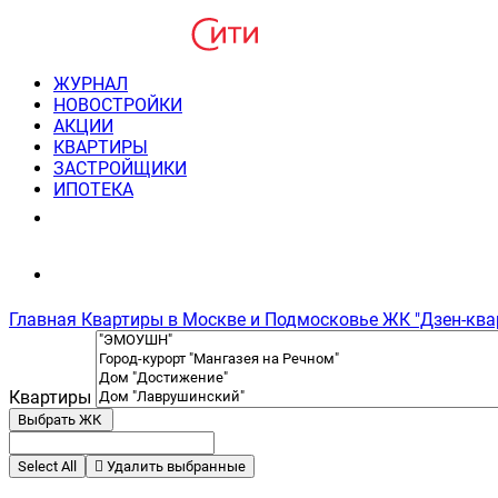
ЖУРНАЛ
НОВОСТРОЙКИ
АКЦИИ
КВАРТИРЫ
ЗАСТРОЙЩИКИ
ИПОТЕКА
8(495) 220-3043
Консультация пн-пт 9-21
Главная
Квартиры в Москве и Подмосковье
ЖК "Дзен-ква
Квартиры
Выбрать ЖК
Select All
Удалить выбранные