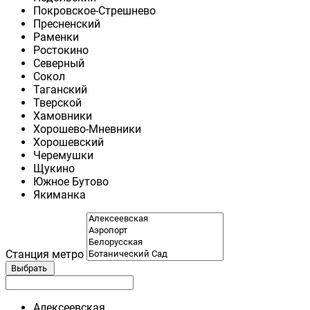
Покровское-Стрешнево
Пресненский
Раменки
Ростокино
Северный
Сокол
Таганский
Тверской
Хамовники
Хорошево-Мневники
Хорошевский
Черемушки
Щукино
Южное Бутово
Якиманка
Станция метро
Выбрать
Алексеевская