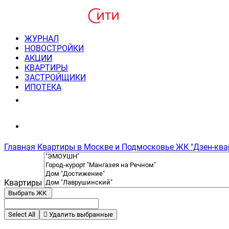
ЖУРНАЛ
НОВОСТРОЙКИ
АКЦИИ
КВАРТИРЫ
ЗАСТРОЙЩИКИ
ИПОТЕКА
8(495) 220-3043
Консультация пн-пт 9-21
Главная
Квартиры в Москве и Подмосковье
ЖК "Дзен-ква
Квартиры
Выбрать ЖК
Select All
Удалить выбранные