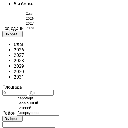
5 и более
Год сдачи
Выбрать
Сдан
2026
2027
2028
2029
2030
2031
Площадь
Район
Выбрать