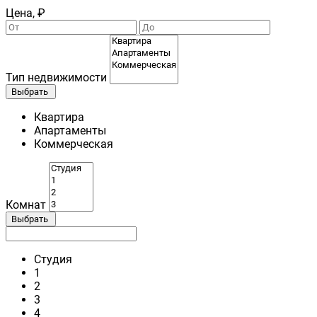
Цена, ₽
Тип недвижимости
Выбрать
Квартира
Апартаменты
Коммерческая
Комнат
Выбрать
Студия
1
2
3
4