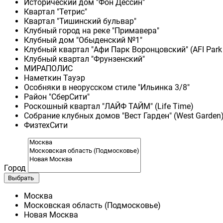
Исторический дом "Фон Дессин"
Квартал "Тетрис"
Квартал "Тишинский бульвар"
Клубный город на реке "Примавера"
Клубный дом "Обыденский №1"
Клубный квартал "Афи Парк Воронцовский" (AFI Park
Клубный квартал "Фрунзенский"
МИРАПОЛИС
Наметкин Тауэр
Особняки в неорусском стиле "Ильинка 3/8"
Район "СберСити"
Роскошный квартал "ЛАЙФ ТАЙМ" (Life Time)
Собрание клубных домов "Вест Гарден" (West Garden
ФизтехСити
Город
Выбрать
Москва
Московская область (Подмосковье)
Новая Москва