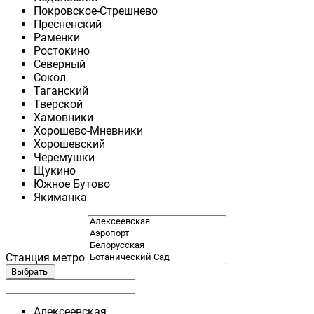
Покровское-Стрешнево
Пресненский
Раменки
Ростокино
Северный
Сокол
Таганский
Тверской
Хамовники
Хорошево-Мневники
Хорошевский
Черемушки
Щукино
Южное Бутово
Якиманка
Станция метро
Выбрать
Алексеевская