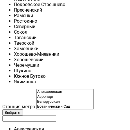
Покровское-Стрешнево
Пресненский
Раменки
Ростокино
Северный
Сокол
Таганский
Тверской
Хамовники
Хорошево-Мневники
Хорошевский
Черемушки
Щукино
Южное Бутово
Якиманка
Станция метро
Выбрать
Алексеевская