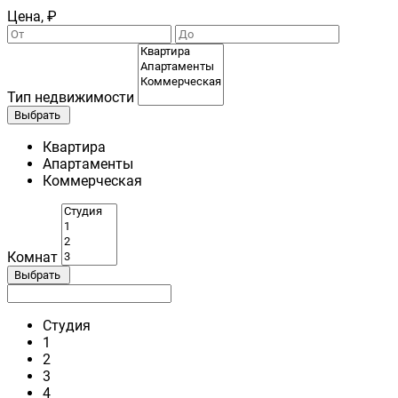
Цена, ₽
Тип недвижимости
Выбрать
Квартира
Апартаменты
Коммерческая
Комнат
Выбрать
Студия
1
2
3
4