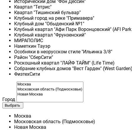
Исторический дом "Фон Дессин"
Квартал "Тетрис"
Квартал "Тишинский бульвар"
Клубный город на реке "Примавера"
Клубный дом "Обыденский №1"
Клубный квартал "Афи Парк Воронцовский" (AFI Park
Клубный квартал "Фрунзенский"
МИРАПОЛИС
Наметкин Тауэр
Особняки в неорусском стиле "Ильинка 3/8"
Район "СберСити"
Роскошный квартал "ЛАЙФ ТАЙМ" (Life Time)
Собрание клубных домов "Вест Гарден" (West Garden
ФизтехСити
Город
Выбрать
Москва
Московская область (Подмосковье)
Новая Москва