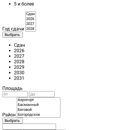
5 и более
Год сдачи
Выбрать
Сдан
2026
2027
2028
2029
2030
2031
Площадь
Район
Выбрать