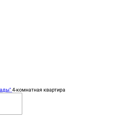
ады"
4-комнатная квартира