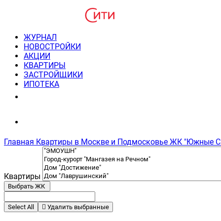
ЖУРНАЛ
НОВОСТРОЙКИ
АКЦИИ
КВАРТИРЫ
ЗАСТРОЙЩИКИ
ИПОТЕКА
8(495) 220-3043
Консультация пн-пт 9-21
Главная
Квартиры в Москве и Подмосковье
ЖК "Южные С
Квартиры
Выбрать ЖК
Select All
Удалить выбранные