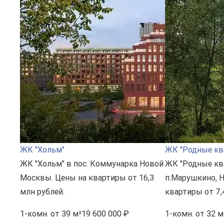
ЖК "Хольм"
ЖК "Родные кв
ЖК "Хольм" в пос. Коммунарка Новой
ЖК "Родные кв
Москвы. Цены на квартиры от 16,3
п.Марушкино, 
млн рублей.
квартиры от 7,
1-комн.
от 39 м²
19 600 000 ₽
1-комн.
от 32 м