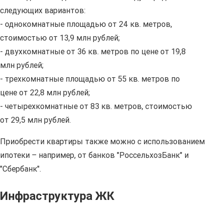
следующих вариантов:
- однокомнатные площадью от 24 кв. метров,
стоимостью от 13,9 млн рублей;
- двухкомнатные от 36 кв. метров по цене от 19,8
млн рублей;
- трехкомнатные площадью от 55 кв. метров по
цене от 22,8 млн рублей;
- четырехкомнатные от 83 кв. метров, стоимостью
от 29,5 млн рублей.
Приобрести квартиры также можно с использованием
ипотеки – например, от банков "РоссельхозБанк" и
"Сбербанк".
Инфраструктура ЖК