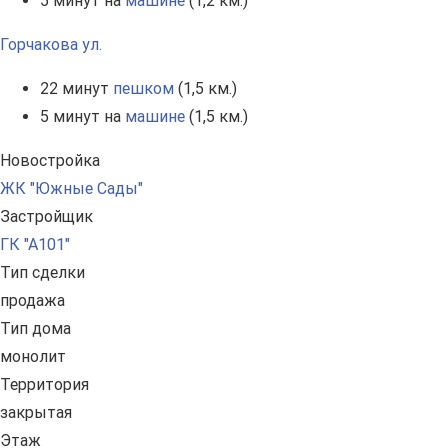
5 минут на
машине
(1,2 км.)
Горчакова ул.
22 минут
пешком
(1,5 км.)
5 минут на
машине
(1,5 км.)
Новостройка
ЖК "Южные Сады"
Застройщик
ГК "А101"
Тип сделки
продажа
Тип дома
монолит
Территория
закрытая
Этаж