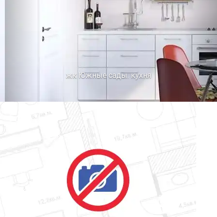
жк Южные сады. кухня