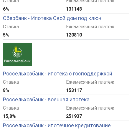
Ставка
Ежемесячный платёж
6%
131148
Сбербанк - Ипотека Свой дом под ключ
Ставка
Ежемесячный платёж
5%
120810
Россельхозбанк - ипотека с господдержкой
Ставка
Ежемесячный платёж
8%
153117
Россельхозбанк - военная ипотека
Ставка
Ежемесячный платёж
15,8%
251937
Россельхозбанк - ипотечное кредитование