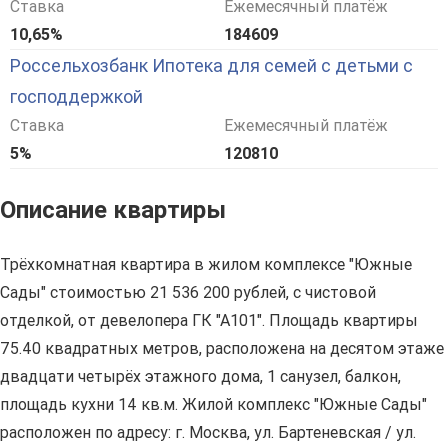
Ставка
Ежемесячный платёж
10,65%
184609
Россельхозбанк Ипотека для семей с детьми с
господдержкой
Ставка
Ежемесячный платёж
5%
120810
Описание квартиры
Трёхкомнатная квартира в жилом комплексе "Южные
Сады" стоимостью 21 536 200 рублей, с чистовой
отделкой, от девелопера ГК "А101". Площадь квартиры
75.40 квадратных метров, расположена на десятом этаже
двадцати четырёх этажного дома, 1 санузел, балкон,
площадь кухни 14 кв.м. Жилой комплекс "Южные Сады"
расположен по адресу: г. Москва, ул. Бартеневская / ул.