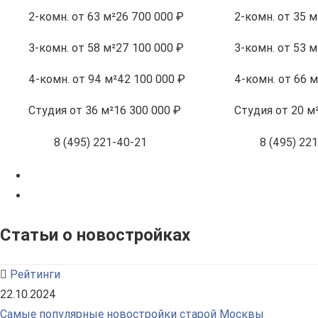
2-комн.
от 63 м²
26 700 000 ₽
2-комн.
от 35 м
3-комн.
от 58 м²
27 100 000 ₽
3-комн.
от 53 м
4-комн.
от 94 м²
42 100 000 ₽
4-комн.
от 66 м
Студия
от 36 м²
16 300 000 ₽
Студия
от 20 м
8 (495) 221-40-21
8 (495) 22
Статьи о новостройках
Рейтинги
22.10.2024
Самые популярные новостройки старой Москвы