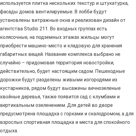
используется плитка нескольких текстур и штукатурка,
фасады домов вентилируемые. В лобби будут
установлены витражные окна и реализован дизайн от
агентства Studio 211. Во входных группах есть
колясочные, на подземных этажах жильцы могут
приобрести машино-место и кладовую для хранения
габаритных вещей. Название комплекса выбрано не
случайно – придомовая территория новостройки,
действительно, будет настоящим садом. Пешеходные
дорожки будут разделены живыми изгородями из
кустарников, рядом будут высажены вечнозеленые
хвойные деревья, также появится сад с клумбами и
вертикальным озеленением. Для детей во дворе
предусмотрена площадка с горками и скалодромом, а для
взрослых спортивная площадка и места для спокойного
отдыха.