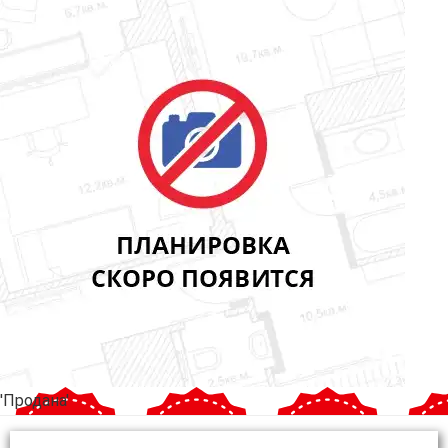
'Продана'