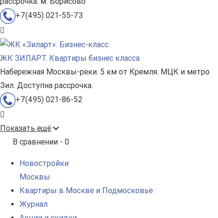
рассрочка. м. Борисово
+7(495) 021-55-73
ЖК ЗИЛАРТ. Квартиры бизнес класса
Набережная Москвы-реки. 5 км от Кремля. МЦК и метро
Зил. Доступна рассрочка.
+7(495) 021-86-52
Показать ещё
В сравнении -
0
Новостройки
Москвы
Квартиры в Москве и Подмосковье
Журнал
Акции и скидки