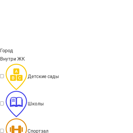
Город
Внутри ЖК
Детские сады
Школы
Спортзал