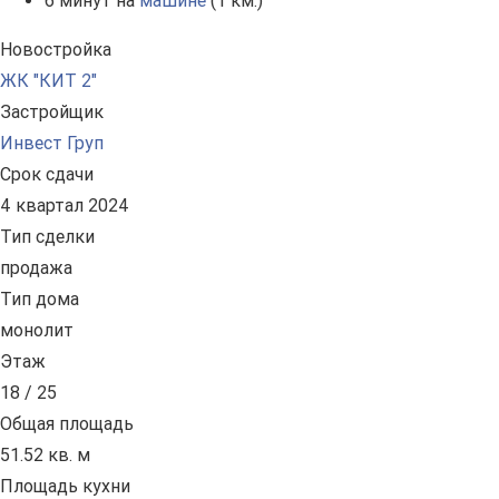
6 минут на
машине
(1 км.)
Новостройка
ЖК "КИТ 2"
Застройщик
Инвест Груп
Срок сдачи
4 квартал 2024
Тип сделки
продажа
Тип дома
монолит
Этаж
18 / 25
Общая площадь
51.52 кв. м
Площадь кухни