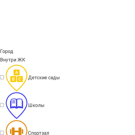
Город
Внутри ЖК
Детские сады
Школы
Спортзал