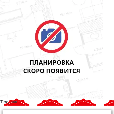
'Продана'