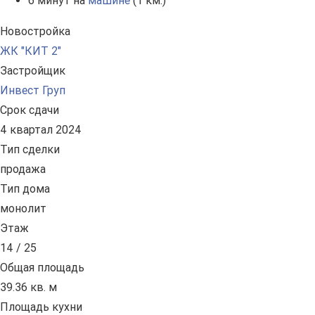
6 минут на
машине
(1 км.)
Новостройка
ЖК "КИТ 2"
Застройщик
Инвест Груп
Срок сдачи
4 квартал 2024
Тип сделки
продажа
Тип дома
монолит
Этаж
14 / 25
Общая площадь
39.36 кв. м
Площадь кухни