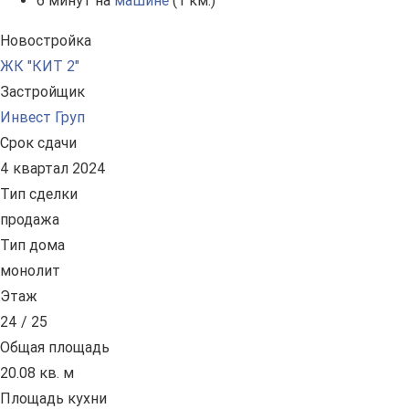
6 минут на
машине
(1 км.)
Новостройка
ЖК "КИТ 2"
Застройщик
Инвест Груп
Срок сдачи
4 квартал 2024
Тип сделки
продажа
Тип дома
монолит
Этаж
24 / 25
Общая площадь
20.08 кв. м
Площадь кухни