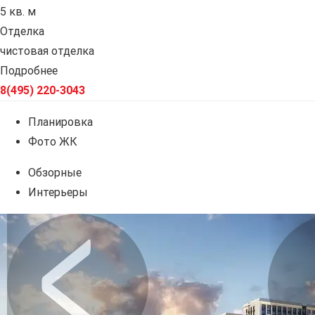
5 кв. м
Отделка
чистовая отделка
Подробнее
8(495) 220-3043
Планировка
Фото ЖК
Обзорные
Интерьеры