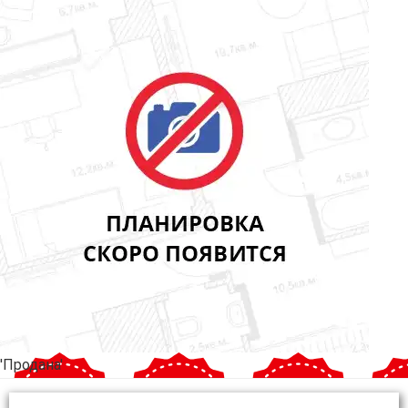
'Продана'