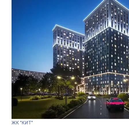
ЖК "КИТ"