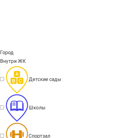
Город
Внутри ЖК
Детские сады
Школы
Спортзал