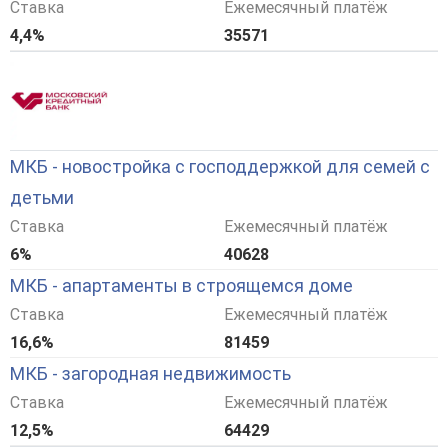
Ставка
Ежемесячный платёж
4,4%
35571
МКБ - новостройка с господдержкой для семей с
детьми
Ставка
Ежемесячный платёж
6%
40628
МКБ - апартаменты в строящемся доме
Ставка
Ежемесячный платёж
16,6%
81459
МКБ - загородная недвижимость
Ставка
Ежемесячный платёж
12,5%
64429