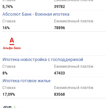
5,74%
39782
Абсолют Банк - Военная ипотека
Ставка
Ежемесячный платёж
16%
78896
Ипотека новостройка с господдержкой
Ставка
Ежемесячный платёж
8%
47433
Ипотека готовое жилье
Ставка
Ежемесячный платёж
17,09%
83568