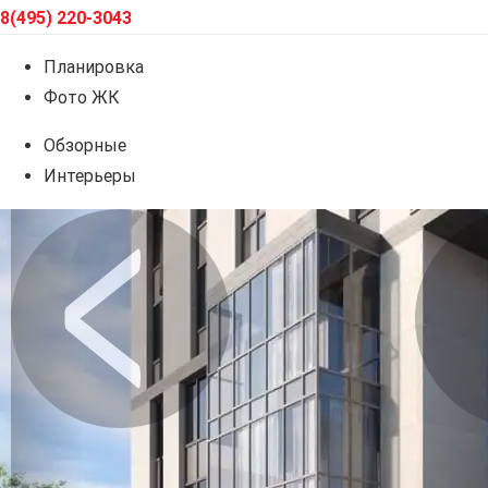
8(495) 220-3043
Планировка
Фото ЖК
Обзорные
Интерьеры
Предыдущее
Сл