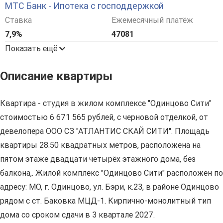
МТС Банк - Ипотека с господдержкой
Ставка
Ежемесячный платёж
7,9%
47081
Показать ещё
Описание квартиры
Квартира - студия в жилом комплексе "Одинцово Сити"
стоимостью 6 671 565 рублей, с черновой отделкой, от
девелопера ООО СЗ "АТЛАНТИС СКАЙ СИТИ". Площадь
квартиры 28.50 квадратных метров, расположена на
пятом этаже двадцати четырёх этажного дома, без
балкона,. Жилой комплекс "Одинцово Сити" расположен по
адресу: МО, г. Одинцово, ул. Бэри, к.23, в районе Одинцово
рядом с ст. Баковка МЦД-1. Кирпично-монолитный тип
дома со сроком сдачи в 3 квартале 2027.