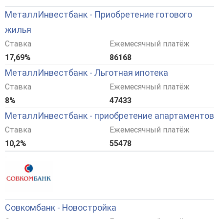
МеталлИнвестбанк - Приобретение готового
жилья
Ставка
Ежемесячный платёж
17,69%
86168
МеталлИнвестбанк - Льготная ипотека
Ставка
Ежемесячный платёж
8%
47433
МеталлИнвестбанк - приобретение апартаментов
Ставка
Ежемесячный платёж
10,2%
55478
Совкомбанк - Новостройка