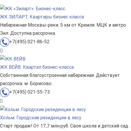
ЖК ЗИЛАРТ. Квартиры бизнес класса
Набережная Москвы-реки. 5 км от Кремля. МЦК и метро
Зил. Доступна рассрочка.
+7(495) 021-86-52
ЖК ВЕЙВ. Квартал бизнес-класса
Собственная благоустроенная набережная. Действует
рассрочка. м. Борисово
+7(495) 021-55-73
Хольм. Городские резиденции в лесу
Старт продаж! От 17,7 млн.руб. Своя школа и детский сад.