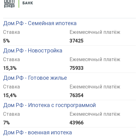
Дом.РФ - Семейная ипотека
Ставка
Ежемесячный платёж
5%
37425
Дом.РФ - Новостройка
Ставка
Ежемесячный платёж
15,3%
75933
Дом.РФ - Готовое жилье
Ставка
Ежемесячный платёж
15,4%
76354
Дом РФ - Ипотека с госпрограммой
Ставка
Ежемесячный платёж
7%
43966
Дом РФ - военная ипотека