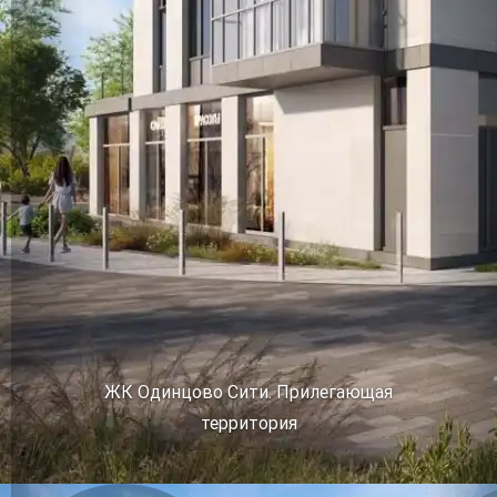
ЖК Одинцово Сити. Прилегающая
территория