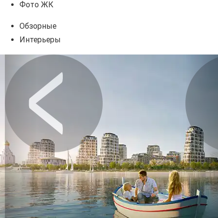
Фото ЖК
Обзорные
Интерьеры
Предыдущее
Сл