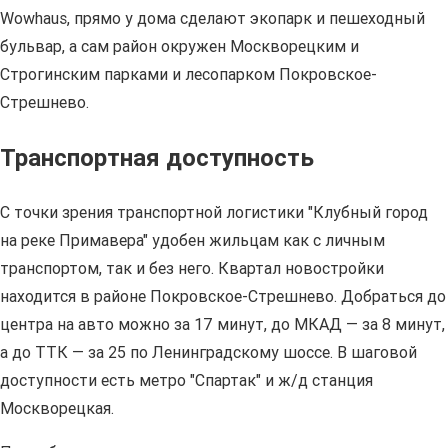
Wowhaus, прямо у дома сделают экопарк и пешеходный
бульвар, а сам район окружен Москворецким и
Строгинским парками и лесопарком Покровское-
Стрешнево.
Транспортная доступность
С точки зрения транспортной логистики "Клубный город
на реке Примавера" удобен жильцам как с личным
транспортом, так и без него. Квартал новостройки
находится в районе Покровское-Стрешнево. Добраться до
центра на авто можно за 17 минут, до МКАД — за 8 минут,
а до ТТК — за 25 по Ленинградскому шоссе. В шаговой
доступности есть метро "Спартак" и ж/д станция
Москворецкая.