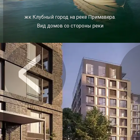
жк Клубный город на реке Примавера.
Вид домов со стороны реки
Предыдущее
Сл