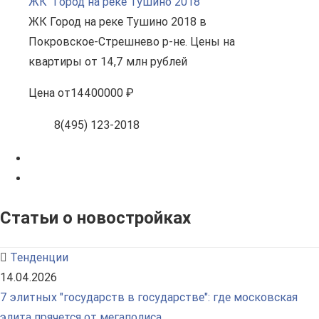
ЖК "Город на реке Тушино 2018"
ЖК Город на реке Тушино 2018 в
Покровское-Стрешнево р-не. Цены на
квартиры от 14,7 млн рублей
Цена
от
14400000 ₽
8(495) 123-2018
Статьи о новостройках
Тенденции
14.04.2026
7 элитных "государств в государстве": где московская
элита прячется от мегаполиса