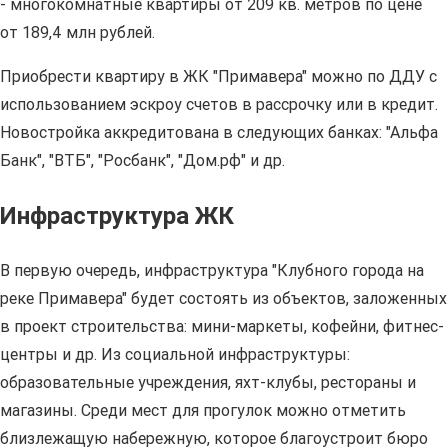
- многокомнатные квартиры от 209 кв. метров по цене
от 189,4 млн рублей.
Приобрести квартиру в ЖК "Примавера" можно по ДДУ с
использованием эскроу счетов в рассрочку или в кредит.
Новостройка аккредитована в следующих банках: "Альфа
Банк", "ВТБ", "Росбанк", "Дом.рф" и др.
Инфраструктура ЖК
В первую очередь, инфраструктура "Клубного города на
реке Примавера" будет состоять из объектов, заложенных
в проект строительства: мини-маркеты, кофейни, фитнес-
центры и др. Из социальной инфраструктуры:
образовательные учреждения, яхт-клубы, рестораны и
магазины. Среди мест для прогулок можно отметить
близлежащую набережную, которое благоустроит бюро