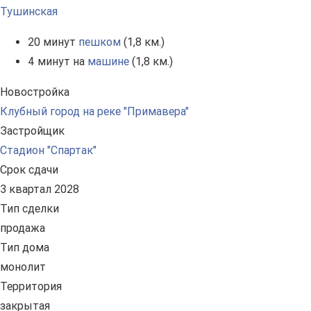
Тушинская
20 минут
пешком
(1,8 км.)
4 минут на
машине
(1,8 км.)
Новостройка
Клубный город на реке "Примавера"
Застройщик
Стадион "Спартак"
Срок сдачи
3 квартал 2028
Тип сделки
продажа
Тип дома
монолит
Территория
закрытая