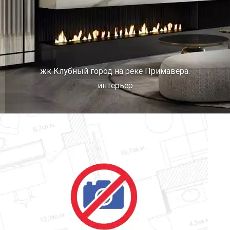
жк Клубный город на реке Примавера.
интерьер