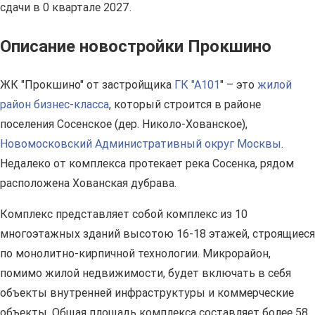
сдачи в 0 квартале 2027.
Описание новостройки Прокшино
ЖК "Прокшино" от застройщика
ГК "А101
" – это
жилой
район бизнес-класса
, который строится в районе
поселения Сосенское (дер. Николо-Хованское),
Новомосковский Административный округ Москвы
.
Недалеко от комплекса протекает река Сосенка, рядом
расположена Хованская дубрава.
Комплекс представляет собой комплекс из 10
многоэтажных зданий высотою 16-18 этажей, строящиеся
по монолитно-кирпичной технологии. Микрорайон,
помимо жилой недвижимости, будет включать в себя
объекты внутренней инфраструктуры и коммерческие
объекты. Общая площадь комплекса составляет более 58