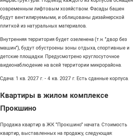
инфраструктуры. Подъезд каждого из корпусов оснащен
современным лифтовым хозяйством. Фасады башен
будут вентилируемыми, и облицованы дизайнерской
плиткой из натуральных материалов.
Внутренняя территория будет озеленена (т.н. "двор без
машин"), будут обустроены зоны отдыха, спортивные и
детские площадки. Предусмотрено круглосуточное
видеонаблюдение на всей территории микрорайона.
Сдача: 1 кв. 2027 г. - 4 кв. 2027 г. Есть сданные корпуса.
Квартиры в жилом комплексе
Прокшино
Продажа квартир в ЖК "Прокшино" начата. Стоимость
квартир, выставленных на продажу, следующая: