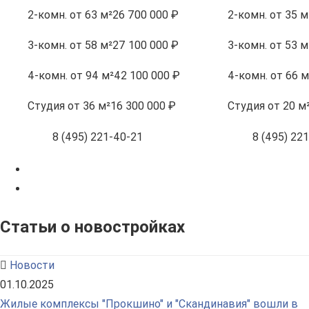
2-комн.
от 63 м²
26 700 000 ₽
2-комн.
от 35 м
3-комн.
от 58 м²
27 100 000 ₽
3-комн.
от 53 м
4-комн.
от 94 м²
42 100 000 ₽
4-комн.
от 66 м
Студия
от 36 м²
16 300 000 ₽
Студия
от 20 м
8 (495) 221-40-21
8 (495) 22
Статьи о новостройках
Новости
01.10.2025
Жилые комплексы "Прокшино" и "Скандинавия" вошли в