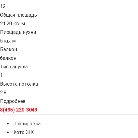
12
Общая площадь
21.20 кв. м
Площадь кухни
5 кв. м
Балкон
балкон
Тип санузла
1
Высота потолка
2.8
Подробнее
8(495) 220-3043
Планировка
Фото ЖК