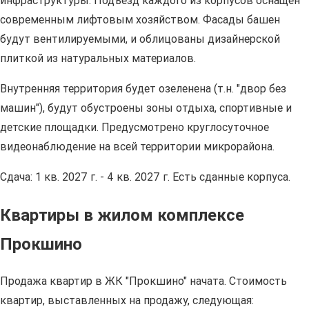
инфраструктуры. Подъезд каждого из корпусов оснащен
современным лифтовым хозяйством. Фасады башен
будут вентилируемыми, и облицованы дизайнерской
плиткой из натуральных материалов.
Внутренняя территория будет озеленена (т.н. "двор без
машин"), будут обустроены зоны отдыха, спортивные и
детские площадки. Предусмотрено круглосуточное
видеонаблюдение на всей территории микрорайона.
Сдача: 1 кв. 2027 г. - 4 кв. 2027 г. Есть сданные корпуса.
Квартиры в жилом комплексе
Прокшино
Продажа квартир в ЖК "Прокшино" начата. Стоимость
квартир, выставленных на продажу, следующая: