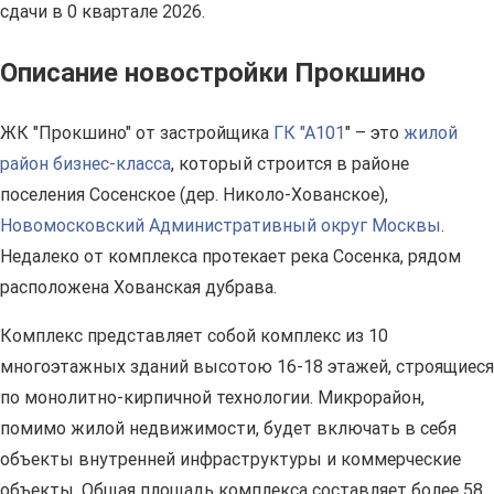
сдачи в 0 квартале 2026.
Описание новостройки Прокшино
ЖК "Прокшино" от застройщика
ГК "А101
" – это
жилой
район бизнес-класса
, который строится в районе
поселения Сосенское (дер. Николо-Хованское),
Новомосковский Административный округ Москвы
.
Недалеко от комплекса протекает река Сосенка, рядом
расположена Хованская дубрава.
Комплекс представляет собой комплекс из 10
многоэтажных зданий высотою 16-18 этажей, строящиеся
по монолитно-кирпичной технологии. Микрорайон,
помимо жилой недвижимости, будет включать в себя
объекты внутренней инфраструктуры и коммерческие
объекты. Общая площадь комплекса составляет более 58