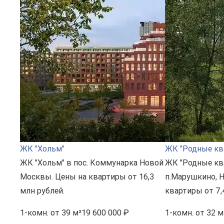
ЖК "Хольм"
ЖК "Родные кв
ЖК "Хольм" в пос. Коммунарка Новой
ЖК "Родные кв
Москвы. Цены на квартиры от 16,3
п.Марушкино, 
млн рублей.
квартиры от 7,
1-комн.
от 39 м²
19 600 000 ₽
1-комн.
от 32 м