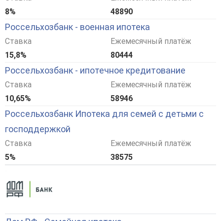
8%
48890
Россельхозбанк - военная ипотека
Ставка
Ежемесячный платёж
15,8%
80444
Россельхозбанк - ипотечное кредитование
Ставка
Ежемесячный платёж
10,65%
58946
Россельхозбанк Ипотека для семей с детьми с
господдержкой
Ставка
Ежемесячный платёж
5%
38575