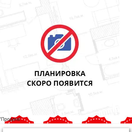
'Продана'