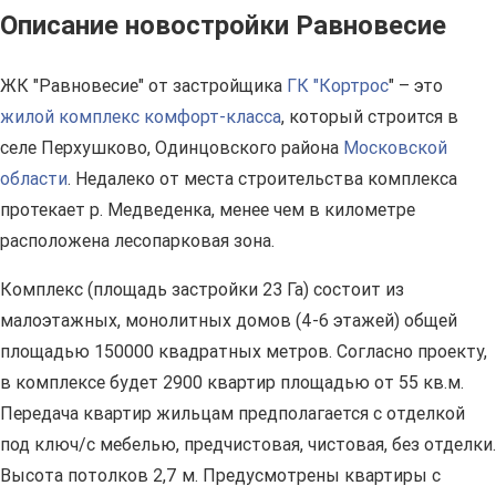
Описание новостройки Равновесие
ЖК "Равновесие" от застройщика
ГК "Кортрос
" – это
жилой комплекс комфорт-класса
, который строится в
селе Перхушково, Одинцовского района
Московской
области
. Недалеко от места строительства комплекса
протекает р. Медведенка, менее чем в километре
расположена лесопарковая зона.
Комплекс (площадь застройки 23 Га) состоит из
малоэтажных, монолитных домов (4-6 этажей) общей
площадью 150000 квадратных метров. Согласно проекту,
в комплексе будет 2900 квартир площадью от 55 кв.м.
Передача квартир жильцам предполагается с отделкой
под ключ/с мебелью, предчистовая, чистовая, без отделки.
Высота потолков 2,7 м. Предусмотрены квартиры с