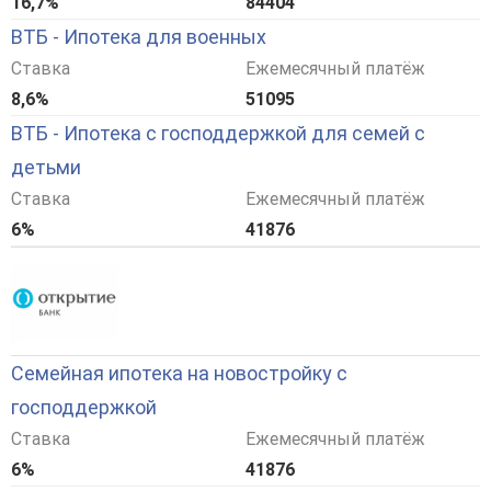
16,7%
84404
ВТБ - Ипотека для военных
Ставка
Ежемесячный платёж
8,6%
51095
ВТБ - Ипотека с господдержкой для семей с
детьми
Ставка
Ежемесячный платёж
6%
41876
Семейная ипотека на новостройку с
господдержкой
Ставка
Ежемесячный платёж
6%
41876