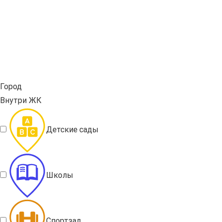
Город
Внутри ЖК
Детские сады
Школы
Спортзал