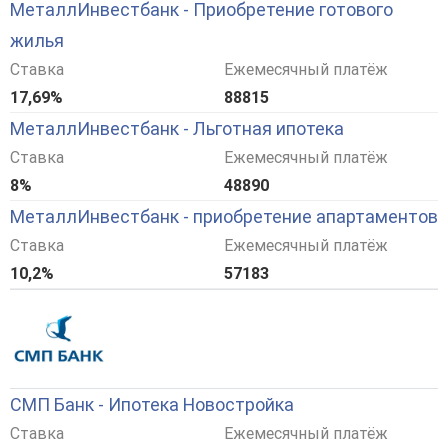
МеталлИнвестбанк - Приобретение готового
жилья
Ставка
Ежемесячный платёж
17,69%
88815
МеталлИнвестбанк - Льготная ипотека
Ставка
Ежемесячный платёж
8%
48890
МеталлИнвестбанк - приобретение апартаментов
Ставка
Ежемесячный платёж
10,2%
57183
СМП Банк - Ипотека Новостройка
Ставка
Ежемесячный платёж