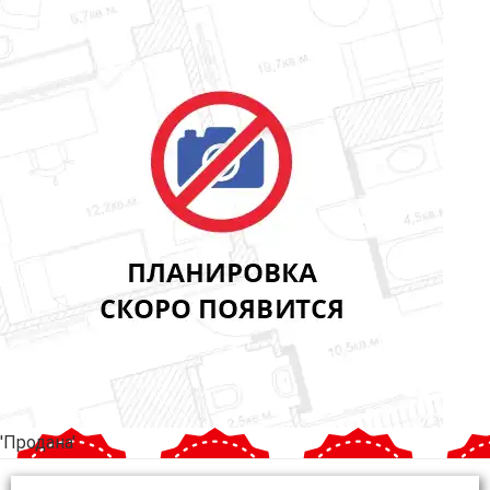
'Продана'