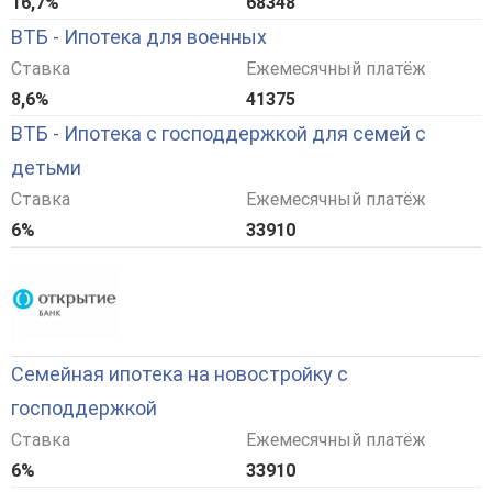
16,7%
68348
ВТБ - Ипотека для военных
Ставка
Ежемесячный платёж
8,6%
41375
ВТБ - Ипотека с господдержкой для семей с
детьми
Ставка
Ежемесячный платёж
6%
33910
Семейная ипотека на новостройку с
господдержкой
Ставка
Ежемесячный платёж
6%
33910