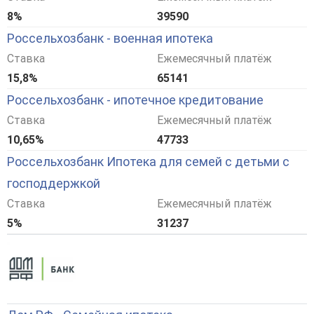
8%
39590
Россельхозбанк - военная ипотека
Ставка
Ежемесячный платёж
15,8%
65141
Россельхозбанк - ипотечное кредитование
Ставка
Ежемесячный платёж
10,65%
47733
Россельхозбанк Ипотека для семей с детьми с
господдержкой
Ставка
Ежемесячный платёж
5%
31237