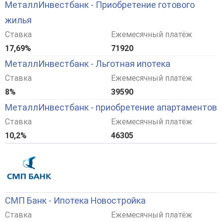
МеталлИнвестбанк - Приобретение готового
жилья
Ставка
Ежемесячный платёж
17,69%
71920
МеталлИнвестбанк - Льготная ипотека
Ставка
Ежемесячный платёж
8%
39590
МеталлИнвестбанк - приобретение апартаментов
Ставка
Ежемесячный платёж
10,2%
46305
СМП Банк - Ипотека Новостройка
Ставка
Ежемесячный платёж