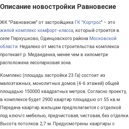
Описание новостройки Равновесие
ЖК "Равновесие" от застройщика
ГК "Кортрос
" – это
жилой комплекс комфорт-класса
, который строится в
селе Перхушково, Одинцовского района
Московской
области
. Недалеко от места строительства комплекса
протекает р. Медведенка, менее чем в километре
расположена лесопарковая зона.
Комплекс (площадь застройки 23 Га) состоит из
малоэтажных, монолитных домов (4-6 этажей) общей
площадью 150000 квадратных метров. Согласно проекту,
в комплексе будет 2900 квартир площадью от 55 кв.м.
Передача квартир жильцам предполагается с отделкой
под ключ/с мебелью, предчистовая, чистовая, без отделки.
Высота потолков 2,7 м. Предусмотрены квартиры с