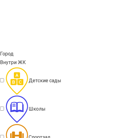
Город
Внутри ЖК
Детские сады
Школы
Спортзал