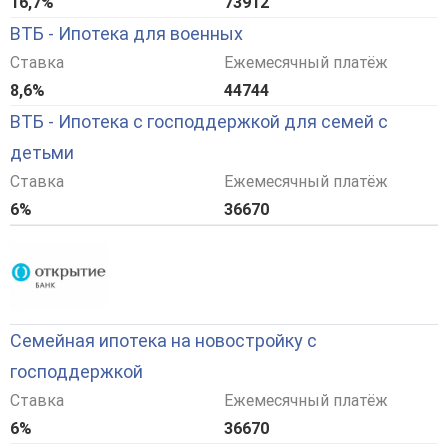
16,7%
73912
ВТБ - Ипотека для военных
Ставка
Ежемесячный платёж
8,6%
44744
ВТБ - Ипотека с господдержкой для семей с
детьми
Ставка
Ежемесячный платёж
6%
36670
Семейная ипотека на новостройку с
господдержкой
Ставка
Ежемесячный платёж
6%
36670