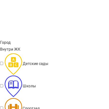
Город
Внутри ЖК
Детские сады
Школы
Спортзал