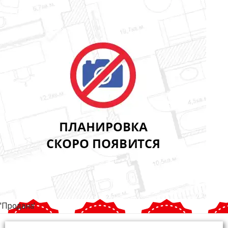
'Продана'