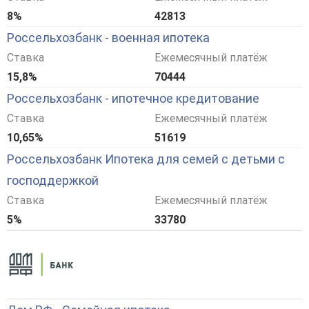
8%
42813
Россельхозбанк - военная ипотека
Ставка
Ежемесячный платёж
15,8%
70444
Россельхозбанк - ипотечное кредитование
Ставка
Ежемесячный платёж
10,65%
51619
Россельхозбанк Ипотека для семей с детьми с
господдержкой
Ставка
Ежемесячный платёж
5%
33780