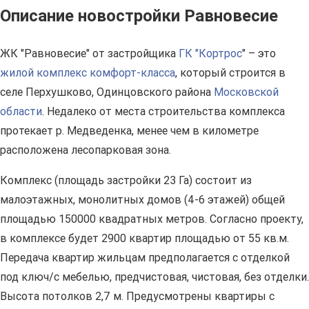
Описание новостройки Равновесие
ЖК "Равновесие" от застройщика
ГК "Кортрос
" – это
жилой комплекс комфорт-класса
, который строится в
селе Перхушково, Одинцовского района
Московской
области
. Недалеко от места строительства комплекса
протекает р. Медведенка, менее чем в километре
расположена лесопарковая зона.
Комплекс (площадь застройки 23 Га) состоит из
малоэтажных, монолитных домов (4-6 этажей) общей
площадью 150000 квадратных метров. Согласно проекту,
в комплексе будет 2900 квартир площадью от 55 кв.м.
Передача квартир жильцам предполагается с отделкой
под ключ/с мебелью, предчистовая, чистовая, без отделки.
Высота потолков 2,7 м. Предусмотрены квартиры с