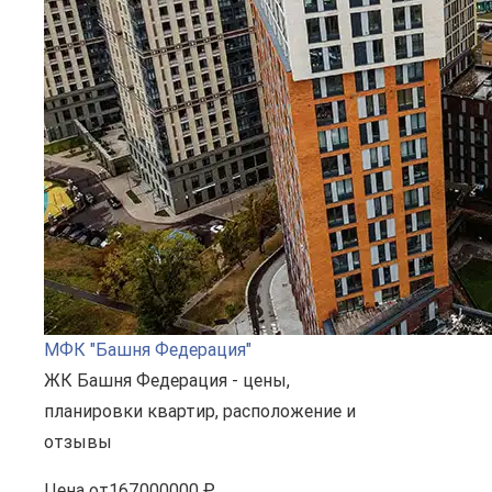
МФК "Башня Федерация"
ЖК Башня Федерация - цены,
планировки квартир, расположение и
отзывы
Цена
от
167000000 ₽