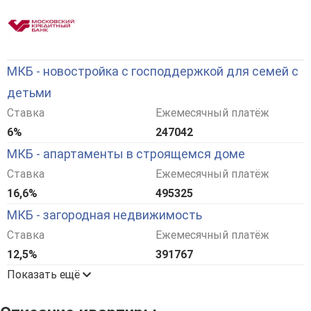
МКБ - новостройка с господдержкой для семей с
детьми
Ставка
Ежемесячный платёж
6%
247042
МКБ - апартаменты в строящемся доме
Ставка
Ежемесячный платёж
16,6%
495325
МКБ - загородная недвижимость
Ставка
Ежемесячный платёж
12,5%
391767
Показать ещё