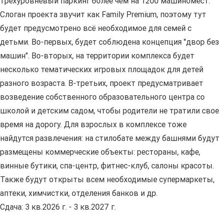
трехуровневый паркинг более чем на 1200 машиномест.
Слоган проекта звучит как Family Premium, поэтому тут
будет предусмотрено всё необходимое для семей с
детьми. Во-первых, будет соблюдена концепция "двор без
машин". Во-вторых, на территории комплекса будет
несколько тематических игровых площадок для детей
разного возраста. В-третьих, проект предусматривает
возведение собственного образовательного центра со
школой и детским садом, чтобы родители не тратили свое
время на дорогу. Для взрослых в комплексе тоже
найдутся развлечения: на стилобате между башнями будут
размещены коммерческие объекты: рестораны, кафе,
винные бутики, спа-центр, фитнес-клуб, салоны красоты.
Также будут открыты всем необходимые супермаркеты,
аптеки, химчистки, отделения банков и др.
Сдача: 3 кв.2026 г. - 3 кв.2027 г.