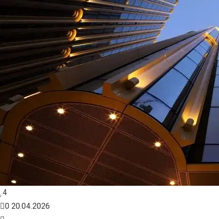
4
0
20.04.2026