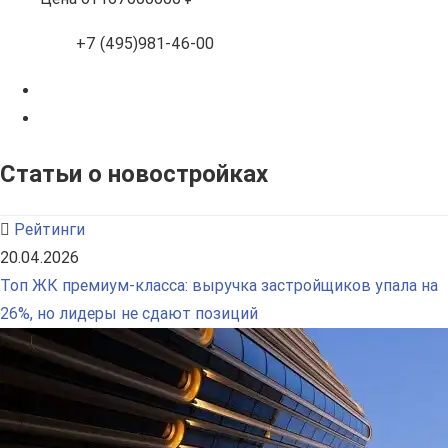
+7 (495)981-46-00
Статьи о новостройках
Рейтинги
20.04.2026
Топ ЖК премиум-класса: выручка застройщиков упала на
26%, но лидеры не сдают позиций