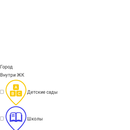
Город
Внутри ЖК
Детские сады
Школы