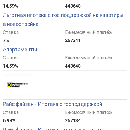
14,59%
443648
Льготная ипотека с гос.поддержкой на квартиры
в новостройке
Ставка
Ежемесячный платёж
7%
267341
Апартаменты
Ставка
Ежемесячный платёж
14,59%
443648
Райффайзен - Ипотека с господдержкой
Ставка
Ежемесячный платёж
6,99%
267134
Райффайзен - Ипотека с мат.капиталом