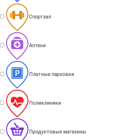
Спортзал
Аптеки
Платные парковки
Поликлиники
Продуктовые магазины