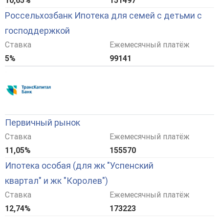
10,65%
151497
Россельхозбанк Ипотека для семей с детьми с
господдержкой
Ставка
Ежемесячный платёж
5%
99141
Первичный рынок
Ставка
Ежемесячный платёж
11,05%
155570
Ипотека особая (для жк "Успенский
квартал" и жк "Королев")
Ставка
Ежемесячный платёж
12,74%
173223