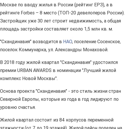
Москве по вводу жилья в России (рейтинг ЕРЗ), а в
рейтинге Forbes – 8 место (ТОП-20 девелоперов России).
Застройщик уже 30 лет строит недвижимость, а общая
площадь застройки составляет около 1,5 млн кв. м.
"Скандинавия" возводится в
НАО
, поселение Сосенское,
поселок Коммунарка, ул. Александры Монаховой.
В 2018 году жилой квартал "Скандинавия" удостоился
премии URBAN AWARDS в номинации "Лучший жилой
комплекс Новой Москвы".
Основа проекта "Скандинавия" - это стиль жизни стран
Северной Европы, которые из года в год лидируют по
уровню счастья.
Жилой квартал состоит из 84 корпусов переменной
этажности (от 7 до 19 этажей). Жилой район поделен на