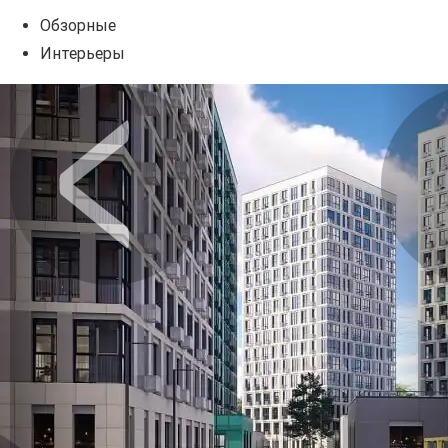
Обзорные
Интерьеры
Предыдущее
Сл