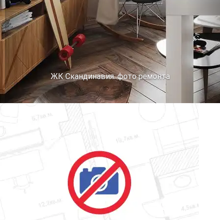
ЖК Скандинавия. фото ремонта