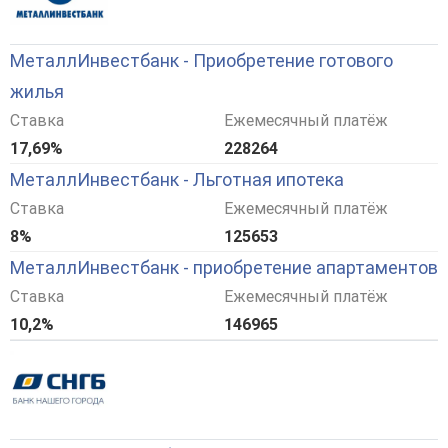
МеталлИнвестбанк - Приобретение готового
жилья
Ставка
Ежемесячный платёж
17,69%
228264
МеталлИнвестбанк - Льготная ипотека
Ставка
Ежемесячный платёж
8%
125653
МеталлИнвестбанк - приобретение апартаментов
Ставка
Ежемесячный платёж
10,2%
146965