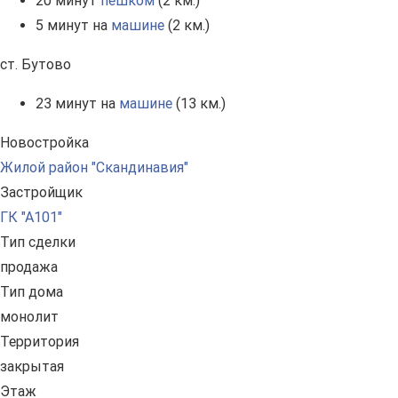
20 минут
пешком
(2 км.)
5 минут на
машине
(2 км.)
ст. Бутово
23 минут на
машине
(13 км.)
Новостройка
Жилой район "Скандинавия"
Застройщик
ГК "А101"
Тип сделки
продажа
Тип дома
монолит
Территория
закрытая
Этаж