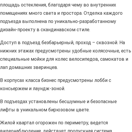
площадь остекления, благодаря чему во внутренних
помещениях много света и простора. Отделка каждого
подъезда выполнена по уникально-разработанному
дизайн-проекту в скандинавском стиле.
Доступ в подъезд безбарьерный, проход – сквозной. На
нижних этажах предусмотрены удобные колясочные, есть
специальные мойки для колес велосипедов, самокатов и
лап домашних зверинцев.
В корпусах класса бизнес предусмотрены лобби с
консьержем и лаундж-зоной.
В подъездах установлены бесшумные и безопасные
лифты в уникальном бирюзовом цвете.
Жилой квартал огорожен по периметру, ведется
видеонаблюдение, действует пропускная система.