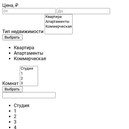
Цена, ₽
Тип недвижимости
Выбрать
Квартира
Апартаменты
Коммерческая
Комнат
Выбрать
Студия
1
2
3
4