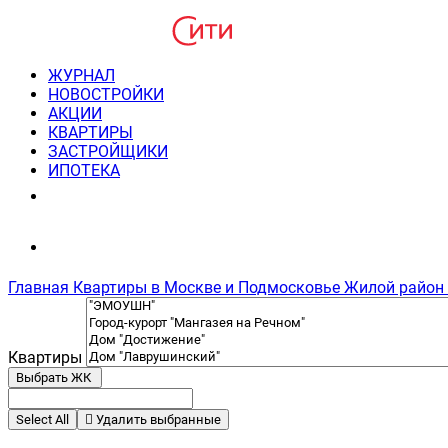
ЖУРНАЛ
НОВОСТРОЙКИ
АКЦИИ
КВАРТИРЫ
ЗАСТРОЙЩИКИ
ИПОТЕКА
8(495) 220-3043
Консультация пн-пт 9-21
Главная
Квартиры в Москве и Подмосковье
Жилой район 
Квартиры
Выбрать ЖК
Select All
Удалить выбранные