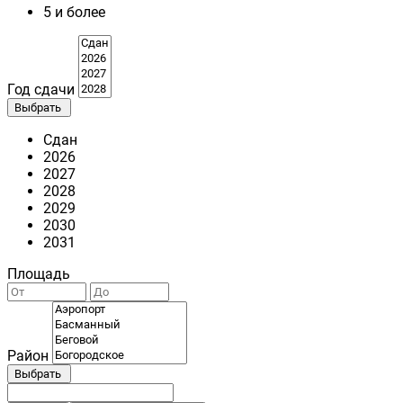
5 и более
Год сдачи
Выбрать
Сдан
2026
2027
2028
2029
2030
2031
Площадь
Район
Выбрать