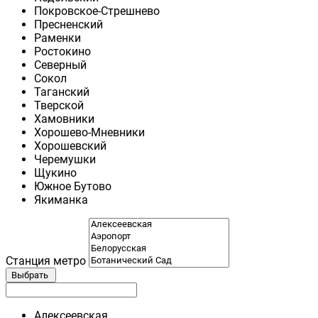
Покровское-Стрешнево
Пресненский
Раменки
Ростокино
Северный
Сокол
Таганский
Тверской
Хамовники
Хорошево-Мневники
Хорошевский
Черемушки
Щукино
Южное Бутово
Якиманка
Станция метро
Выбрать
Алексеевская