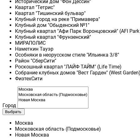
Исторический дом "Фон Дессин"
Квартал "Тетрис"
Квартал "Тишинский бульвар"
Клубный город на реке "Примавера"
Клубный дом "Обыденский №1"
Клубный квартал "Афи Парк Воронцовский" (AFI Park
Клубный квартал "Фрунзенский"
МИРАПОЛИС
Наметкин Тауэр
Особняки в неорусском стиле "Ильинка 3/8"
Район "СберСити"
Роскошный квартал "ЛАЙФ ТАЙМ" (Life Time)
Собрание клубных домов "Вест Гарден" (West Garden
ФизтехСити
Город
Выбрать
Москва
Московская область (Подмосковье)
Новая Москва