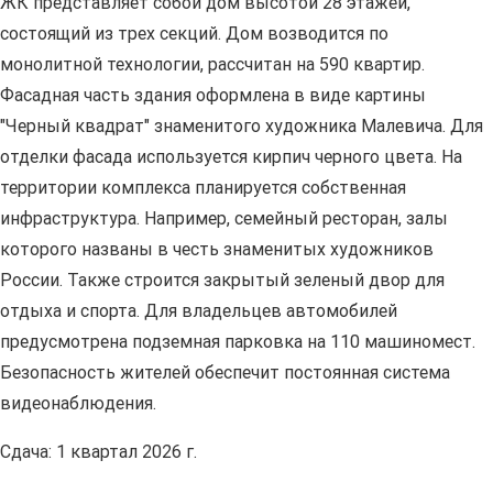
ЖК представляет собой дом высотой 28 этажей,
состоящий из трех секций. Дом возводится по
монолитной технологии, рассчитан на 590 квартир.
Фасадная часть здания оформлена в виде картины
"Черный квадрат" знаменитого художника Малевича. Для
отделки фасада используется кирпич черного цвета. На
территории комплекса планируется собственная
инфраструктура. Например, семейный ресторан, залы
которого названы в честь знаменитых художников
России. Также строится закрытый зеленый двор для
отдыха и спорта. Для владельцев автомобилей
предусмотрена подземная парковка на 110 машиномест.
Безопасность жителей обеспечит постоянная система
видеонаблюдения.
Сдача: 1 квартал 2026 г.