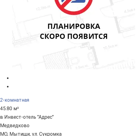
2-комнатная
45.80 м²
в Инвест-отель "Адрес"
Медведково
МО, Мытищи, ул. Сукромка