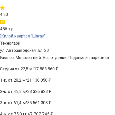
4.30
486 т.р.
Жилой квартал "Шагал"
Технопарк
ул. Автозаводская, вл. 23
Бизнес. Монолитный. Без отделки. Подземная парковка.
Студия
от 22,5 м²
17 883 860 ₽
1-к.
от 28,2 м²
21 130 050 ₽
2-к.
от 43,3 м²
28 326 823 ₽
3-к.
от 61,4 м²
35 561 308 ₽
4-к.
от 75,0 м²
47 707 745 ₽