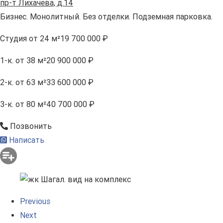
пр-т Лихачева, д.14
Бизнес. Монолитный. Без отделки. Подземная парковка.
Студия
от 24 м²
19 700 000 ₽
1-к.
от 38 м²
20 900 000 ₽
2-к.
от 63 м²
33 600 000 ₽
3-к.
от 80 м²
40 700 000 ₽
Позвонить
Написать
Previous
Next