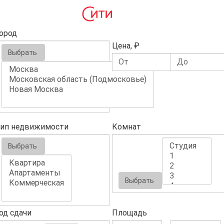
ород
Цена, ₽
Выбрать
ип недвижимости
Комнат
Выбрать
Выбрать
од сдачи
Площадь