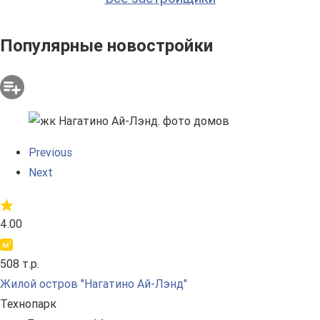
Популярные новостройки
Previous
Next
4.00
508 т.р.
Жилой остров "Нагатино Ай-Лэнд"
Технопарк