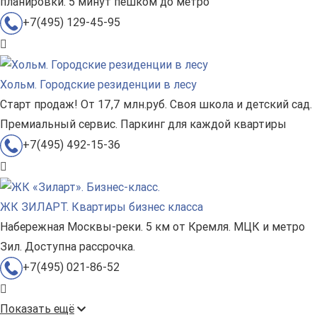
планировки. 5 минут пешком до метро
+7(495) 129-45-95
Хольм. Городские резиденции в лесу
Старт продаж! От 17,7 млн.руб. Своя школа и детский сад.
Премиальный сервис. Паркинг для каждой квартиры
+7(495) 492-15-36
ЖК ЗИЛАРТ. Квартиры бизнес класса
Набережная Москвы-реки. 5 км от Кремля. МЦК и метро
Зил. Доступна рассрочка.
+7(495) 021-86-52
Показать ещё