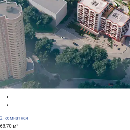
2-комнатная
68.70 м²