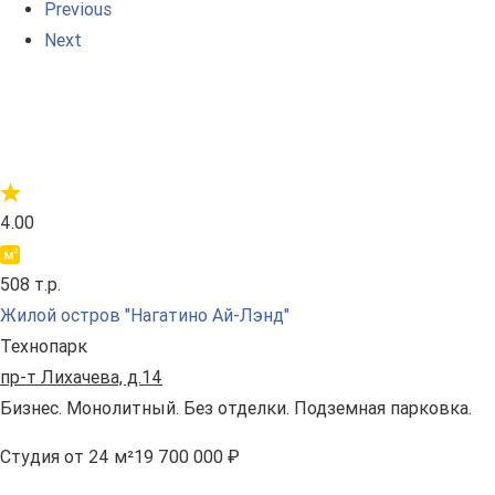
Previous
Next
4.00
508 т.р.
Жилой остров "Нагатино Ай-Лэнд"
Технопарк
пр-т Лихачева, д.14
Бизнес. Монолитный. Без отделки. Подземная парковка.
Студия
от 24 м²
19 700 000 ₽