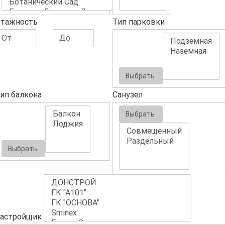
тажность
Тип парковки
Выбрать
ип балкона
Санузел
Выбрать
Выбрать
астройщик