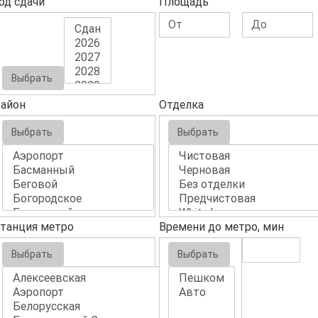
од сдачи
Площадь
Выбрать
айон
Отделка
Выбрать
Выбрать
танция метро
Времени до метро, мин
Выбрать
Выбрать