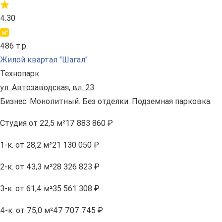
4.30
486 т.р.
Жилой квартал "Шагал"
Технопарк
ул. Автозаводская, вл. 23
Бизнес. Монолитный. Без отделки. Подземная парковка.
Студия
от 22,5 м²
17 883 860 ₽
1-к.
от 28,2 м²
21 130 050 ₽
2-к.
от 43,3 м²
28 326 823 ₽
3-к.
от 61,4 м²
35 561 308 ₽
4-к.
от 75,0 м²
47 707 745 ₽