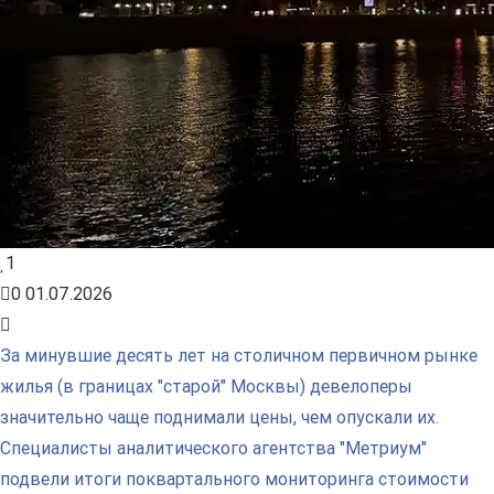
1
0
01.07.2026
За минувшие десять лет на столичном первичном рынке
жилья (в границах "старой" Москвы) девелоперы
значительно чаще поднимали цены, чем опускали их.
Специалисты аналитического агентства "Метриум"
подвели итоги поквартального мониторинга стоимости