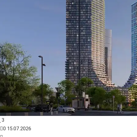
3
0
15.07.2026