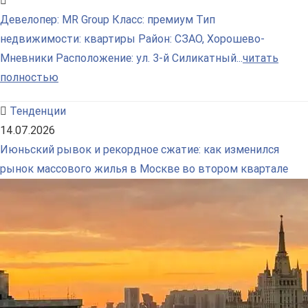
Девелопер: MR Group Класс: премиум Тип
недвижимости: квартиры Район: СЗАО, Хорошево-
Мневники Расположение: ул. 3-й Силикатный...
читать
полностью
Тенденции
14.07.2026
Июньский рывок и рекордное сжатие: как изменился
рынок массового жилья в Москве во втором квартале