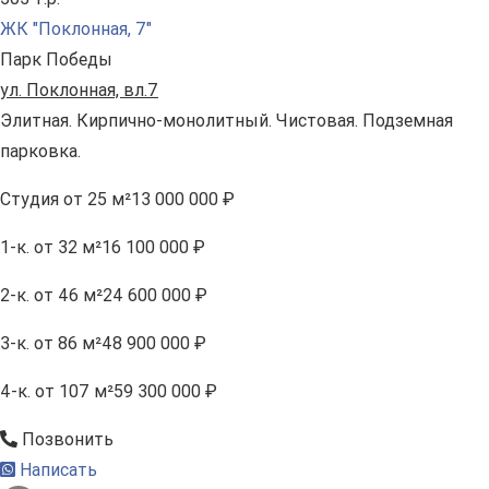
ЖК "Поклонная, 7"
Парк Победы
ул. Поклонная, вл.7
Элитная. Кирпично-монолитный. Чистовая. Подземная
парковка.
Студия
от 25 м²
13 000 000 ₽
1-к.
от 32 м²
16 100 000 ₽
2-к.
от 46 м²
24 600 000 ₽
3-к.
от 86 м²
48 900 000 ₽
4-к.
от 107 м²
59 300 000 ₽
Позвонить
Написать