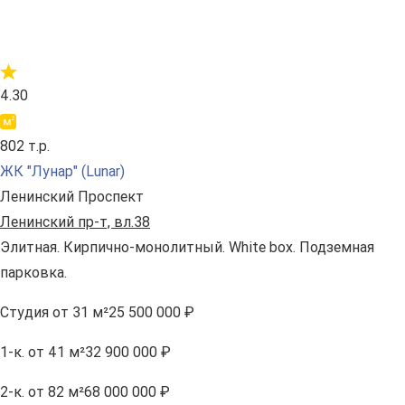
4.30
802 т.р.
ЖК "Лунар" (Lunar)
Ленинский Проспект
Ленинский пр-т, вл.38
Элитная. Кирпично-монолитный. White box. Подземная
парковка.
Студия
от 31 м²
25 500 000 ₽
1-к.
от 41 м²
32 900 000 ₽
2-к.
от 82 м²
68 000 000 ₽