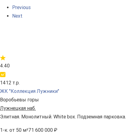
Previous
Next
4.40
1412 т.р.
ЖК "Коллекция Лужники"
Воробьевы горы
Лужнецкая наб.
Элитная. Монолитный. White box. Подземная парковка.
1-к.
от 50 м²
71 600 000 ₽