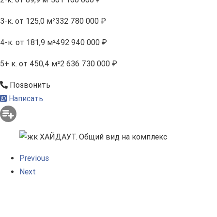
3-к.
от 125,0 м²
332 780 000 ₽
4-к.
от 181,9 м²
492 940 000 ₽
5+ к.
от 450,4 м²
2 636 730 000 ₽
Позвонить
Написать
Previous
Next