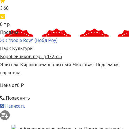
3.60
0 т.р.
Продана
ЖК "Noble Row" (Нобл Роу)
Парк Культуры
Коробейников пер., д.1/2, с.5
Элитная. Кирпично-монолитный. Чистовая. Подземная
парковка.
Цена
от
0 ₽
Позвонить
Написать