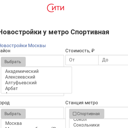
Новостройки у метро Спортивная
Новостройки Москвы
айон
Стоимость, ₽
Выбрать
ород
Станция метро
Выбрать
Спортивная