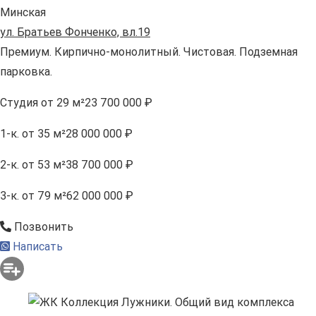
Минская
ул. Братьев Фонченко, вл.19
Премиум. Кирпично-монолитный. Чистовая. Подземная
парковка.
Студия
от 29 м²
23 700 000 ₽
1-к.
от 35 м²
28 000 000 ₽
2-к.
от 53 м²
38 700 000 ₽
3-к.
от 79 м²
62 000 000 ₽
Позвонить
Написать