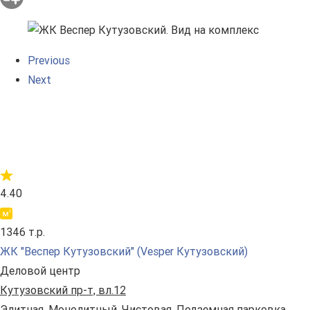
Previous
Next
4.40
1346 т.р.
ЖК "Веспер Кутузовский" (Vesper Кутузовский)
Деловой центр
Кутузовский пр-т, вл.12
Элитная. Монолитный. Чистовая. Подземная парковка.