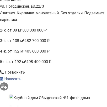
ул. Погодинская, вл.22/3
Элитная. Кирпично-монолитный. Без отделки. Подземная
парковка.
2-к.
от 88 м²
308 000 000 ₽
3-к.
от 138 м²
482 700 000 ₽
4-к.
от 152 м²
405 600 000 ₽
5+ к.
от 192 м²
498 400 000 ₽
Позвонить
Написать