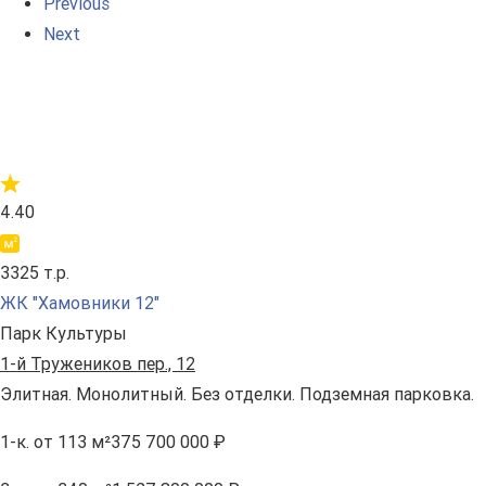
Previous
Next
4.40
3325 т.р.
ЖК "Хамовники 12"
Парк Культуры
1-й Тружеников пер., 12
Элитная. Монолитный. Без отделки. Подземная парковка.
1-к.
от 113 м²
375 700 000 ₽