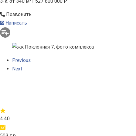
3-к.
от 340 м²
1 527 800 000 ₽
Позвонить
Написать
Previous
Next
4.40
503 т.р.