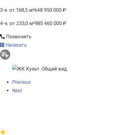
3-к.
от 168,5 м²
648 950 000 ₽
4-к.
от 233,0 м²
985 460 000 ₽
Позвонить
Написать
Previous
Next