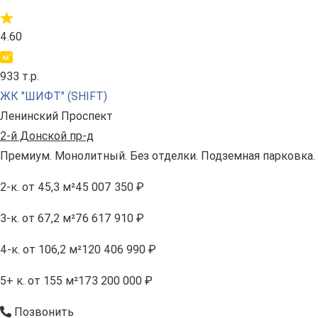
4.60
933 т.р.
ЖК "ШИФТ" (SHIFT)
Ленинский Проспект
2-й Донской пр-д
Премиум. Монолитный. Без отделки. Подземная парковка.
2-к.
от 45,3 м²
45 007 350 ₽
3-к.
от 67,2 м²
76 617 910 ₽
4-к.
от 106,2 м²
120 406 990 ₽
5+ к.
от 155 м²
173 200 000 ₽
Позвонить