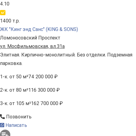
4.10
1400 т.р.
ЖК "Кинг энд Санс" (KING & SONS)
Ломоносовский Проспект
ул. Мосфильмовская, вл.31а
Элитная. Кирпично-монолитный. Без отделки. Подземная
парковка.
1-к.
от 50 м²
74 200 000 ₽
2-к.
от 80 м²
116 300 000 ₽
3-к.
от 105 м²
162 700 000 ₽
Позвонить
Написать