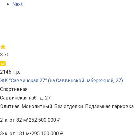
Next
3.70
2146 т.р.
ЖК "Саввинская 27" (на Саввинской набережной, 27)
Спортивная
Саввинская наб., д. 27
Элитная. Монолитный. Без отделки. Подземная парковка.
2-к.
от 82 м²
252 500 000 ₽
3-к.
от 131 м²
295 100 000 ₽