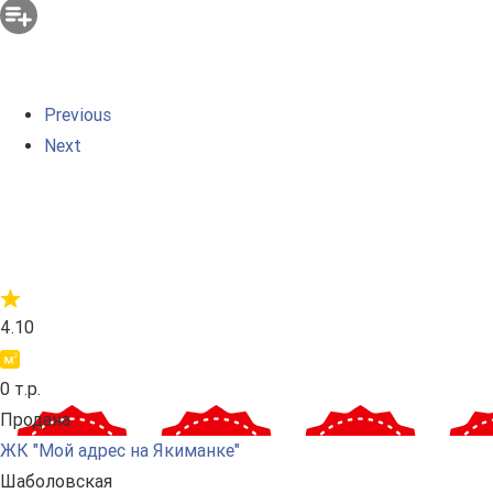
Previous
Next
4.10
0 т.р.
Продана
ЖК "Мой адрес на Якиманке"
Шаболовская