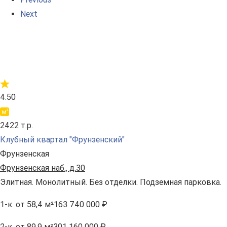
Next
4.50
2422 т.р.
Клубный квартал "Фрунзенский"
Фрунзенская
Фрунзенская наб., д.30
Элитная. Монолитный. Без отделки. Подземная парковка.
1-к.
от 58,4 м²
163 740 000 ₽
2-к.
от 89,9 м²
301 160 000 ₽