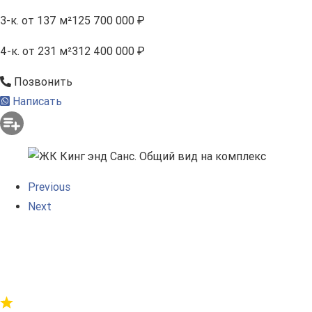
3-к.
от 137 м²
125 700 000 ₽
4-к.
от 231 м²
312 400 000 ₽
Позвонить
Написать
Previous
Next