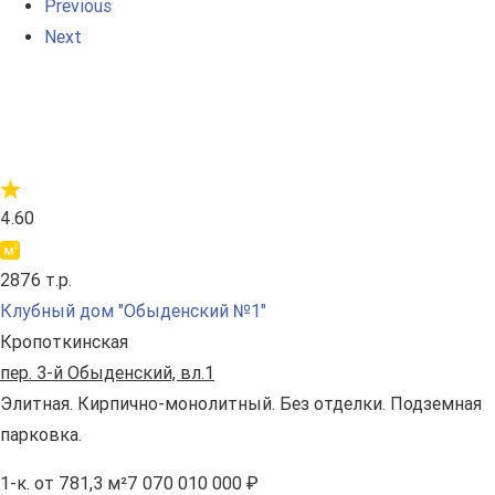
Previous
Next
4.60
2876 т.р.
Клубный дом "Обыденский №1"
Кропоткинская
пер. 3-й Обыденский, вл.1
Элитная. Кирпично-монолитный. Без отделки. Подземная
парковка.
1-к.
от 781,3 м²
7 070 010 000 ₽