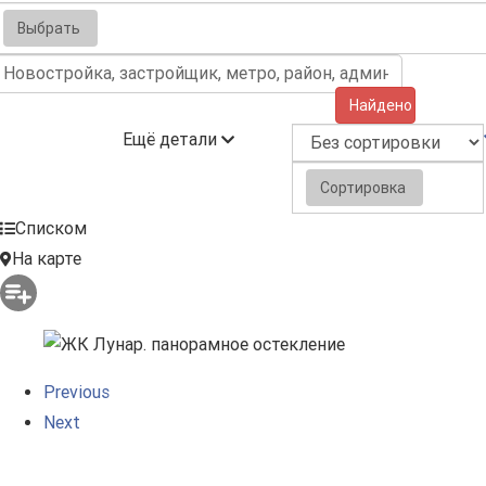
Выбрать
Найдено (8)
Ещё детали
Сортировка
Списком
На карте
Previous
Next