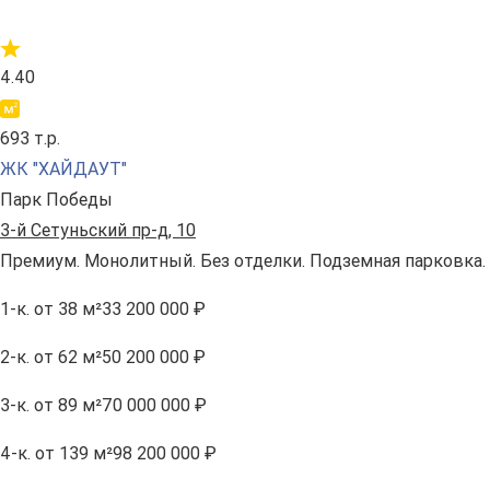
4.40
693 т.р.
ЖК "ХАЙДАУТ"
Парк Победы
3-й Сетуньский пр-д, 10
Премиум. Монолитный. Без отделки. Подземная парковка.
1-к.
от 38 м²
33 200 000 ₽
2-к.
от 62 м²
50 200 000 ₽
3-к.
от 89 м²
70 000 000 ₽
4-к.
от 139 м²
98 200 000 ₽