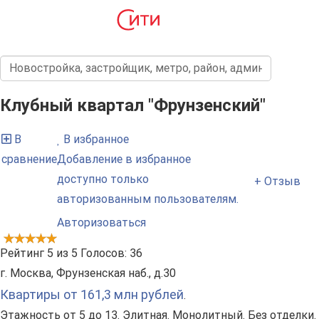
Клубный квартал "Фрунзенский"
В
В избранное
сравнение
Добавление в избранное
доступно только
+ Отзыв
авторизованным пользователям.
Авторизоваться
Рейтинг
5
из
5
Голосов:
36
г. Москва, Фрунзенская наб., д.30
Квартиры от 161,3 млн рублей
.
Этажность от 5 до 13. Элитная. Монолитный. Без отделки.