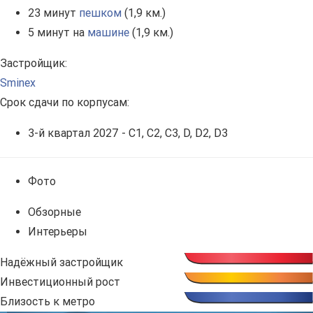
23 минут
пешком
(1,9 км.)
5 минут на
машине
(1,9 км.)
Застройщик:
Sminex
Срок сдачи по корпусам:
3-й квартал 2027 - C1, С2, С3, D, D2, D3
Фото
Обзорные
Интерьеры
Надёжный застройщик
Инвестиционный рост
Близость к метро