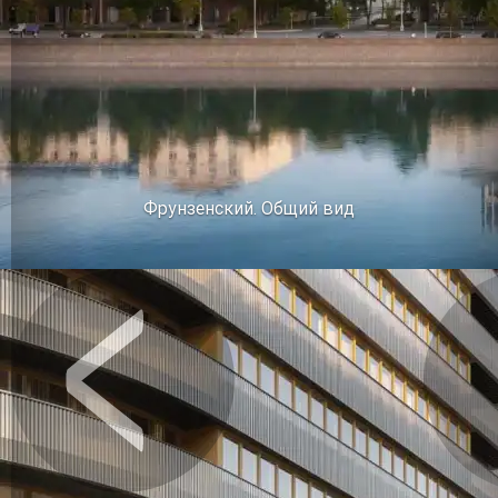
Фрунзенский. Общий вид