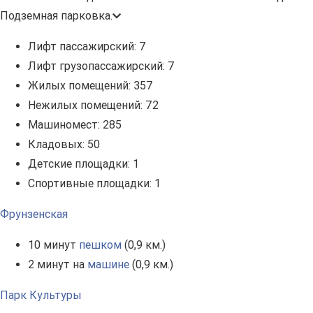
Подземная парковка.
Лифт пассажирский:
7
Лифт грузопассажирский:
7
Жилых помещений:
357
Нежилых помещений:
72
Машиномест:
285
Кладовых:
50
Детские площадки:
1
Спортивные площадки:
1
Фрунзенская
10 минут
пешком
(0,9 км.)
2 минут на
машине
(0,9 км.)
Парк Культуры