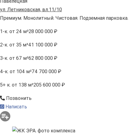
Павелецкая
ул. Летниковская, вл.11/10
Премиум. Монолитный. Чистовая. Подземная парковка.
1-к.
от 24 м²
28 000 000 ₽
2-к.
от 35 м²
41 100 000 ₽
3-к.
от 67 м²
62 800 000 ₽
4-к.
от 104 м²
74 700 000 ₽
5+ к.
от 138 м²
205 600 000 ₽
Позвонить
Написать