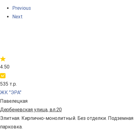
Previous
Next
4.50
535 т.р.
ЖК "ЭРА"
Павелецкая
Дербеневская улица, вл.20
Элитная. Кирпично-монолитный. Без отделки. Подземная
парковка.