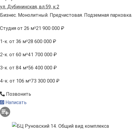
ул. Дубининская, вл.59, к.2
Бизнес. Монолитный. Предчистовая. Подземная парковка.
Студия
от 26 м²
21 900 000 ₽
1-к.
от 36 м²
28 600 000 ₽
2-к.
от 60 м²
41 700 000 ₽
3-к.
от 84 м²
56 400 000 ₽
4-к.
от 106 м²
73 300 000 ₽
Позвонить
Написать