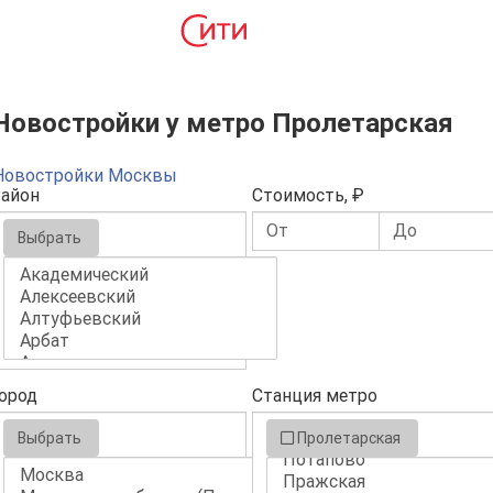
Новостройки у метро Пролетарская
Новостройки Москвы
айон
Стоимость, ₽
Выбрать
ород
Станция метро
Выбрать
Пролетарская