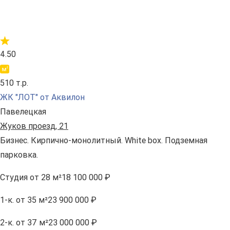
4.50
510 т.р.
ЖК "ЛОТ" от Аквилон
Павелецкая
Жуков проезд, 21
Бизнес. Кирпично-монолитный. White box. Подземная
парковка.
Студия
от 28 м²
18 100 000 ₽
1-к.
от 35 м²
23 900 000 ₽
2-к.
от 37 м²
23 000 000 ₽