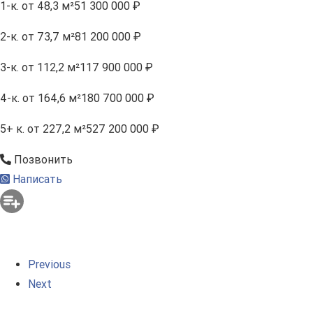
1-к.
от 48,3 м²
51 300 000 ₽
2-к.
от 73,7 м²
81 200 000 ₽
3-к.
от 112,2 м²
117 900 000 ₽
4-к.
от 164,6 м²
180 700 000 ₽
5+ к.
от 227,2 м²
527 200 000 ₽
Позвонить
Написать
Previous
Next