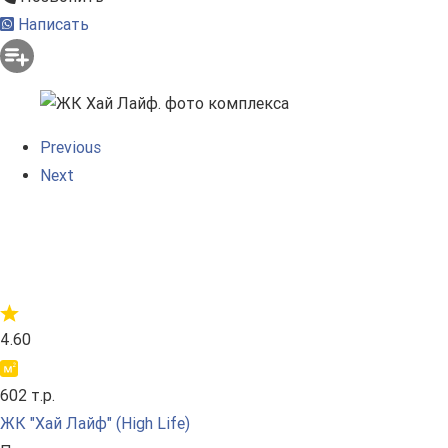
Написать
Previous
Next
4.60
602 т.р.
ЖК "Хай Лайф" (High Life)