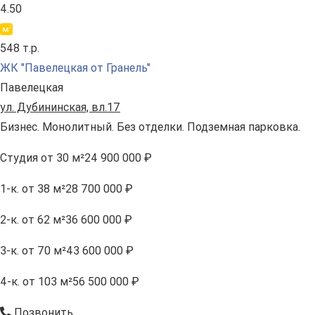
4.50
548 т.р.
ЖК "Павелецкая от Гранель"
Павелецкая
ул. Дубининская, вл.17
Бизнес. Монолитный. Без отделки. Подземная парковка.
Студия
от 30 м²
24 900 000 ₽
1-к.
от 38 м²
28 700 000 ₽
2-к.
от 62 м²
36 600 000 ₽
3-к.
от 70 м²
43 600 000 ₽
4-к.
от 103 м²
56 500 000 ₽
Позвонить