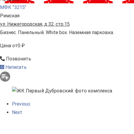
МФК "3215"
Римская
ул. Нижегородская, д.32, стр.15
Бизнес. Панельный. White box. Наземная парковка.
Цена
от
0 ₽
Позвонить
Написать
Previous
Next