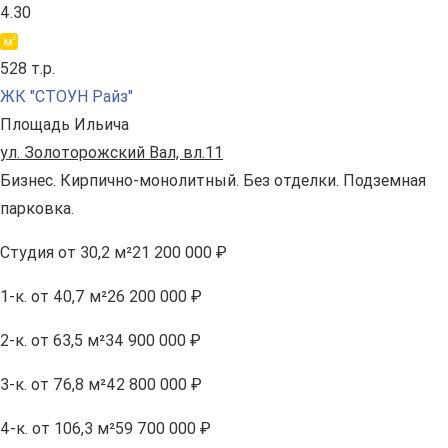
4.30
528 т.р.
ЖК "СТОУН Райз"
Площадь Ильича
ул. Золоторожский Вал, вл.11
Бизнес. Кирпично-монолитный. Без отделки. Подземная
парковка.
Студия
от 30,2 м²
21 200 000 ₽
1-к.
от 40,7 м²
26 200 000 ₽
2-к.
от 63,5 м²
34 900 000 ₽
3-к.
от 76,8 м²
42 800 000 ₽
4-к.
от 106,3 м²
59 700 000 ₽