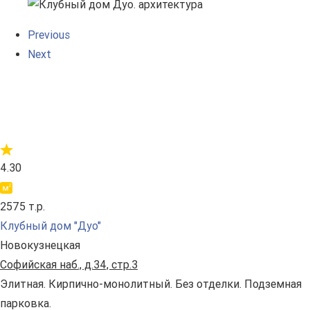
Previous
Next
4.30
2575 т.р.
Клубный дом "Дуо"
Новокузнецкая
Софийская наб., д.34, стр.3
Элитная. Кирпично-монолитный. Без отделки. Подземная
парковка.