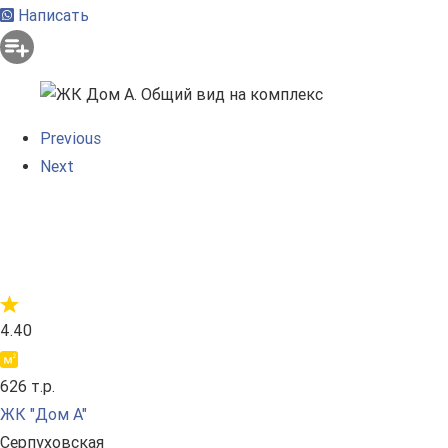
Написать
Previous
Next
4.40
626 т.р.
ЖК "Дом А"
Серпуховская