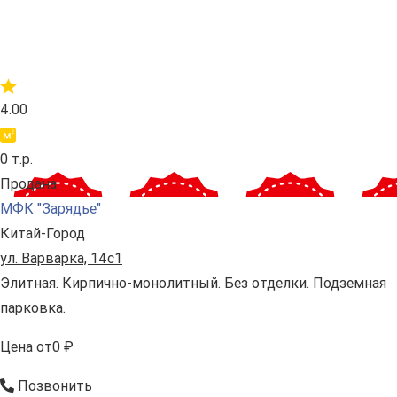
4.00
0 т.р.
Продана
МФК "Зарядье"
Китай-Город
ул. Варварка, 14с1
Элитная. Кирпично-монолитный. Без отделки. Подземная
парковка.
Цена
от
0 ₽
Позвонить