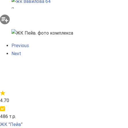
Previous
Next
4.70
486 т.р.
ЖК "Пейв"