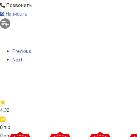
Позвонить
Написать
Previous
Next
4.30
0 т.р.
Продана