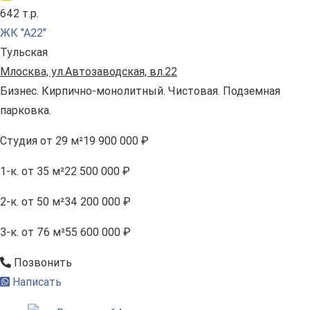
642 т.р.
ЖК "А22"
Тульская
Млосква, ул.Автозаводская, вл.22
Бизнес. Кирпично-монолитный. Чистовая. Подземная
парковка.
Студия
от 29 м²
19 900 000 ₽
1-к.
от 35 м²
22 500 000 ₽
2-к.
от 50 м²
34 200 000 ₽
3-к.
от 76 м²
55 600 000 ₽
Позвонить
Написать