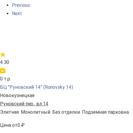
Previous
Next
4.30
0 т.р.
БЦ "Руновский 14" (Runovsky 14)
Новокузнецкая
Руновский пер., вл.14
Элитная. Монолитный. Без отделки. Подземная парковка.
Цена
от
0 ₽