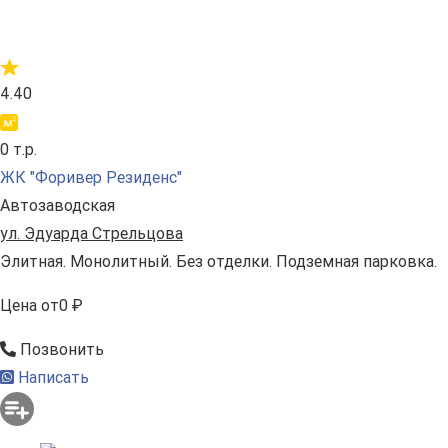
4.40
0 т.р.
ЖК "Форивер Резиденс"
Автозаводская
ул. Эдуарда Стрельцова
Элитная. Монолитный. Без отделки. Подземная парковка.
Цена
от
0 ₽
Позвонить
Написать