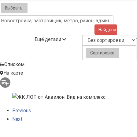
Выбрать
Найдено (4)
Ещё детали
Сортировка
Списком
На карте
Previous
Next