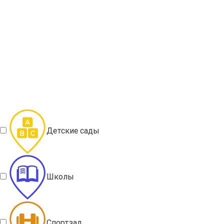
Детские сады
Школы
Спортзал