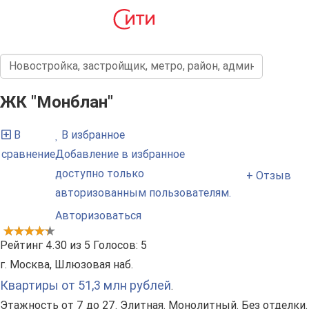
ЖК "Монблан"
В
В избранное
сравнение
Добавление в избранное
доступно только
+ Отзыв
авторизованным пользователям.
Авторизоваться
Рейтинг
4.30
из
5
Голосов:
5
г. Москва, Шлюзовая наб.
Квартиры от 51,3 млн рублей
.
Этажность от 7 до 27. Элитная. Монолитный. Без отделки.