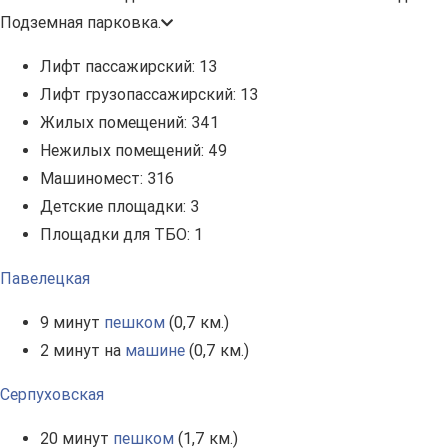
Подземная парковка.
Лифт пассажирский:
13
Лифт грузопассажирский:
13
Жилых помещений:
341
Нежилых помещений:
49
Машиномест:
316
Детские площадки:
3
Площадки для ТБО:
1
Павелецкая
9 минут
пешком
(0,7 км.)
2 минут на
машине
(0,7 км.)
Серпуховская
20 минут
пешком
(1,7 км.)