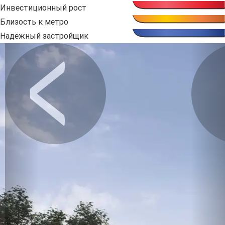
Инвестиционный рост
Близость к метро
Надёжный застройщик
Предыдущее
Сл