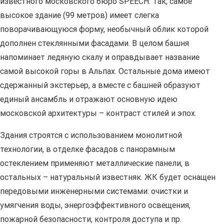
известного московского бюро SPEECH. Так, самое
высокое здание (99 метров) имеет слегка
поворачивающуюся форму, необычный облик которой
дополнен стеклянными фасадами. В целом башня
напоминает ледяную скалу и оправдывает название
самой высокой горы в Альпах. Остальные дома имеют
сдержанный экстерьер, а вместе с башней образуют
единый ансамбль и отражают основную идею
московской архитектуры – контраст стилей и эпох.
Здания строятся с использованием монолитной
технологии, в отделке фасадов с панорамным
остеклением применяют металлические панели, в
остальных – натуральный известняк. ЖК будет оснащен
передовыми инженерными системами: очистки и
умягчения воды, энергоэффективного освещения,
пожарной безопасности, контроля доступа и пр.