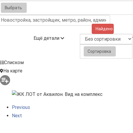
Выбрать
Найдено (1)
Ещё детали
Сортировка
Списком
На карте
Previous
Next