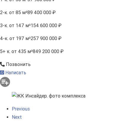
2-к.
от 85 м²
89 400 000 ₽
3-к.
от 147 м²
154 600 000 ₽
4-к.
от 197 м²
257 900 000 ₽
5+ к.
от 435 м²
849 200 000 ₽
Позвонить
Написать
Previous
Next