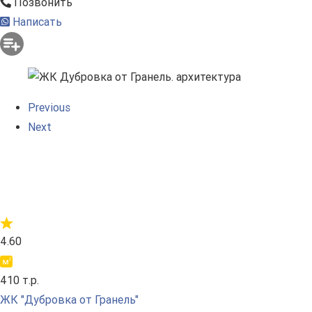
Позвонить
Написать
Previous
Next
4.60
410 т.р.
ЖК "Дубровка от Гранель"