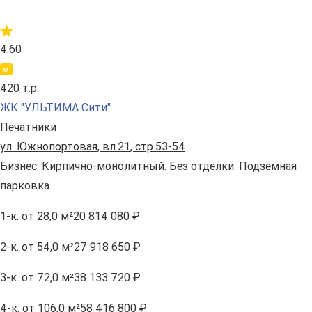
4.60
420 т.р.
ЖК "УЛЬТИМА Сити"
Печатники
ул. Южнопортовая, вл.21, стр.53-54
Бизнес. Кирпично-монолитный. Без отделки. Подземная
парковка.
1-к.
от 28,0 м²
20 814 080 ₽
2-к.
от 54,0 м²
27 918 650 ₽
3-к.
от 72,0 м²
38 133 720 ₽
4-к.
от 106,0 м²
58 416 800 ₽