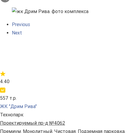
Previous
Next
4.40
557 т.р.
ЖК "Дрим Рива"
Технопарк
Проектируемый пр-д №4062
Премиум. Монолитный. Чистовая. Подземная парковка.