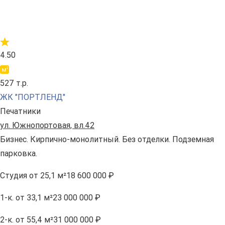
4.50
527 т.р.
ЖК "ПОРТЛЕНД"
Печатники
ул. Южнопортовая, вл.42
Бизнес. Кирпично-монолитный. Без отделки. Подземная
парковка.
Студия
от 25,1 м²
18 600 000 ₽
1-к.
от 33,1 м²
23 000 000 ₽
2-к.
от 55,4 м²
31 000 000 ₽