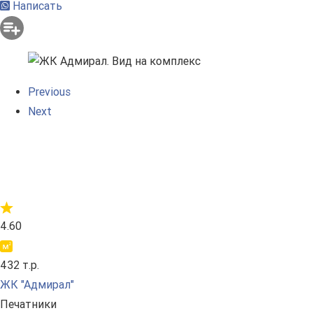
Написать
Previous
Next
4.60
432 т.р.
ЖК "Адмирал"
Печатники