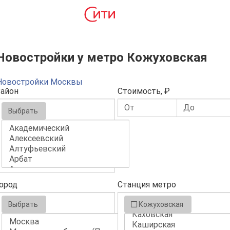
Новостройки у метро Кожуховская
Новостройки Москвы
айон
Стоимость, ₽
Выбрать
ород
Станция метро
Выбрать
Кожуховская