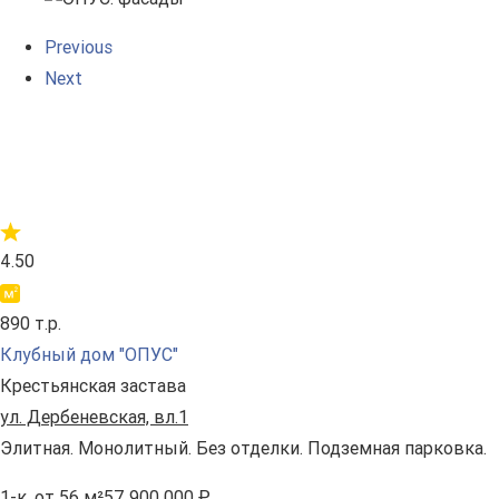
Previous
Next
4.50
890 т.р.
Клубный дом "ОПУС"
Крестьянская застава
ул. Дербеневская, вл.1
Элитная. Монолитный. Без отделки. Подземная парковка.
1-к.
от 56 м²
57 900 000 ₽