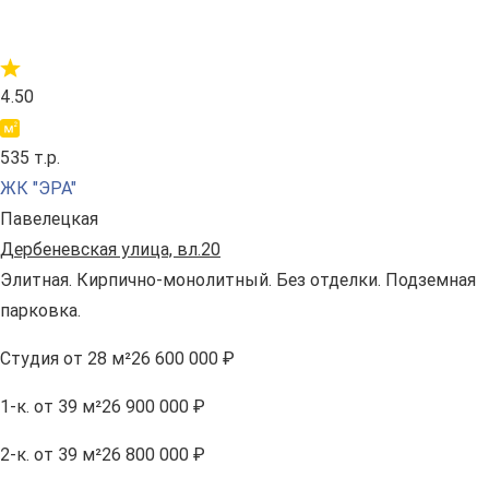
4.50
535 т.р.
ЖК "ЭРА"
Павелецкая
Дербеневская улица, вл.20
Элитная. Кирпично-монолитный. Без отделки. Подземная
парковка.
Студия
от 28 м²
26 600 000 ₽
1-к.
от 39 м²
26 900 000 ₽
2-к.
от 39 м²
26 800 000 ₽