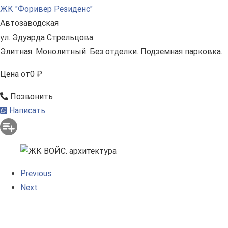
ЖК "Форивер Резиденс"
Автозаводская
ул. Эдуарда Стрельцова
Элитная. Монолитный. Без отделки. Подземная парковка.
Цена
от
0 ₽
Позвонить
Написать
Previous
Next