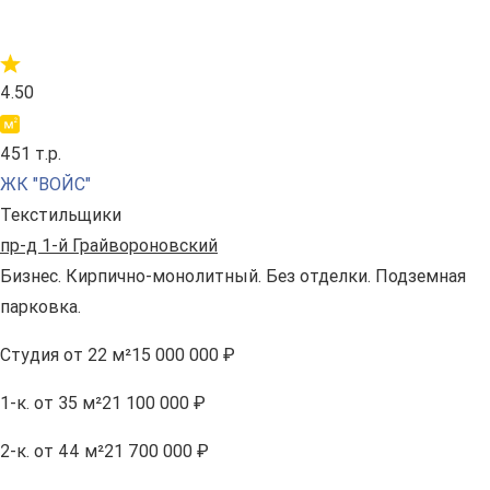
4.50
451 т.р.
ЖК "ВОЙС"
Текстильщики
пр-д 1-й Грайвороновский
Бизнес. Кирпично-монолитный. Без отделки. Подземная
парковка.
Студия
от 22 м²
15 000 000 ₽
1-к.
от 35 м²
21 100 000 ₽
2-к.
от 44 м²
21 700 000 ₽