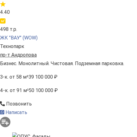
4.40
498 т.р.
ЖК "ВАУ" (WOW)
Технопарк
пр-т Андропова
Бизнес. Монолитный. Чистовая. Подземная парковка.
3-к.
от 58 м²
39 100 000 ₽
4-к.
от 91 м²
50 100 000 ₽
Позвонить
Написать