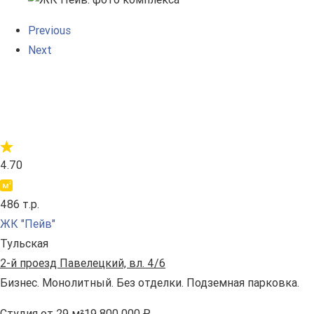
Previous
Next
4.70
486 т.р.
ЖК "Пейв"
Тульская
2-й проезд Павелецкий, вл. 4/6
Бизнес. Монолитный. Без отделки. Подземная парковка.
Студия
от 29 м²
19 800 000 ₽