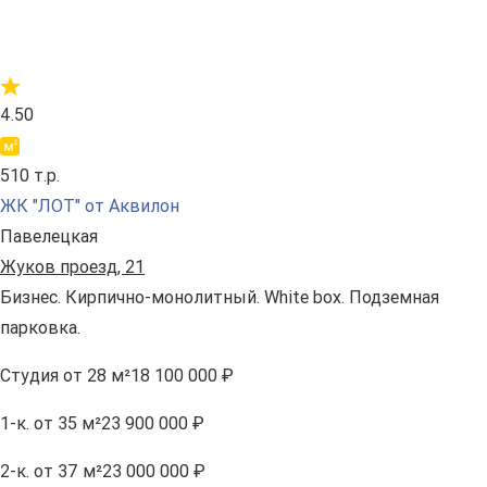
4.50
510 т.р.
ЖК "ЛОТ" от Аквилон
Павелецкая
Жуков проезд, 21
Бизнес. Кирпично-монолитный. White box. Подземная
парковка.
Студия
от 28 м²
18 100 000 ₽
1-к.
от 35 м²
23 900 000 ₽
2-к.
от 37 м²
23 000 000 ₽