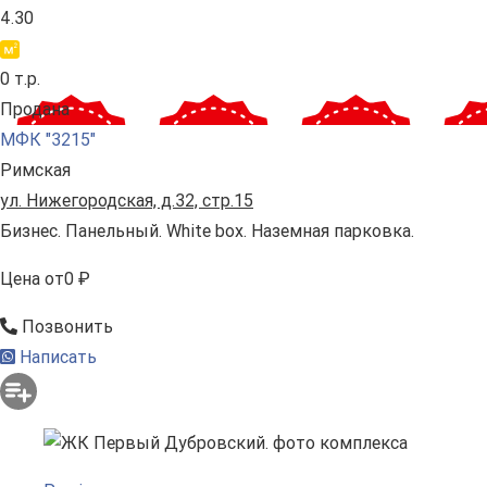
4.30
0 т.р.
Продана
МФК "3215"
Римская
ул. Нижегородская, д.32, стр.15
Бизнес. Панельный. White box. Наземная парковка.
Цена
от
0 ₽
Позвонить
Написать