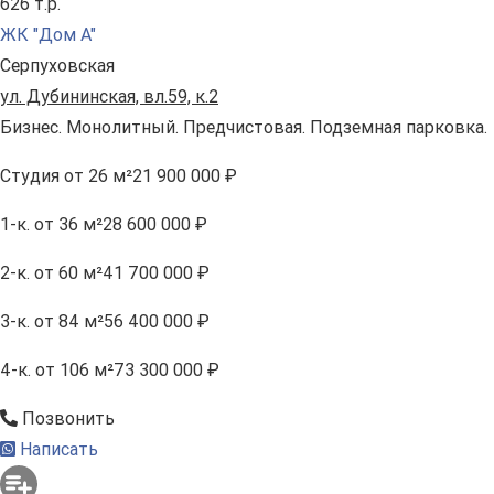
626 т.р.
ЖК "Дом А"
Серпуховская
ул. Дубининская, вл.59, к.2
Бизнес. Монолитный. Предчистовая. Подземная парковка.
Студия
от 26 м²
21 900 000 ₽
1-к.
от 36 м²
28 600 000 ₽
2-к.
от 60 м²
41 700 000 ₽
3-к.
от 84 м²
56 400 000 ₽
4-к.
от 106 м²
73 300 000 ₽
Позвонить
Написать