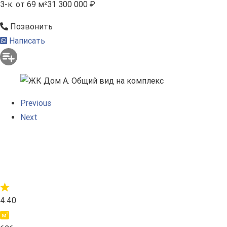
3-к.
от 69 м²
31 300 000 ₽
Позвонить
Написать
Previous
Next
4.40