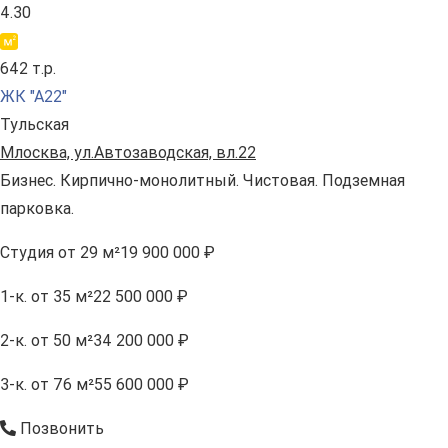
4.30
642 т.р.
ЖК "А22"
Тульская
Млосква, ул.Автозаводская, вл.22
Бизнес. Кирпично-монолитный. Чистовая. Подземная
парковка.
Студия
от 29 м²
19 900 000 ₽
1-к.
от 35 м²
22 500 000 ₽
2-к.
от 50 м²
34 200 000 ₽
3-к.
от 76 м²
55 600 000 ₽
Позвонить