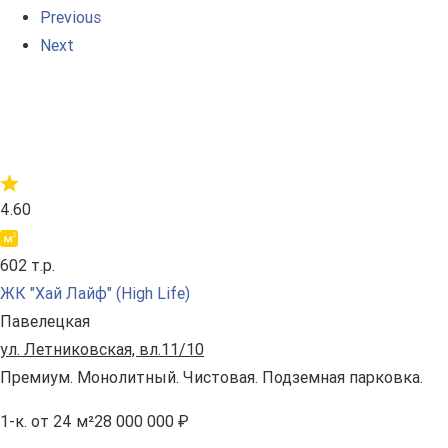
Previous
Next
4.60
602 т.р.
ЖК "Хай Лайф" (High Life)
Павелецкая
ул. Летниковская, вл.11/10
Премиум. Монолитный. Чистовая. Подземная парковка.
1-к.
от 24 м²
28 000 000 ₽