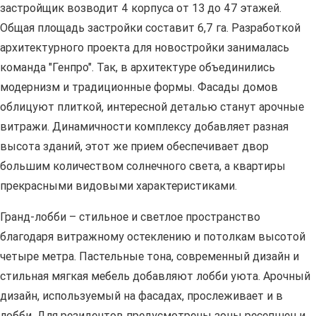
застройщик возводит 4 корпуса от 13 до 47 этажей.
Общая площадь застройки составит 6,7 га. Разработкой
архитектурного проекта для новостройки занималась
команда "Генпро". Так, в архитектуре объединились
модернизм и традиционные формы. Фасады домов
облицуют плиткой, интересной деталью станут арочные
витражи. Динамичности комплексу добавляет разная
высота зданий, этот же прием обеспечивает двор
большим количеством солнечного света, а квартиры
прекрасными видовыми характеристиками.
Гранд-лобби – стильное и светлое пространство
благодаря витражному остеклению и потолкам высотой
четыре метра. Пастельные тона, современный дизайн и
стильная мягкая мебель добавляют лобби уюта. Арочный
дизайн, используемый на фасадах, прослеживает и в
лобби. Для резидентов предусмотрены зоны ресепшен и