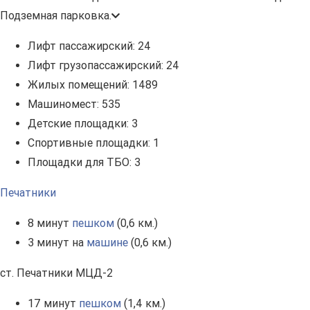
Подземная парковка.
Лифт пассажирский:
24
Лифт грузопассажирский:
24
Жилых помещений:
1489
Машиномест:
535
Детские площадки:
3
Спортивные площадки:
1
Площадки для ТБО:
3
Печатники
8 минут
пешком
(0,6 км.)
3 минут на
машине
(0,6 км.)
ст. Печатники МЦД-2
17 минут
пешком
(1,4 км.)