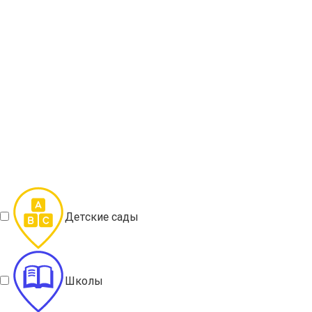
Детские сады
Школы