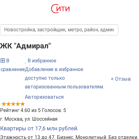
ЖК "Адмирал"
В
В избранное
сравнение
Добавление в избранное
доступно только
+ Отзыв
авторизованным пользователям.
Авторизоваться
Рейтинг
4.60
из
5
Голосов:
5
г. Москва, ул. Шоссейная
Квартиры от 17,6 млн рублей
.
Этажность от 13 до 47. Бизнес. Монолитный. Без отделки.