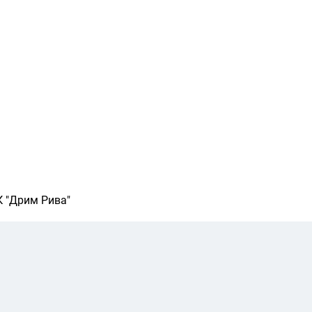
 "Дрим Рива"