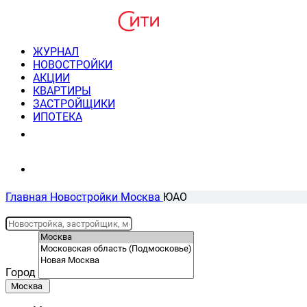
ЖУРНАЛ
НОВОСТРОЙКИ
АКЦИИ
КВАРТИРЫ
ЗАСТРОЙЩИКИ
ИПОТЕКА
8(495) 220-3043
Консультация пн-пт 9-21
Главная
Новостройки
Москва
ЮАО
Город
Москва