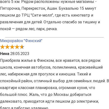
всего 5 км. Рядом расположены нужные магазины -
Пяторочка, Перекресток, Ашан. Буквально 15 минут
пешком до ТРЦ "Сити-молл", где есть кинотеатр и
развлечения для детей. Отдельно спасибо за тишину и
покой — рядом лес, парк, речка.
Микрорайон "Финский"
Нина
28.05.2023
Приобрела жилье в Финском, все нравится, все рядом:
школа, конечная автобусов, поликлиника, красивейший
лес, набережная для прогулок и киношка. Тихий и
спокойный район, отличный выбор для семейных людей. В
квартире классная планировка, огромная кухня, что
большой плюс. Жаль, что до Москвы добираться
далековато, приходится идти пешком до электрички,
благо я работаю удаленно.