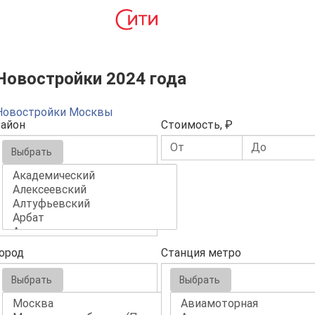
Новостройки 2024 года
Новостройки Москвы
айон
Стоимость, ₽
Выбрать
ород
Станция метро
Выбрать
Выбрать