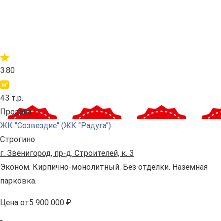
3.80
43 т.р.
Продана
ЖК "Созвездие" (ЖК "Радуга")
Строгино
г. Звенигород, пр-д. Строителей, к. 3
Эконом. Кирпично-монолитный. Без отделки. Наземная
парковка.
Цена
от
5 900 000 ₽