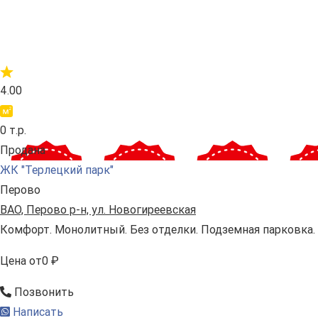
4.00
0 т.р.
Продана
ЖК "Терлецкий парк"
Перово
ВАО, Перово р-н, ул. Новогиреевская
Комфорт. Монолитный. Без отделки. Подземная парковка.
Цена
от
0 ₽
Позвонить
Написать