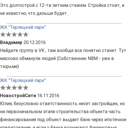
Это долгострой с 12-ти летним стажем. Стройка стоит, и
не известно, что дальше будет.
ЖК "Терлецкий парк"
Владимир
20.12.2016
Найдите группу в VK , там вообще все понятно станет. Тут
массово обманули людей (Собственник NBM - уже в
тюрьме)
ЖК "Терлецкий парк"
НовостройСити
16.11.2016
Юлия, безусловно ответственность несет застройщик, но
на первоначальном этапе строительства объекта часть
финансирования под объект выдает банк через ипотечное
кредитование, и если у банка возникают финансовые