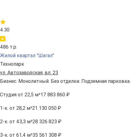
4.30
486 т.р.
Жилой квартал "Шагал"
Технопарк
ул. Автозаводская, вл. 23
Бизнес. Монолитный. Без отделки. Подземная парковка.
Студия
от 22,5 м²
17 883 860 ₽
1-к.
от 28,2 м²
21 130 050 ₽
2-к.
от 43,3 м²
28 326 823 ₽
3-к.
от 61,4 м²
35 561 308 ₽