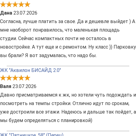
Дана
23.07.2026
Согласна, лучше платить за свое. Да и дешевле выйдет ) А
мне наоборот понравилось, что маленькая площадь
студии. Сейчас компактных почти не осталось в
новостройке. А тут еще и с ремонтом. Ну класс )) Парковку
вы брали? Я вот задумалась, что надо бы.
ЖК "Аквилон БИСАЙД 2.0"
Валя
23.07.2026
Давно присматриваемся к жк, но хотели чуть подождать и
посмотреть на темпы стройки. Отлично идут по срокам,
уже достроили все этажи. Надеюсь и дальше так пойдет, а
мы будем определяться с планировкой)
ЖК "Пятницкое, 58" (Перец)