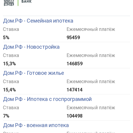
Дом.РФ - Семейная ипотека
Ставка
Ежемесячный платёж
5%
95459
Дом.РФ - Новостройка
Ставка
Ежемесячный платёж
15,3%
146859
Дом.РФ - Готовое жилье
Ставка
Ежемесячный платёж
15,4%
147414
Дом РФ - Ипотека с госпрограммой
Ставка
Ежемесячный платёж
7%
104498
Дом РФ - военная ипотека