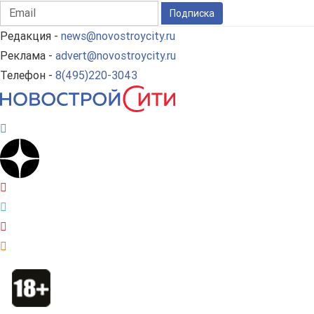
Подписка
Редакция -
news@novostroycity.ru
Реклама -
advert@novostroycity.ru
Телефон -
8(495)220-3043