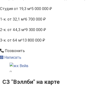
Студия
от 19,3 м²
5 000 000 ₽
1-к.
от 32,1 м²
6 700 000 ₽
2-к.
от 44,3 м²
9 300 000 ₽
3-к.
от 64 м²
13 800 000 ₽
Позвонить
Написать
СЗ "Вэллби" на карте