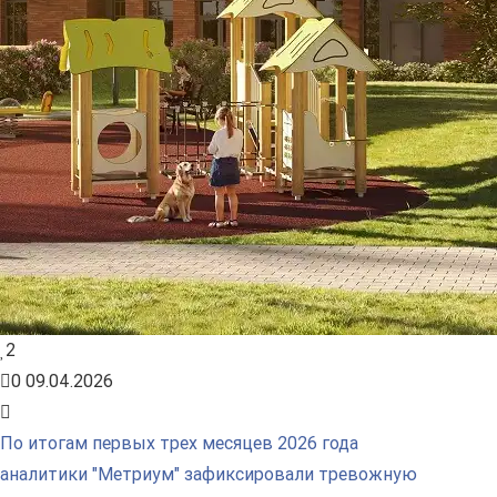
2
0
09.04.2026
По итогам первых трех месяцев 2026 года
аналитики "Метриум" зафиксировали тревожную