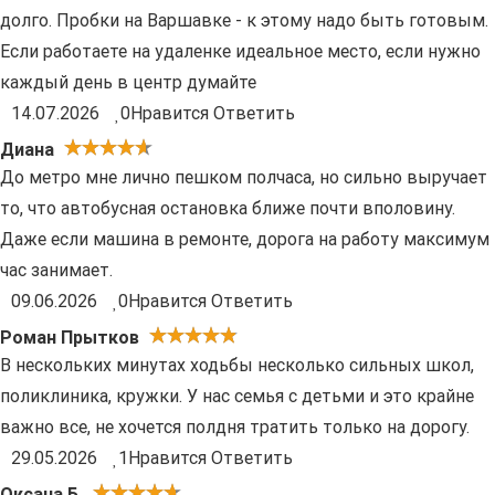
долго. Пробки на Варшавке - к этому надо быть готовым.
Если работаете на удаленке идеальное место, если нужно
каждый день в центр думайте
14.07.2026
0
Нравится
Ответить
Диана
До метро мне лично пешком полчаса, но сильно выручает
то, что автобусная остановка ближе почти вполовину.
Даже если машина в ремонте, дорога на работу максимум
час занимает.
09.06.2026
0
Нравится
Ответить
Роман Прытков
В нескольких минутах ходьбы несколько сильных школ,
поликлиника, кружки. У нас семья с детьми и это крайне
важно все, не хочется полдня тратить только на дорогу.
29.05.2026
1
Нравится
Ответить
Оксана Б.