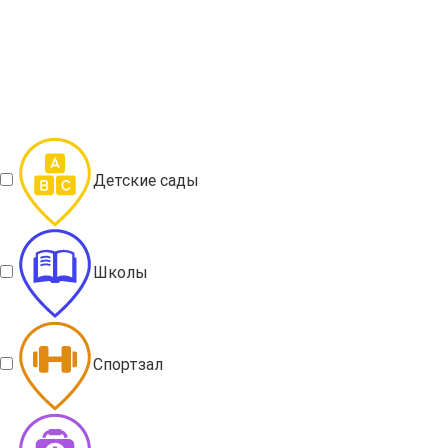
Детские сады
Школы
Спортзал