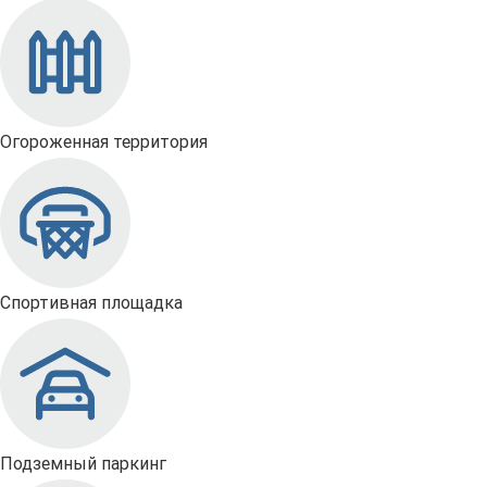
Огороженная территория
Спортивная площадка
Подземный паркинг