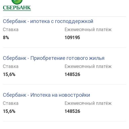
Сбербанк - ипотека с господдержкой
Ставка
Ежемесячный платёж
8%
109195
Сбербанк - Приобретение готового жилья
Ставка
Ежемесячный платёж
15,6%
148526
Сбербанк - Ипотека на новостройки
Ставка
Ежемесячный платёж
15,6%
148526