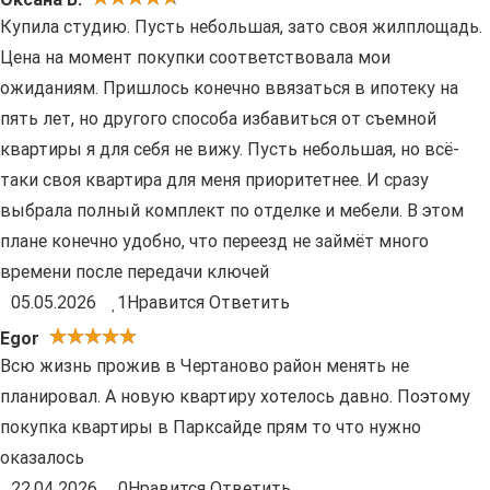
Купила студию. Пусть небольшая, зато своя жилплощадь.
Цена на момент покупки соответствовала мои
ожиданиям. Пришлось конечно ввязаться в ипотеку на
пять лет, но другого способа избавиться от съемной
квартиры я для себя не вижу. Пусть небольшая, но всё-
таки своя квартира для меня приоритетнее. И сразу
выбрала полный комплект по отделке и мебели. В этом
плане конечно удобно, что переезд не займёт много
времени после передачи ключей
05.05.2026
1
Нравится
Ответить
Еgor
Всю жизнь прожив в Чертаново район менять не
планировал. А новую квартиру хотелось давно. Поэтому
покупка квартиры в Парксайде прям то что нужно
оказалось
22.04.2026
0
Нравится
Ответить