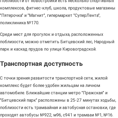
Поблизости от новостройки есть несколько спортивных
комплексов, фитнес-клуб, школа, продуктовые магазины
"Пятерочка" и "Магнит", гипермаркет "СуперЛента",
поликлиника №170.
Среди мест для прогулок и отдыха, расположенных
поблизости, можно отметить Битцевский лес, Народный
парк и каскад прудов по улице Кировоградской.
Транспортная доступность
С точки зрения развитости транспортной сети, жилой
комплекс будет более удобен жильцам на личном
автомобиле. Ближайшие станции метро "Пражская" и
"Битцевский парк" расположены в 25-27 минутах ходьбы,
поблизости есть трамвайная и автобусная остановки, где
проходят автобусы №922, м96, с941 и трамваи №1, №16.