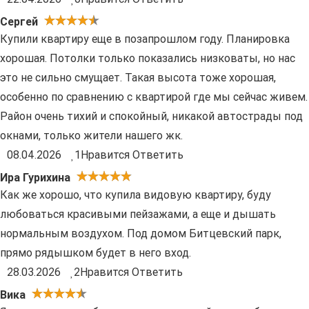
Сергей
Купили квартиру еще в позапрошлом году. Планировка
хорошая. Потолки только показались низковаты, но нас
это не сильно смущает. Такая высота тоже хорошая,
особенно по сравнению с квартирой где мы сейчас живем.
Район очень тихий и спокойный, никакой автострады под
окнами, только жители нашего жк.
08.04.2026
1
Нравится
Ответить
Ира Гурихина
Как же хорошо, что купила видовую квартиру, буду
любоваться красивыми пейзажами, а еще и дышать
нормальным воздухом. Под домом Битцевский парк,
прямо рядышком будет в него вход.
28.03.2026
2
Нравится
Ответить
Вика