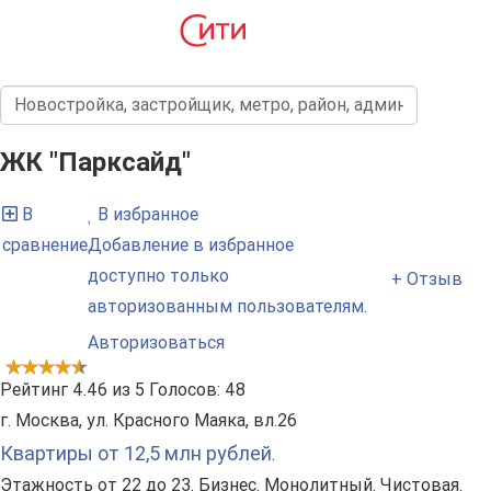
ЖК "Парксайд"
В
В избранное
сравнение
Добавление в избранное
доступно только
+ Отзыв
авторизованным пользователям.
Авторизоваться
Рейтинг
4.46
из
5
Голосов:
48
г. Москва, ул. Красного Маяка, вл.26
Квартиры от 12,5 млн рублей
.
Этажность от 22 до 23. Бизнес. Монолитный. Чистовая.