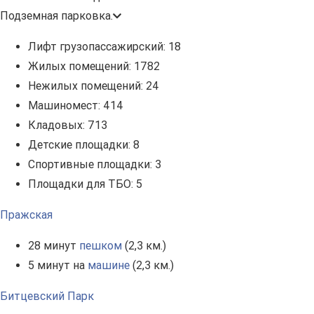
Подземная парковка.
Лифт грузопассажирский:
18
Жилых помещений:
1782
Нежилых помещений:
24
Машиномест:
414
Кладовых:
713
Детские площадки:
8
Спортивные площадки:
3
Площадки для ТБО:
5
Пражская
28 минут
пешком
(2,3 км.)
5 минут на
машине
(2,3 км.)
Битцевский Парк