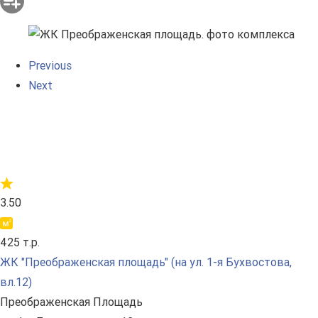
Previous
Next
3.50
425 т.р.
ЖК "Преображенская площадь" (на ул. 1-я Бухвостова,
вл.12)
Преображенская Площадь