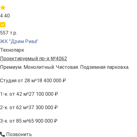
4.40
557 т.р.
ЖК "Дрим Рива"
Технопарк
Проектируемый пр-д №4062
Премиум. Монолитный. Чистовая. Подземная парковка.
Студия
от 28 м²
18 400 000 ₽
1-к.
от 42 м²
27 100 000 ₽
2-к.
от 62 м²
37 300 000 ₽
3-к.
от 85 м²
65 900 000 ₽
Позвонить