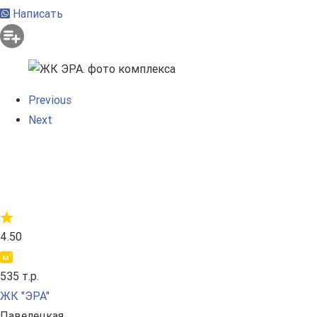
Написать
Previous
Next
4.50
535 т.р.
ЖК "ЭРА"
Павелецкая