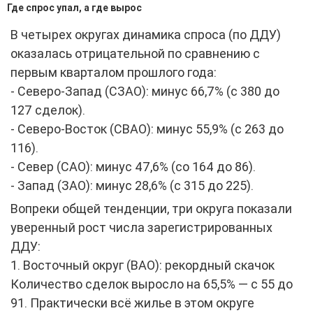
Где спрос упал, а где вырос
В четырех округах динамика спроса (по ДДУ)
оказалась отрицательной по сравнению с
первым кварталом прошлого года:
- Северо-Запад (СЗАО): минус 66,7% (с 380 до
127 сделок).
- Северо-Восток (СВАО): минус 55,9% (с 263 до
116).
- Север (САО): минус 47,6% (со 164 до 86).
- Запад (ЗАО): минус 28,6% (с 315 до 225).
Вопреки общей тенденции, три округа показали
уверенный рост числа зарегистрированных
ДДУ:
1. Восточный округ (ВАО): рекордный скачок
Количество сделок выросло на 65,5% — с 55 до
91. Практически всё жилье в этом округе