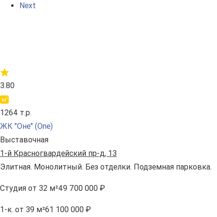
Next
3.80
1264 т.р.
ЖК "Оне" (One)
Выставочная
1-й Красногвардейский пр-д, 13
Элитная. Монолитный. Без отделки. Подземная парковка.
Студия
от 32 м²
49 700 000 ₽
1-к.
от 39 м²
61 100 000 ₽