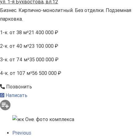
ул. 1-я Бухвостова, вл.12
Бизнес. Кирпично-монолитный. Без отделки. Подземная
парковка.
1-к.
от 38 м²
21 400 000 ₽
2-к.
от 40 м²
23 100 000 ₽
3-к.
от 74 м²
35 000 000 ₽
4-к.
от 107 м²
56 500 000 ₽
Позвонить
Написать
Previous