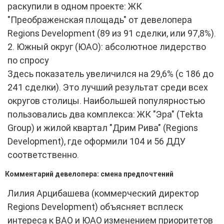
раскупили в одном проекте: ЖК
"Преображенская площадь" от девелопера
Regions Development (89 из 91 сделки, или 97,8%).
2. Южный округ (ЮАО): абсолютное лидерство
по спросу
Здесь показатель увеличился на 29,6% (с 186 до
241 сделки). Это лучший результат среди всех
округов столицы. Наибольшей популярностью
пользовались два комплекса: ЖК "Эра" (Tekta
Group) и жилой квартал "Дрим Рива" (Regions
Development), где оформили 104 и 56 ДДУ
соответственно.
Комментарий девелопера: смена предпочтений
Лилия Арцибашева (коммерческий директор
Regions Development) объясняет всплеск
интереса к ВАО и ЮАО изменением приоритетов