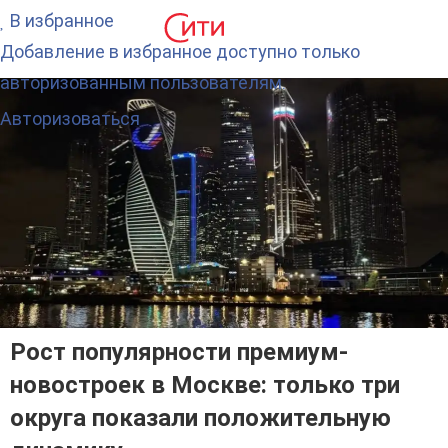
В избранное
Добавление в избранное доступно только
авторизованным пользователям.
Авторизоваться
Рост популярности премиум-
новостроек в Москве: только три
округа показали положительную