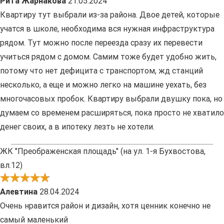
Рита Жарнакова
21.05.2024
Квартиру тут выбрали из-за района. Двое детей, которые
учатся в школе, необходима вся нужная инфраструктура
рядом. Тут можно после переезда сразу их перевести
учиться рядом с домом. Самим тоже будет удобно жить,
потому что нет дефицита с транспортом, жд станций
несколько, а еще и можно легко на машине уехать, без
многочасовых пробок. Квартиру выбрали двушку пока, но
думаем со временем расширяться, пока просто не хватило
денег своих, а в ипотеку лезть не хотели.
ЖК "Преображенская площадь" (на ул. 1-я Бухвостова,
вл.12)
Алевтина
28.04.2024
Очень нравится район и дизайн, хотя ценник конечно не
самый маленький