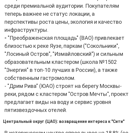
среди премиальной аудитории. Покупателям
теперь важнее не статус локации, а
перспективы роста цены, экология и качество
инфраструктуры.
-
"Преображенская площадь" (ВАО) привлекает
близостью к реке Яузе, паркам ("Сокольники",
"Лосиный Остров", "Измайловский") и сильным
образовательным кластером (школа №1502
"Энергия" в топ-10 лучших в России), а также
собственным гастромолом.
- "Дрим Рива" (ЮАО) строят на берегу Москвы-
реки, рядом с кластером "Остров Мечты", проект
предлагает виды на воду и сервис уровня
пятизвездочных отелей.
Центральный округ (ЦАО): возвращение интереса к "Сити"
В историческом центре спрос вырос на 18,8% (со