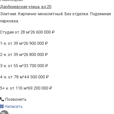
Дербеневская улица, вл.20
Элитная. Кирпично-монолитный. Без отделки. Подземная
парковка.
Студия
от 28 м²
26 600 000 ₽
1-к.
от 39 м²
26 900 000 ₽
2-к.
от 39 м²
26 800 000 ₽
3-к.
от 55 м²
33 700 000 ₽
4-к.
от 78 м²
44 500 000 ₽
5+ к.
от 110 м²
69 200 000 ₽
Позвонить
Написать