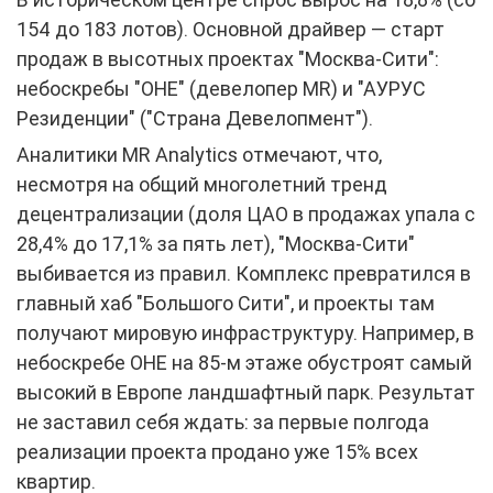
154 до 183 лотов). Основной драйвер — старт
продаж в высотных проектах "Москва-Сити":
небоскребы "ОНЕ" (девелопер MR) и "АУРУС
Резиденции" ("Страна Девелопмент").
Аналитики MR Analytics отмечают, что,
несмотря на общий многолетний тренд
децентрализации (доля ЦАО в продажах упала с
28,4% до 17,1% за пять лет), "Москва-Сити"
выбивается из правил. Комплекс превратился в
главный хаб "Большого Сити", и проекты там
получают мировую инфраструктуру. Например, в
небоскребе ОНЕ на 85-м этаже обустроят самый
высокий в Европе ландшафтный парк. Результат
не заставил себя ждать: за первые полгода
реализации проекта продано уже 15% всех
квартир.