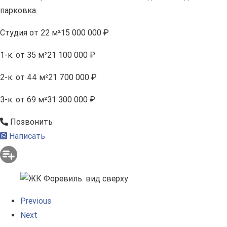
парковка.
Студия
от 22 м²
15 000 000 ₽
1-к.
от 35 м²
21 100 000 ₽
2-к.
от 44 м²
21 700 000 ₽
3-к.
от 69 м²
31 300 000 ₽
Позвонить
Написать
Previous
Next