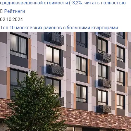
средневзвешенной стоимости (-3,2%...
читать полностью
Рейтинги
02.10.2024
Топ 10 московских районов с большими квартирами