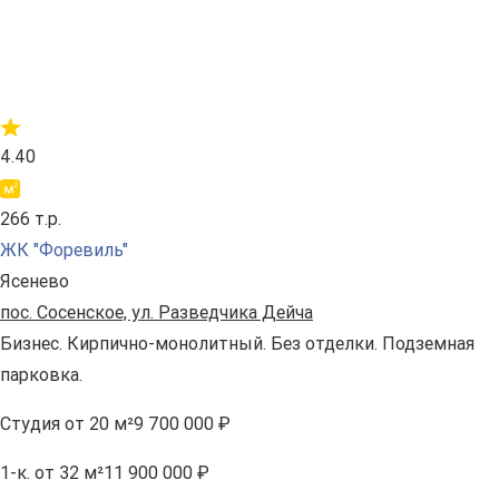
4.40
266 т.р.
ЖК "Форевиль"
Ясенево
пос. Сосенское, ул. Разведчика Дейча
Бизнес. Кирпично-монолитный. Без отделки. Подземная
парковка.
Студия
от 20 м²
9 700 000 ₽
1-к.
от 32 м²
11 900 000 ₽