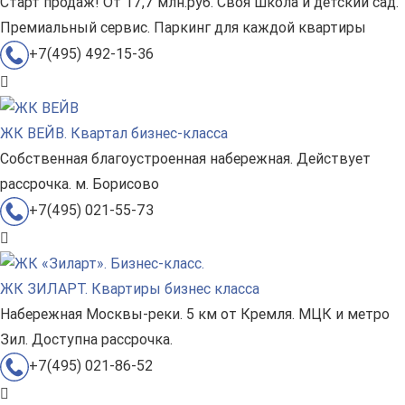
Старт продаж! От 17,7 млн.руб. Своя школа и детский сад.
Премиальный сервис. Паркинг для каждой квартиры
+7(495) 492-15-36
ЖК ВЕЙВ. Квартал бизнес-класса
Собственная благоустроенная набережная. Действует
рассрочка. м. Борисово
+7(495) 021-55-73
ЖК ЗИЛАРТ. Квартиры бизнес класса
Набережная Москвы-реки. 5 км от Кремля. МЦК и метро
Зил. Доступна рассрочка.
+7(495) 021-86-52