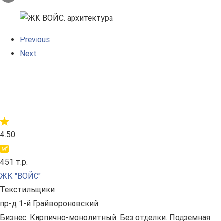
Previous
Next
4.50
451 т.р.
ЖК "ВОЙС"
Текстильщики
пр-д 1-й Грайвороновский
Бизнес. Кирпично-монолитный. Без отделки. Подземная