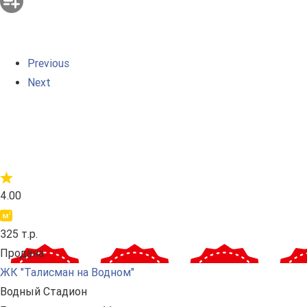
Previous
Next
4.00
325 т.р.
Продана
ЖК "Талисман на Водном"
Водный Стадион