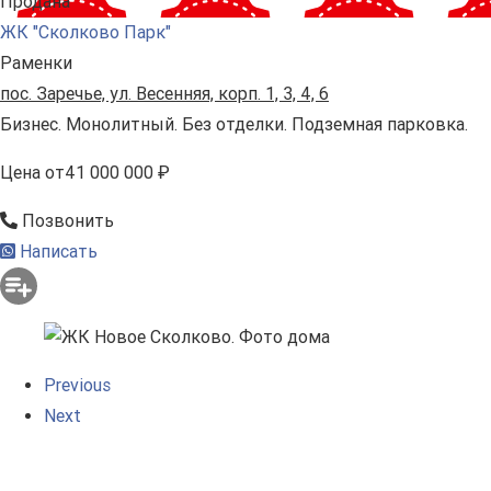
Продана
ЖК "Сколково Парк"
Раменки
пос. Заречье, ул. Весенняя, корп. 1, 3, 4, 6
Бизнес. Монолитный. Без отделки. Подземная парковка.
Цена
от
41 000 000 ₽
Позвонить
Написать
Previous
Next