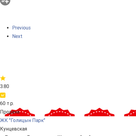
Previous
Next
3.80
60 т.р.
Продана
ЖК "Голицын Парк"
Кунцевская