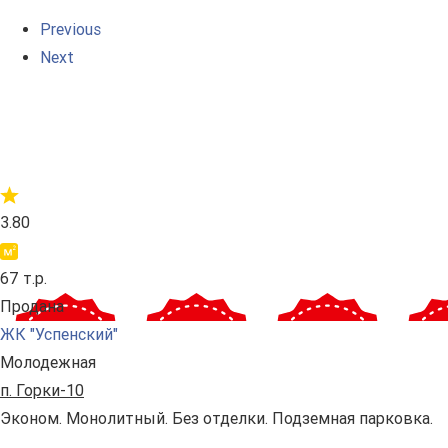
Previous
Next
3.80
67 т.р.
Продана
ЖК "Успенский"
Молодежная
п. Горки-10
Эконом. Монолитный. Без отделки. Подземная парковка.