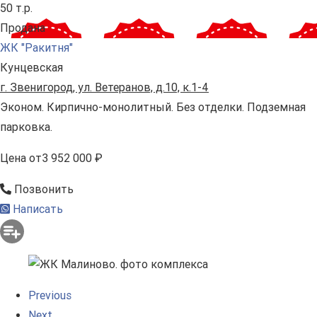
50 т.р.
Продана
ЖК "Ракитня"
Кунцевская
г. Звенигород, ул. Ветеранов, д.10, к.1-4
Эконом. Кирпично-монолитный. Без отделки. Подземная
парковка.
Цена
от
3 952 000 ₽
Позвонить
Написать
Previous
Next