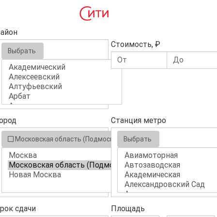
айон
Стоимость, ₽
Выбрать
ород
Станция метро
Московская область (Подмосковье)
Выбрать
рок сдачи
Площадь