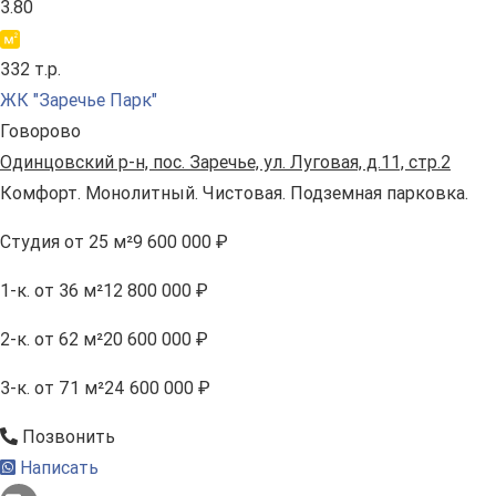
3.80
332 т.р.
ЖК "Заречье Парк"
Говорово
Одинцовский р-н, пос. Заречье, ул. Луговая, д.11, стр.2
Комфорт. Монолитный. Чистовая. Подземная парковка.
Студия
от 25 м²
9 600 000 ₽
1-к.
от 36 м²
12 800 000 ₽
2-к.
от 62 м²
20 600 000 ₽
3-к.
от 71 м²
24 600 000 ₽
Позвонить
Написать