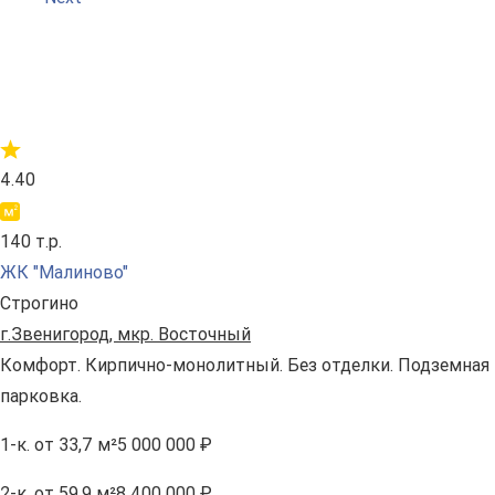
4.40
140 т.р.
ЖК "Малиново"
Строгино
г.Звенигород, мкр. Восточный
Комфорт. Кирпично-монолитный. Без отделки. Подземная
парковка.
1-к.
от 33,7 м²
5 000 000 ₽
2-к.
от 59,9 м²
8 400 000 ₽