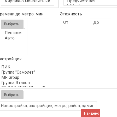
ремени до метро, мин
Этажность
Выбрать
астройщик
Выбрать
Найдено (638)