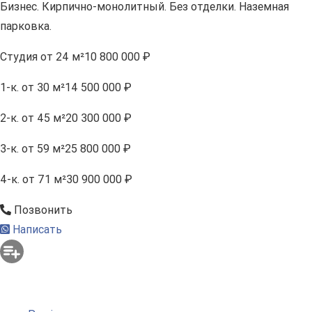
Бизнес. Кирпично-монолитный. Без отделки. Наземная
парковка.
Студия
от 24 м²
10 800 000 ₽
1-к.
от 30 м²
14 500 000 ₽
2-к.
от 45 м²
20 300 000 ₽
3-к.
от 59 м²
25 800 000 ₽
4-к.
от 71 м²
30 900 000 ₽
Позвонить
Написать