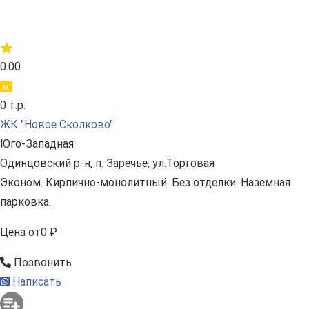
0.00
0 т.р.
ЖК "Новое Сколково"
Юго-Западная
Одинцовский р-н, п. Заречье, ул.Торговая
Эконом. Кирпично-монолитный. Без отделки. Наземная
парковка.
Цена
от
0 ₽
Позвонить
Написать