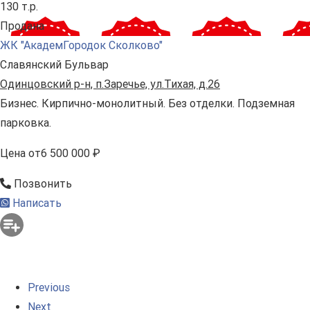
130 т.р.
Продана
ЖК "АкадемГородок Сколково"
Славянский Бульвар
Одинцовский р-н, п.Заречье, ул.Тихая, д.26
Бизнес. Кирпично-монолитный. Без отделки. Подземная
парковка.
Цена
от
6 500 000 ₽
Позвонить
Написать
Previous
Next