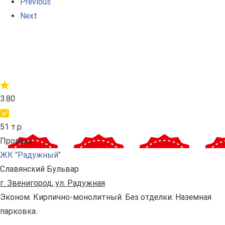
Previous
Next
3.80
51 т.р.
Продана
ЖК "Радужный"
Славянский Бульвар
г. Звенигород, ул. Радужная
Эконом. Кирпично-монолитный. Без отделки. Наземная
парковка.