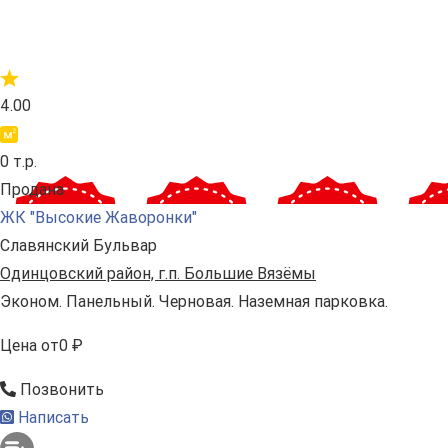
4.00
0 т.р.
Продана
ЖК "Высокие Жаворонки"
Славянский Бульвар
Одинцовский район, г.п. Большие Вязёмы
Эконом. Панельный. Черновая. Наземная парковка.
Цена
от
0 ₽
Позвонить
Написать