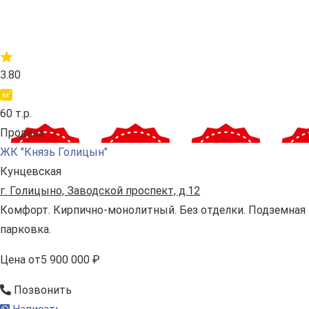
3.80
60 т.р.
Продана
ЖК "Князь Голицын"
Кунцевская
г. Голицыно, Заводской проспект, д.12
Комфорт. Кирпично-монолитный. Без отделки. Подземная
парковка.
Цена
от
5 900 000 ₽
Позвонить