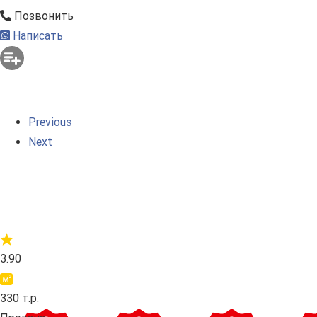
Позвонить
Написать
Previous
Next
3.90
330 т.р.