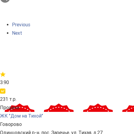
Previous
Next
3.90
231 т.р.
Продана
ЖК "Дом на Тихой"
Говорово
Одинцовский р-н, пос. Заречье, ул. Тихая, д.27