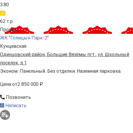
3.80
62 т.р.
Продана
ЖК "Голицын Парк-2"
Кунцевская
Одинцовский район, Большие Вязёмы пгт., ул. Школьный
поселок, д.1
Эконом. Панельный. Без отделки. Наземная парковка.
Цена
от
2 850 000 ₽
Позвонить
Написать