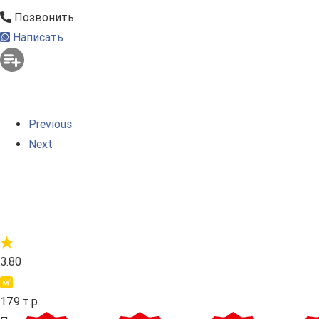
Позвонить
Написать
Previous
Next
3.80
179 т.р.