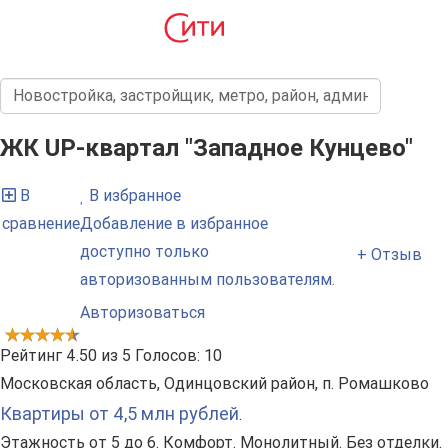
ЖК UP-квартал "Западное Кунцево"
В
В избранное
сравнение
Добавление в избранное
доступно только
+ Отзыв
авторизованным пользователям.
Авторизоваться
Рейтинг
4.50
из
5
Голосов:
10
Московская область, Одинцовский район, п. Ромашково
Квартиры от 4,5 млн рублей
.
Этажность от 5 до 6. Комфорт. Монолитный. Без отделки.