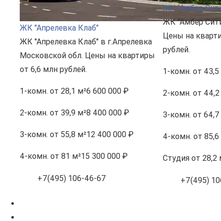
ЖК "Амбер Сити"
ЖК "Амбер Сити
ЖК "Апрелевка Клаб"
Цены на кварти
ЖК "Апрелевка Клаб" в г.Апрелевка
рублей.
Московской обл. Цены на квартиры
от 6,6 млн рублей.
1-комн.
от 43,5
1-комн.
от 28,1 м²
6 600 000 ₽
2-комн.
от 44,2
2-комн.
от 39,9 м²
8 400 000 ₽
3-комн.
от 64,7
3-комн.
от 55,8 м²
12 400 000 ₽
4-комн.
от 85,6
4-комн.
от 81 м²
15 300 000 ₽
Студия
от 28,2 
+7(495) 106-46-67
+7(495) 10