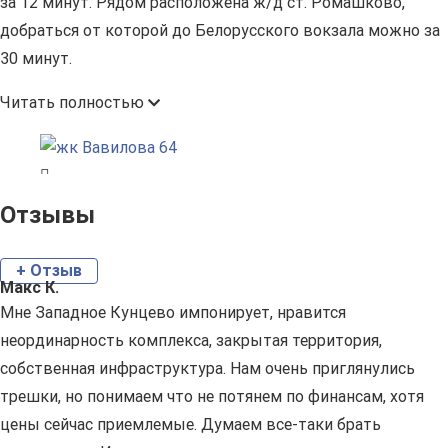
за 12 минут. Рядом расположена ж/д ст. Ромашково,
добраться от которой до Белорусского вокзала можно за
30 минут.
Читать полностью
Отзывы
+ Отзыв
Макс К.
Мне Западное Кунцево импонирует, нравится
неординарность комплекса, закрытая территория,
собственная инфраструктура. Нам очень приглянулись
трешки, но понимаем что не потянем по финансам, хотя
цены сейчас приемлемые. Думаем все-таки брать