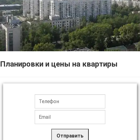
Планировки и цены на квартиры
Отправить