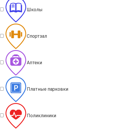
Школы
Спортзал
Аптеки
Платные парковки
Поликлиники