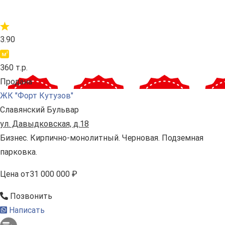
3.90
360 т.р.
Продана
ЖК "Форт Кутузов"
Славянский Бульвар
ул. Давыдковская, д.18
Бизнес. Кирпично-монолитный. Черновая. Подземная
парковка.
Цена
от
31 000 000 ₽
Позвонить
Написать