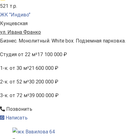
521 т.р.
ЖК "Индиво"
Кунцевская
ул. Ивана Франко
Бизнес. Монолитный. White box. Подземная парковка.
Студия
от 22 м²
17 100 000 ₽
1-к.
от 30 м²
21 600 000 ₽
2-к.
от 52 м²
30 200 000 ₽
3-к.
от 72 м²
39 000 000 ₽
Позвонить
Написать