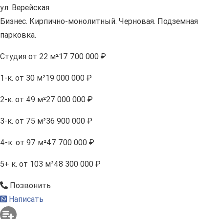
ул. Верейская
Бизнес. Кирпично-монолитный. Черновая. Подземная
парковка.
Студия
от 22 м²
17 700 000 ₽
1-к.
от 30 м²
19 000 000 ₽
2-к.
от 49 м²
27 000 000 ₽
3-к.
от 75 м²
36 900 000 ₽
4-к.
от 97 м²
47 700 000 ₽
5+ к.
от 103 м²
48 300 000 ₽
Позвонить
Написать