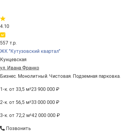
4.10
557 т.р.
ЖК "Кутузовский квартал"
Кунцевская
ул. Ивана Франко
Бизнес. Монолитный. Чистовая. Подземная парковка.
1-к.
от 33,5 м²
23 900 000 ₽
2-к.
от 56,5 м²
33 000 000 ₽
3-к.
от 72,2 м²
42 000 000 ₽
Позвонить