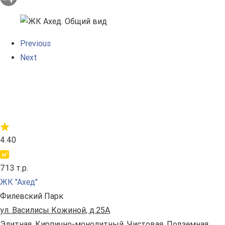
Previous
Next
4.40
713 т.р.
ЖК "Ахед"
Филевский Парк
ул. Василисы Кожиной, д.25А
Элитная. Кирпично-монолитный. Чистовая. Подземная