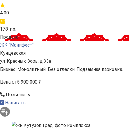
4.00
178 т.р.
Продана
ЖК "Манифест"
Кунцевская
ул. Красных Зорь, д.33а
Бизнес. Монолитный. Без отделки. Подземная парковка.
Цена
от
5 900 000 ₽
Позвонить
Написать