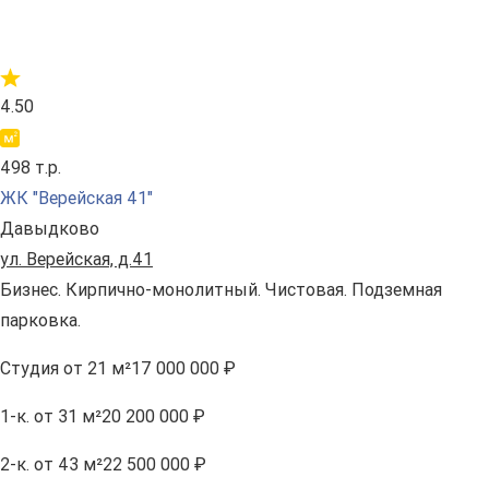
4.50
498 т.р.
ЖК "Верейская 41"
Давыдково
ул. Верейская, д.41
Бизнес. Кирпично-монолитный. Чистовая. Подземная
парковка.
Студия
от 21 м²
17 000 000 ₽
1-к.
от 31 м²
20 200 000 ₽
2-к.
от 43 м²
22 500 000 ₽