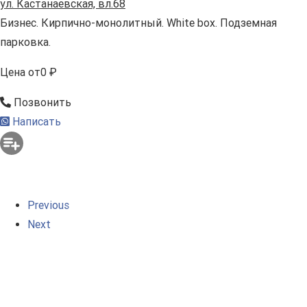
ул. Кастанаевская, вл.68
Бизнес. Кирпично-монолитный. White box. Подземная
парковка.
Цена
от
0 ₽
Позвонить
Написать
Previous
Next