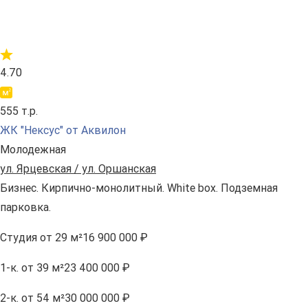
4.70
555 т.р.
ЖК "Нексус" от Аквилон
Молодежная
ул. Ярцевская / ул. Оршанская
Бизнес. Кирпично-монолитный. White box. Подземная
парковка.
Студия
от 29 м²
16 900 000 ₽
1-к.
от 39 м²
23 400 000 ₽
2-к.
от 54 м²
30 000 000 ₽