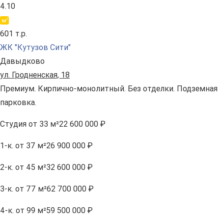
4.10
601 т.р.
ЖК "Кутузов Сити"
Давыдково
ул. Гродненская, 18
Премиум. Кирпично-монолитный. Без отделки. Подземная
парковка.
Студия
от 33 м²
22 600 000 ₽
1-к.
от 37 м²
26 900 000 ₽
2-к.
от 45 м²
32 600 000 ₽
3-к.
от 77 м²
62 700 000 ₽
4-к.
от 99 м²
59 500 000 ₽