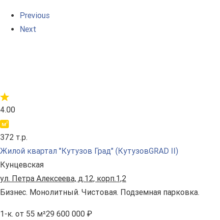
Previous
Next
4.00
372 т.р.
Жилой квартал "Кутузов Град" (КутузовGRAD II)
Кунцевская
ул. Петра Алексеева, д.12, корп.1,2
Бизнес. Монолитный. Чистовая. Подземная парковка.
1-к.
от 55 м²
29 600 000 ₽