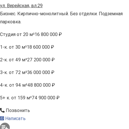
ул. Верейская, вл.29
Бизнес. Кирпично-монолитный. Без отделки. Подземная
парковка.
Студия
от 20 м²
16 800 000 ₽
1-к.
от 30 м²
18 600 000 ₽
2-к.
от 49 м²
27 200 000 ₽
3-к.
от 72 м²
36 000 000 ₽
4-к.
от 94 м²
48 800 000 ₽
5+ к.
от 159 м²
74 900 000 ₽
Позвонить
Написать