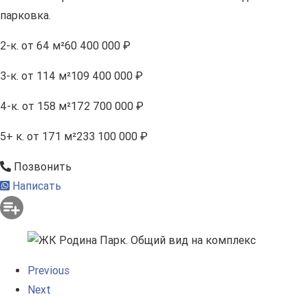
парковка.
2-к.
от 64 м²
60 400 000 ₽
3-к.
от 114 м²
109 400 000 ₽
4-к.
от 158 м²
172 700 000 ₽
5+ к.
от 171 м²
233 100 000 ₽
Позвонить
Написать
Previous
Next