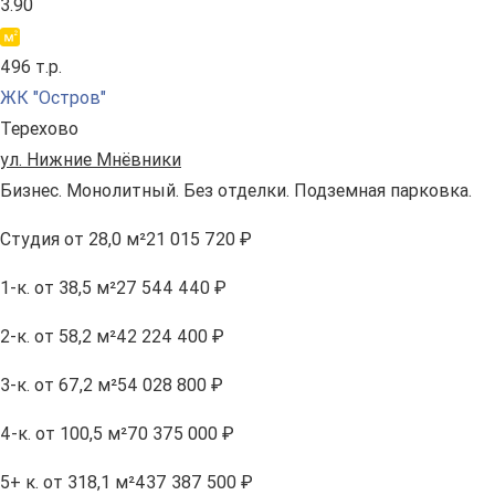
3.90
496 т.р.
ЖК "Остров"
Терехово
ул. Нижние Мнёвники
Бизнес. Монолитный. Без отделки. Подземная парковка.
Студия
от 28,0 м²
21 015 720 ₽
1-к.
от 38,5 м²
27 544 440 ₽
2-к.
от 58,2 м²
42 224 400 ₽
3-к.
от 67,2 м²
54 028 800 ₽
4-к.
от 100,5 м²
70 375 000 ₽
5+ к.
от 318,1 м²
437 387 500 ₽