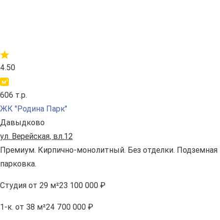
4.50
606 т.р.
ЖК "Родина Парк"
Давыдково
ул. Верейская, вл.12
Премиум. Кирпично-монолитный. Без отделки. Подземная
парковка.
Студия
от 29 м²
23 100 000 ₽
1-к.
от 38 м²
24 700 000 ₽