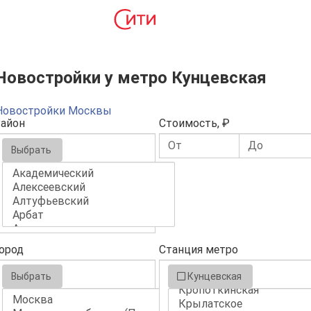
Новостройки у метро Кунцевская
Новостройки Москвы
айон
Стоимость, ₽
Выбрать
ород
Станция метро
Выбрать
Кунцевская