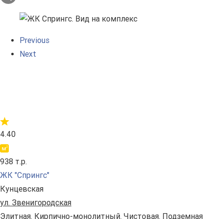
Previous
Next
4.40
938 т.р.
ЖК "Спрингс"
Кунцевская
ул. Звенигородская
Элитная. Кирпично-монолитный. Чистовая. Подземная