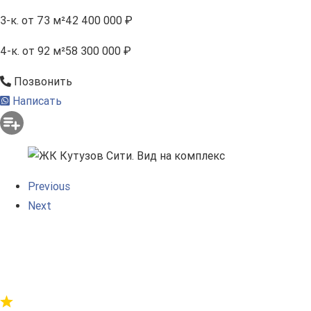
3-к.
от 73 м²
42 400 000 ₽
4-к.
от 92 м²
58 300 000 ₽
Позвонить
Написать
Previous
Next