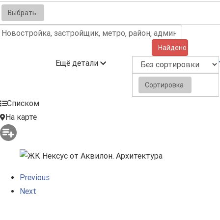
Выбрать
Найдено (58)
Ещё детали
Сортировка
Списком
На карте
Previous
Next