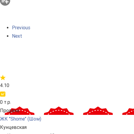
Previous
Next
4.10
0 т.р.
Продана
ЖК "Shome" (Шом)
Кунцевская