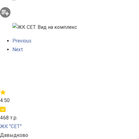
Previous
Next
4.50
468 т.р.
ЖК "СЕТ"
Давыдково