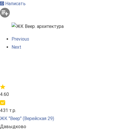
Написать
Previous
Next
4.60
431 т.р.
ЖК "Веер" (Верейская 29)
Давыдково