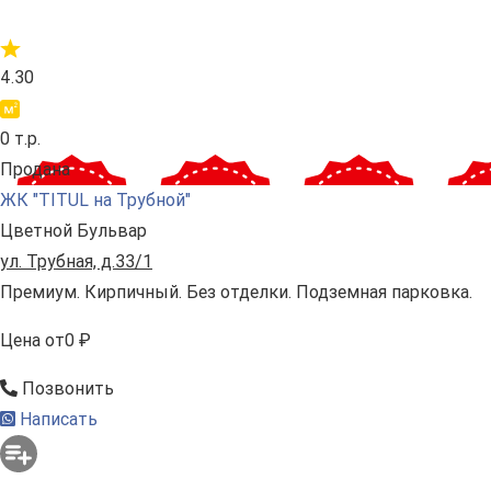
4.30
0 т.р.
Продана
ЖК "TITUL на Трубной"
Цветной Бульвар
ул. Трубная, д.33/1
Премиум. Кирпичный. Без отделки. Подземная парковка.
Цена
от
0 ₽
Позвонить
Написать