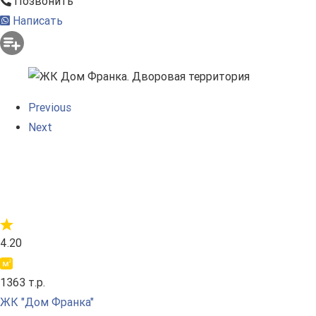
Позвонить
Написать
Previous
Next
4.20
1363 т.р.
ЖК "Дом Франка"