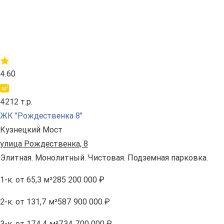
4.60
4212 т.р.
ЖК "Рождественка 8"
Кузнецкий Мост
улица Рождественка, 8
Элитная. Монолитный. Чистовая. Подземная парковка.
1-к.
от 65,3 м²
285 200 000 ₽
2-к.
от 131,7 м²
587 900 000 ₽
3-к.
от 174,4 м²
734 700 000 ₽