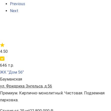
Previous
Next
4.50
646 т.р.
ЖК "Дом 56"
Бауманская
ул. Фридриха Энгельса, д.56
Премиум. Кирпично-монолитный. Чистовая. Подземная
парковка.
Студия
от 29 м²
22 800 000 ₽