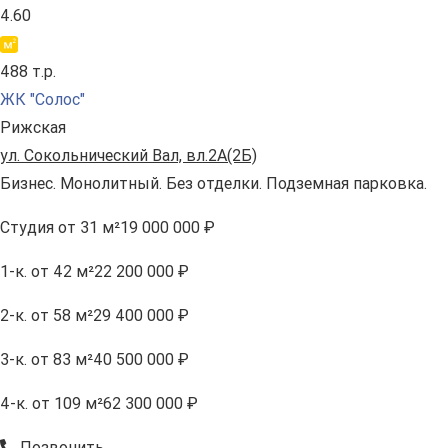
4.60
488 т.р.
ЖК "Солос"
Рижская
ул. Сокольнический Вал, вл.2А(2Б)
Бизнес. Монолитный. Без отделки. Подземная парковка.
Студия
от 31 м²
19 000 000 ₽
1-к.
от 42 м²
22 200 000 ₽
2-к.
от 58 м²
29 400 000 ₽
3-к.
от 83 м²
40 500 000 ₽
4-к.
от 109 м²
62 300 000 ₽
Позвонить