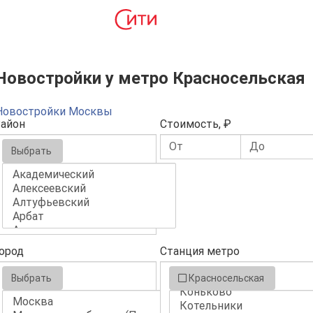
Новостройки у метро Красносельская
Новостройки Москвы
айон
Стоимость, ₽
Выбрать
ород
Станция метро
Выбрать
Красносельская