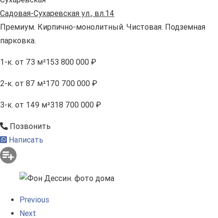
Садовая-Сухаревская ул., вл.14
Премиум. Кирпично-монолитный. Чистовая. Подземная
парковка.
1-к.
от 73 м²
153 800 000 ₽
2-к.
от 87 м²
170 700 000 ₽
3-к.
от 149 м²
318 700 000 ₽
Позвонить
Написать
Previous
Next