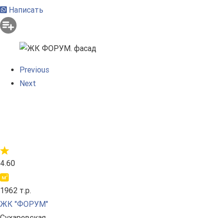
Написать
Previous
Next
4.60
1962 т.р.
ЖК "ФОРУМ"
Сухаревская