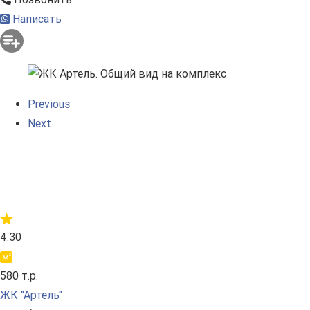
Написать
Previous
Next
4.30
580 т.р.
ЖК "Артель"