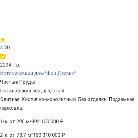
4.70
2294 т.р.
Исторический дом "Фон Дессин"
Чистые Пруды
Потаповский пер., д.5, стр.4
Элитная. Кирпично-монолитный. Без отделки. Подземная
парковка.
1-к.
от 296 м²
892 100 000 ₽
2-к.
от 78,7 м²
160 310 000 ₽