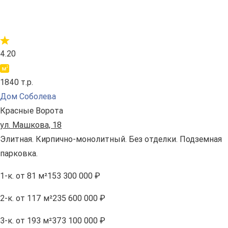
4.20
1840 т.р.
Дом Соболева
Красные Ворота
ул. Машкова, 18
Элитная. Кирпично-монолитный. Без отделки. Подземная
парковка.
1-к.
от 81 м²
153 300 000 ₽
2-к.
от 117 м²
235 600 000 ₽
3-к.
от 193 м²
373 100 000 ₽