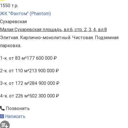
1550 т.р.
ЖК "Фантом" (Phantom)
Сухаревская
Малая Сухаревская площадь, вл.6, стр. 2, 3, 4, вл.8
Элитная. Кирпично-монолитный. Чистовая. Подземная
парковка.
1-к.
от 83 м²
177 600 000 ₽
2-к.
от 110 м²
213 900 000 ₽
3-к.
от 172 м²
284 900 000 ₽
4-к.
от 226 м²
502 300 000 ₽
Позвонить
Написать