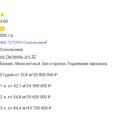
4.60
500 т.р.
ЖК "СТОУН Сокольники"
Сокольники
ул. Гастелло, з/у 32
Бизнес. Монолитный. Без отделки. Подземная парковка.
Студия
от 32,8 м²
20 800 000 ₽
1-к.
от 42,1 м²
24 900 000 ₽
2-к.
от 54,8 м²
29 600 000 ₽
3-к.
от 84,4 м²
43 700 000 ₽