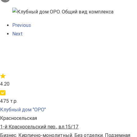
Previous
Next
4.20
475 т.р.
Клубный дом "ОРО"
Красносельская
1-й Красносельский пер., вл.15/17
Бизнес. Кирпично-монолитный. Без отделки. Подземная