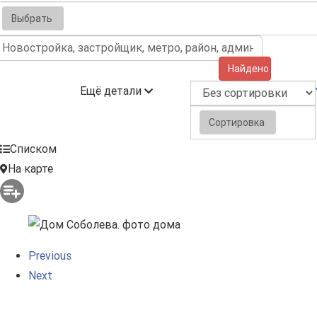
Выбрать
Найдено (5)
Ещё детали
Сортировка
Списком
На карте
Previous
Next