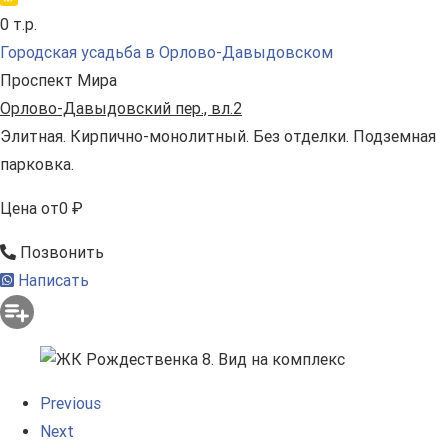
0 т.р.
Городская усадьба в Орлово-Давыдовском
Проспект Мира
Орлово-Давыдовский пер., вл.2
Элитная. Кирпично-монолитный. Без отделки. Подземная
парковка.
Цена
от
0 ₽
Позвонить
Написать
Previous
Next