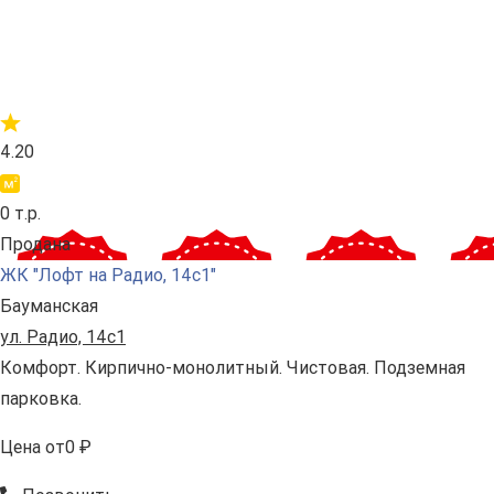
4.20
0 т.р.
Продана
ЖК "Лофт на Радио, 14с1"
Бауманская
ул. Радио, 14с1
Комфорт. Кирпично-монолитный. Чистовая. Подземная
парковка.
Цена
от
0 ₽