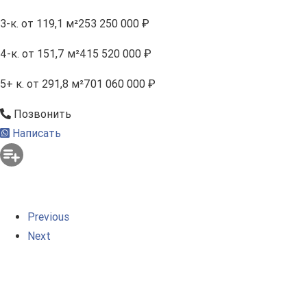
3-к.
от 119,1 м²
253 250 000 ₽
4-к.
от 151,7 м²
415 520 000 ₽
5+ к.
от 291,8 м²
701 060 000 ₽
Позвонить
Написать
Previous
Next