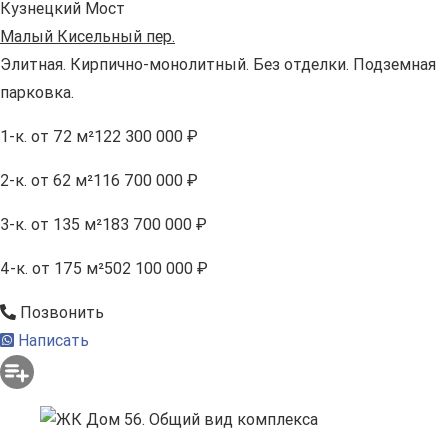
Кузнецкий Мост
Малый Кисельный пер.
Элитная. Кирпично-монолитный. Без отделки. Подземная
парковка.
1-к.
от 72 м²
122 300 000 ₽
2-к.
от 62 м²
116 700 000 ₽
3-к.
от 135 м²
183 700 000 ₽
4-к.
от 175 м²
502 100 000 ₽
Позвонить
Написать