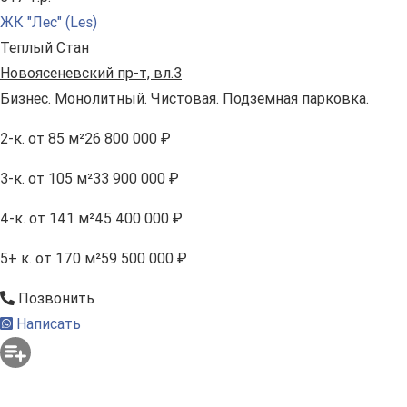
ЖК "Лес" (Les)
Теплый Стан
Новоясеневский пр-т, вл.3
Бизнес. Монолитный. Чистовая. Подземная парковка.
2-к.
от 85 м²
26 800 000 ₽
3-к.
от 105 м²
33 900 000 ₽
4-к.
от 141 м²
45 400 000 ₽
5+ к.
от 170 м²
59 500 000 ₽
Позвонить
Написать