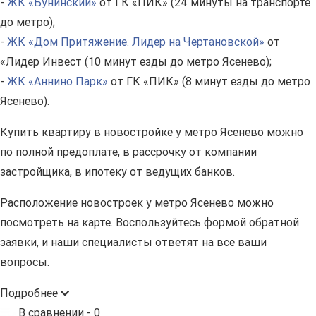
-
ЖК «Бунинский»
от ГК «ПИК» (24 минуты на транспорте
до метро);
-
ЖК «Дом Притяжение. Лидер на Чертановской»
от
«Лидер Инвест (10 минут езды до метро Ясенево);
-
ЖК «Аннино Парк»
от ГК «ПИК» (8 минут езды до метро
Ясенево).
Купить квартиру в новостройке у метро Ясенево можно
по полной предоплате, в рассрочку от компании
застройщика, в ипотеку от ведущих банков.
Расположение новостроек у метро Ясенево можно
посмотреть на карте. Воспользуйтесь формой обратной
заявки, и наши специалисты ответят на все ваши
вопросы.
Подробнее
В сравнении -
0