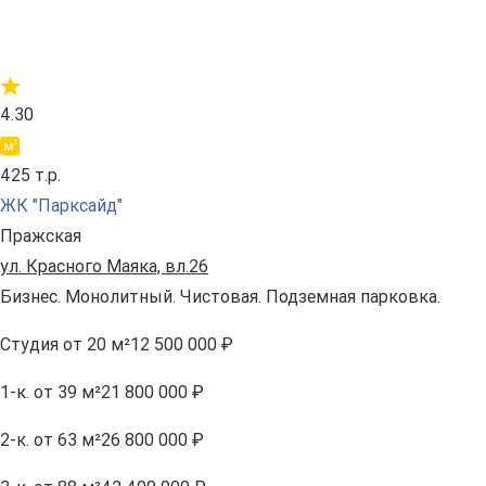
4.30
425 т.р.
ЖК "Парксайд"
Пражская
ул. Красного Маяка, вл.26
Бизнес. Монолитный. Чистовая. Подземная парковка.
Студия
от 20 м²
12 500 000 ₽
1-к.
от 39 м²
21 800 000 ₽
2-к.
от 63 м²
26 800 000 ₽