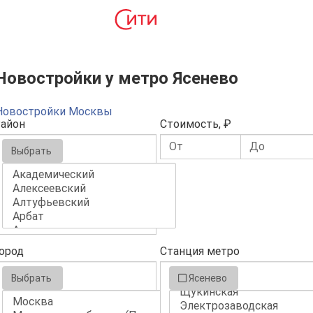
Новостройки у метро Ясенево
Новостройки Москвы
айон
Стоимость, ₽
Выбрать
ород
Станция метро
Выбрать
Ясенево