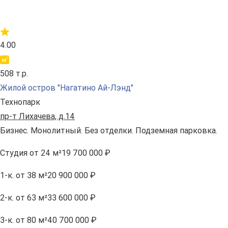
4.00
508 т.р.
Жилой остров "Нагатино Ай-Лэнд"
Технопарк
пр-т Лихачева, д.14
Бизнес. Монолитный. Без отделки. Подземная парковка.
Студия
от 24 м²
19 700 000 ₽
1-к.
от 38 м²
20 900 000 ₽
2-к.
от 63 м²
33 600 000 ₽
3-к.
от 80 м²
40 700 000 ₽