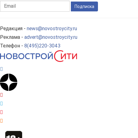
Подписка
Редакция -
news@novostroycity.ru
Реклама -
advert@novostroycity.ru
Телефон -
8(495)220-3043