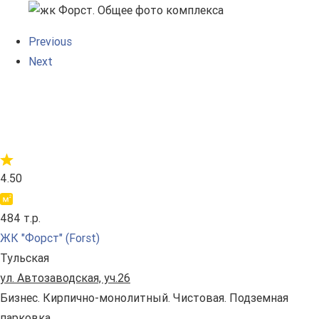
Previous
Next
4.50
484 т.р.
ЖК "Форст" (Forst)
Тульская
ул. Автозаводская, уч.26
Бизнес. Кирпично-монолитный. Чистовая. Подземная
парковка.