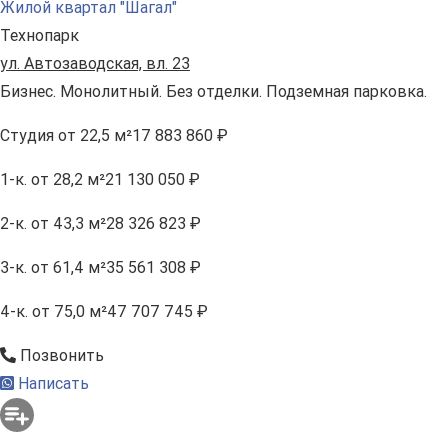
Жилой квартал "Шагал"
Технопарк
ул. Автозаводская, вл. 23
Бизнес. Монолитный. Без отделки. Подземная парковка.
Студия
от 22,5 м²
17 883 860 ₽
1-к.
от 28,2 м²
21 130 050 ₽
2-к.
от 43,3 м²
28 326 823 ₽
3-к.
от 61,4 м²
35 561 308 ₽
4-к.
от 75,0 м²
47 707 745 ₽
Позвонить
Написать