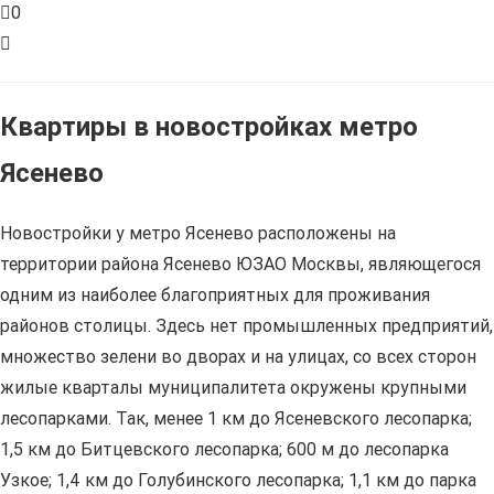
0
Квартиры в новостройках метро
Ясенево
Новостройки у метро Ясенево расположены на
территории района Ясенево ЮЗАО Москвы, являющегося
одним из наиболее благоприятных для проживания
районов столицы. Здесь нет промышленных предприятий,
множество зелени во дворах и на улицах, со всех сторон
жилые кварталы муниципалитета окружены крупными
лесопарками. Так, менее 1 км до Ясеневского лесопарка;
1,5 км до Битцевского лесопарка; 600 м до лесопарка
Узкое; 1,4 км до Голубинского лесопарка; 1,1 км до парка