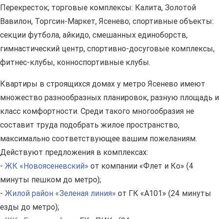
Перекресток; торговые комплексы: Калита, Золотой
Вавилон, Торгсин-Маркет, Ясенево; спортивные объекты:
секции футбола, айкидо, смешанных единоборств,
гимнастический центр, спортивно-досуговые комплексы,
фитнес-клубы, конноспортивные клубы.
Квартиры в строящихся домах у метро Ясенево имеют
множество разнообразных планировок, разную площадь и
класс комфортности. Среди такого многообразия не
составит труда подобрать жилое пространство,
максимально соответствующее вашим пожеланиям.
Действуют предложения в комплексах:
-
ЖК «Новоясеневский»
от компании «Флет и Ко» (4
минуты пешком до метро);
-
Жилой район «Зеленая линия»
от ГК «А101» (24 минуты
езды до метро);