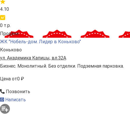
4.10
0 т.р.
Продана
ЖК "Нобель-дом. Лидер в Коньково"
Коньково
ул. Академика Капицы, вл.32А
Бизнес. Монолитный. Без отделки. Подземная парковка.
Цена
от
0 ₽
Позвонить
Написать