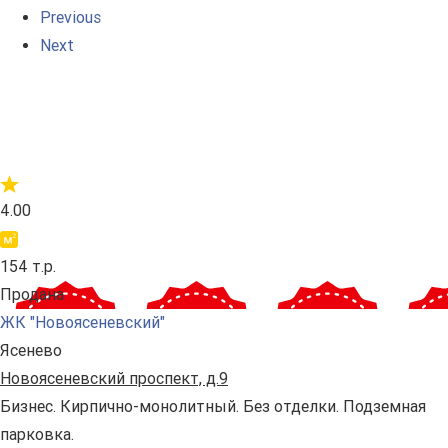
Previous
Next
4.00
154 т.р.
Продана
ЖК "Новоясеневский"
Ясенево
Новоясеневский проспект, д.9
Бизнес. Кирпично-монолитный. Без отделки. Подземная
парковка.