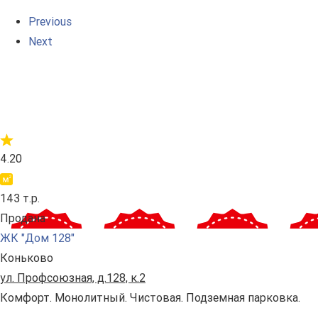
Previous
Next
4.20
143 т.р.
Продана
ЖК "Дом 128"
Коньково
ул. Профсоюзная, д.128, к.2
Комфорт. Монолитный. Чистовая. Подземная парковка.