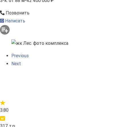
3-к.
от 88 м²
42 400 000 ₽
Позвонить
Написать
Previous
Next
3.80
317 т.р.