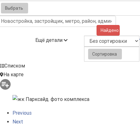
Выбрать
Найдено (5)
Ещё детали
Сортировка
Списком
На карте
Previous
Next