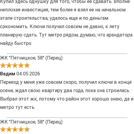
Купил здесь однушку для того, чтобы ее сдавать. Вполне
неплохая инвестиция, тем более я взял ее на начальном
этапе строительства, удалось еще и по деньгам
сэкономить. Ключи получил совсем не давно, к лету
планирую сдать. Тут метро рядом, думаю, что арендатора
найду быстро
ЖК "Пятницкое, 58" (Перец)
Вадим
04.05.2026
Переезд у меня уже совсем скоро, получил ключи в конце
осени, ждал свою квартиру два года, пока она строилась.
Выбрал этот жк, потому что район этот хорошо знаю, да и
метро тут есть
ЖК "Пятницкое, 58" (Перец)