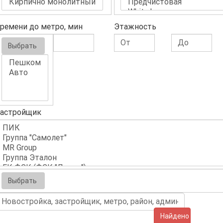
ремени до метро, мин
Этажность
Выбрать
астройщик
Выбрать
Найдено (9)