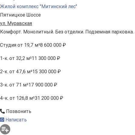
Жилой комплекс "Митинский лес"
Пятницкое Шоссе
ул. Муравская
Комфорт. Монолитный. Без отделки. Подземная парковка.
Студия
от 19,7 м²
8 600 000 ₽
1-к.
от 32,2 м²
11 300 000 ₽
2-к.
от 47,6 м²
15 300 000 ₽
3-к.
от 71 м²
17 900 000 ₽
4-к.
от 126,8 м²
31 200 000 ₽
Позвонить
Написать