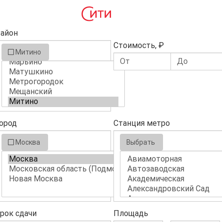
айон
Стоимость, ₽
Митино
ород
Станция метро
Москва
Выбрать
рок сдачи
Площадь