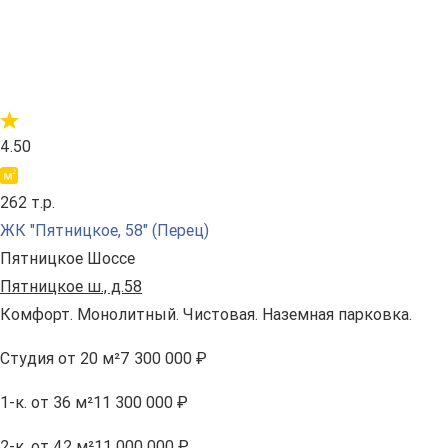
4.50
262 т.р.
ЖК "Пятницкое, 58" (Перец)
Пятницкое Шоссе
Пятницкое ш., д.58
Комфорт. Монолитный. Чистовая. Наземная парковка.
Студия
от 20 м²
7 300 000 ₽
1-к.
от 36 м²
11 300 000 ₽
2-к.
от 42 м²
11 000 000 ₽