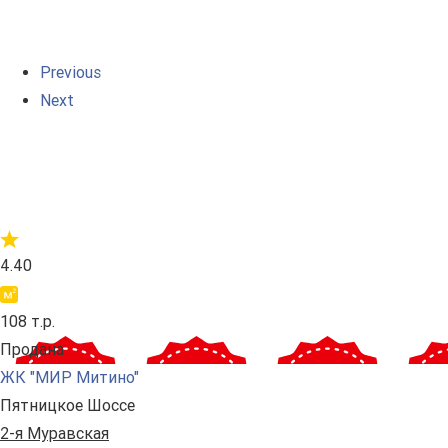
Previous
Next
4.40
108 т.р.
Продана
ЖК "МИР Митино"
Пятницкое Шоссе
2-я Муравская