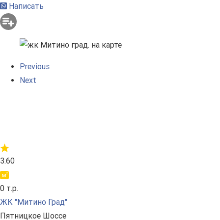
Написать
Previous
Next
3.60
0 т.р.
ЖК "Митино Град"
Пятницкое Шоссе