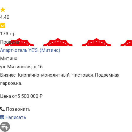
4.40
173 т.р.
Продана
Апарт-отель YE'S, (Митино)
Митино
ул. Митинская, д.16
Бизнес. Кирпично-монолитный. Чистовая. Подземная
парковка.
Цена
от
5 500 000 ₽
Позвонить
Написать