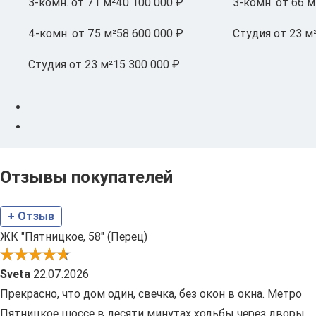
3-комн.
от 71 м²
40 100 000 ₽
3-комн.
от 66 м
4-комн.
от 75 м²
58 600 000 ₽
Студия
от 23 м
Студия
от 23 м²
15 300 000 ₽
Отзывы покупателей
+ Отзыв
ЖК "Пятницкое, 58" (Перец)
Sveta
22.07.2026
Прекрасно, что дом один, свечка, без окон в окна. Метро
Пятницкое шоссе в десяти минутах ходьбы через дворы.