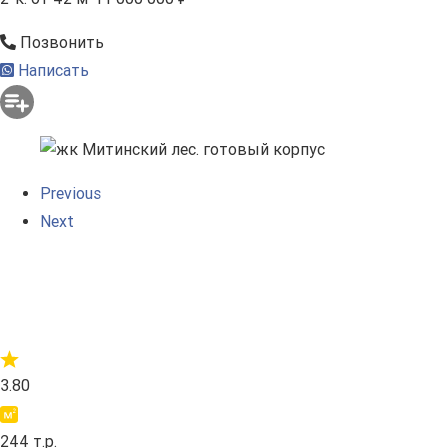
Позвонить
Написать
Previous
Next
3.80
244 т.р.