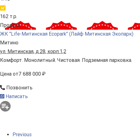
162 т.р.
Продана
ЖК "Life-Митинская Ecopark" (Лайф Митинская Экопарк)
Митино
ул. Митинская, д.28, корп.1,2
Комфорт. Монолитный. Чистовая. Подземная парковка.
Цена
от
7 688 000 ₽
Позвонить
Написать
Previous