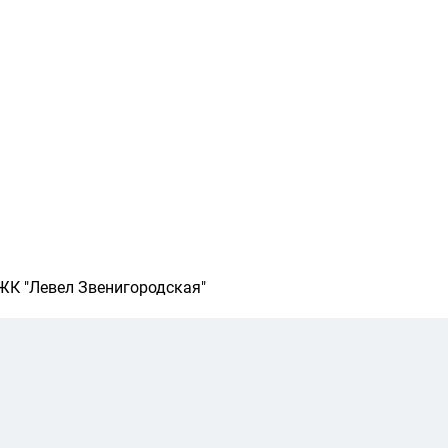
ЖК "Левел Звенигородская"